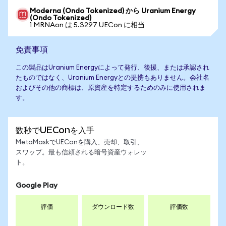
Moderna (Ondo Tokenized) から Uranium Energy
(Ondo Tokenized)
1 MRNAon は 5.3297 UECon に相当
免責事項
この製品はUranium Energyによって発行、後援、または承認され
たものではなく、Uranium Energyとの提携もありません。会社名
およびその他の商標は、原資産を特定するためのみに使用されま
す。
数秒でUEConを入手
MetaMaskでUEConを購入、売却、取引、
スワップ。最も信頼される暗号資産ウォレッ
ト。
Google Play
評価
ダウンロード数
評価数