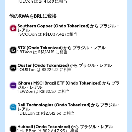
1 UECon は zł 41.68 に相当
他のRWAをBRLに変換
Southern Copper (Ondo Tokenized) から ブラジル・
レアル
1 SCCOon は R$1,037.42 に相当
RTX (Ondo Tokenized) から ブラジル・レアル
1 RTXon は R$1,131.15 に相当
Ouster (Ondo Tokenized) から ブラジル・レアル
1 OUSTon は R$224.12 に相当
iShares MSCI Brazil ETF (Ondo Tokenized) から ブラ
ジル・レアル
1 EWZon は R$182.37 に相当
Dell Technologies (Ondo Tokenized) から ブラジル・
レアル
1 DELLon は R$2,312.56 に相当
Hubbell (Ondo Tokenized) から ブラジル・レアル
1 HUBBon は R$2,647.95 に相当