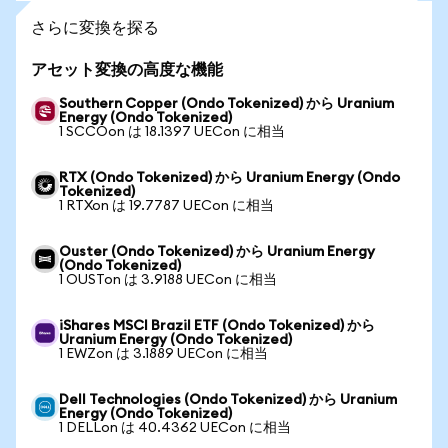
さらに変換を探る
アセット変換の高度な機能
Southern Copper (Ondo Tokenized) から Uranium
Energy (Ondo Tokenized)
1 SCCOon は 18.1397 UECon に相当
RTX (Ondo Tokenized) から Uranium Energy (Ondo
Tokenized)
1 RTXon は 19.7787 UECon に相当
Ouster (Ondo Tokenized) から Uranium Energy
(Ondo Tokenized)
1 OUSTon は 3.9188 UECon に相当
iShares MSCI Brazil ETF (Ondo Tokenized) から
Uranium Energy (Ondo Tokenized)
1 EWZon は 3.1889 UECon に相当
Dell Technologies (Ondo Tokenized) から Uranium
Energy (Ondo Tokenized)
1 DELLon は 40.4362 UECon に相当