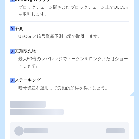
ブロックチェーン間およびブロックチェーン上でUECon
を取引します。
予測
UEConと暗号資産予測市場で取引します。
無期限先物
最大50倍のレバレッジでトークンをロングまたはショー
トします。
ステーキング
暗号資産を運用して受動的所得を得ましょう。
取引