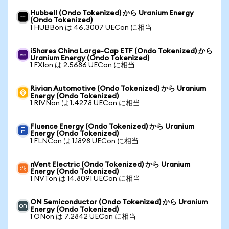
Hubbell (Ondo Tokenized) から Uranium Energy
(Ondo Tokenized)
1 HUBBon は 46.3007 UECon に相当
iShares China Large-Cap ETF (Ondo Tokenized) から
Uranium Energy (Ondo Tokenized)
1 FXIon は 2.5686 UECon に相当
Rivian Automotive (Ondo Tokenized) から Uranium
Energy (Ondo Tokenized)
1 RIVNon は 1.4278 UECon に相当
Fluence Energy (Ondo Tokenized) から Uranium
Energy (Ondo Tokenized)
1 FLNCon は 1.1898 UECon に相当
nVent Electric (Ondo Tokenized) から Uranium
Energy (Ondo Tokenized)
1 NVTon は 14.8091 UECon に相当
ON Semiconductor (Ondo Tokenized) から Uranium
Energy (Ondo Tokenized)
1 ONon は 7.2842 UECon に相当