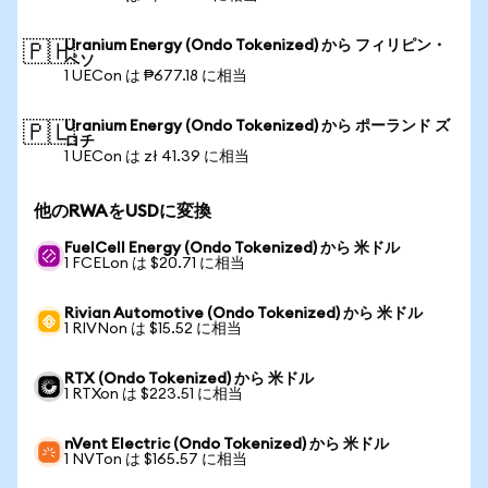
Uranium Energy (Ondo Tokenized) から フィリピン・
🇵🇭
ペソ
1 UECon は ₱677.18 に相当
Uranium Energy (Ondo Tokenized) から ポーランド ズ
🇵🇱
ロチ
1 UECon は zł 41.39 に相当
他のRWAをUSDに変換
FuelCell Energy (Ondo Tokenized) から 米ドル
1 FCELon は $20.71 に相当
Rivian Automotive (Ondo Tokenized) から 米ドル
1 RIVNon は $15.52 に相当
RTX (Ondo Tokenized) から 米ドル
1 RTXon は $223.51 に相当
nVent Electric (Ondo Tokenized) から 米ドル
1 NVTon は $165.57 に相当