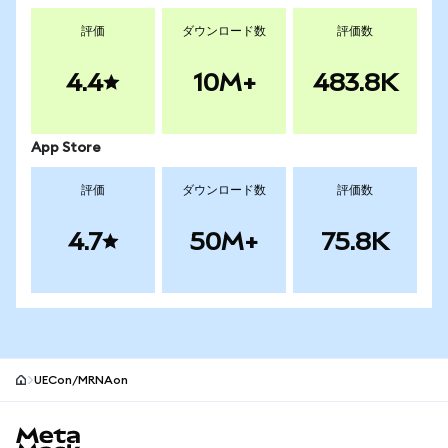
評価
ダウンロード数
評価数
4.4
10M+
483.8K
App Store
評価
ダウンロード数
評価数
4.7
50M+
75.8K
UECon/MRNAon
MetaMaskサイトフッター