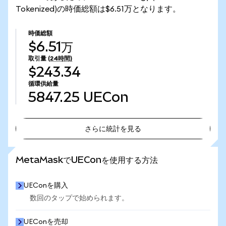
Tokenized)の時価総額は$6.51万となります。
時価総額
$6.51万
取引量
(24時間)
$243.34
循環供給量
5847.25
UECon
さらに統計を見る
さらに統計を見る
MetaMaskでUEConを使用する方法
UEConを購入
数回のタップで始められます。
UEConを売却