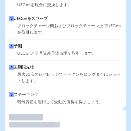
UEConを現金に交換します。
UEConをスワップ
ブロックチェーン間およびブロックチェーン上でUECon
を取引します。
予測
UEConと暗号資産予測市場で取引します。
無期限先物
最大50倍のレバレッジでトークンをロングまたはショー
トします。
ステーキング
暗号資産を運用して受動的所得を得ましょう。
取引