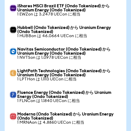
iShares MSCI Brazil ETF (Ondo Tokenized) から
Uranium Energy (Ondo Tokenized)
1 EWZon は 3.2478 UECon に相当
Hubbell (Ondo Tokenized) から Uranium Energy
(Ondo Tokenized)
1 HUBBon は 46.0664 UECon に相当
Navitas Semiconductor (Ondo Tokenized) から
Uranium Energy (Ondo Tokenized)
1 NVTSon は 1.0978 UECon に相当
LightPath Technologies (Ondo Tokenized) から
Uranium Energy (Ondo Tokenized)
1 LPTHon は 1.1113 UECon に相当
Fluence Energy (Ondo Tokenized) から Uranium
Energy (Ondo Tokenized)
1 FLNCon は 1.1840 UECon に相当
Moderna (Ondo Tokenized) から Uranium Energy
(Ondo Tokenized)
1 MRNAon は 4.8860 UECon に相当