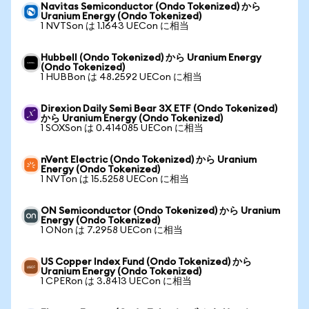
Navitas Semiconductor (Ondo Tokenized) から
Uranium Energy (Ondo Tokenized)
1 NVTSon は 1.1643 UECon に相当
Hubbell (Ondo Tokenized) から Uranium Energy
(Ondo Tokenized)
1 HUBBon は 48.2592 UECon に相当
Direxion Daily Semi Bear 3X ETF (Ondo Tokenized)
から Uranium Energy (Ondo Tokenized)
1 SOXSon は 0.414085 UECon に相当
nVent Electric (Ondo Tokenized) から Uranium
Energy (Ondo Tokenized)
1 NVTon は 15.5258 UECon に相当
ON Semiconductor (Ondo Tokenized) から Uranium
Energy (Ondo Tokenized)
1 ONon は 7.2958 UECon に相当
US Copper Index Fund (Ondo Tokenized) から
Uranium Energy (Ondo Tokenized)
1 CPERon は 3.8413 UECon に相当