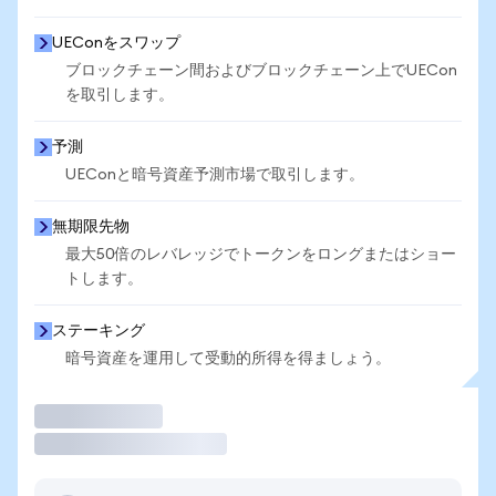
UEConをスワップ
ブロックチェーン間およびブロックチェーン上でUECon
を取引します。
予測
UEConと暗号資産予測市場で取引します。
無期限先物
最大50倍のレバレッジでトークンをロングまたはショー
トします。
ステーキング
暗号資産を運用して受動的所得を得ましょう。
取引