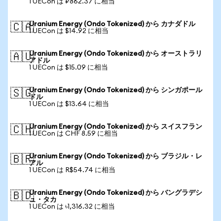
1 UECon は ₽862.37 に相当
Uranium Energy (Ondo Tokenized) から カナダドル
🇨🇦
1 UECon は $14.92 に相当
Uranium Energy (Ondo Tokenized) から オーストラリ
🇦🇺
アドル
1 UECon は $15.09 に相当
Uranium Energy (Ondo Tokenized) から シンガポール
🇸🇬
ドル
1 UECon は $13.64 に相当
Uranium Energy (Ondo Tokenized) から スイスフラン
🇨🇭
1 UECon は CHF 8.59 に相当
Uranium Energy (Ondo Tokenized) から ブラジル・レ
🇧🇷
アル
1 UECon は R$54.74 に相当
Uranium Energy (Ondo Tokenized) から バングラデシ
🇧🇩
ュ・タカ
1 UECon は ৳1,316.32 に相当