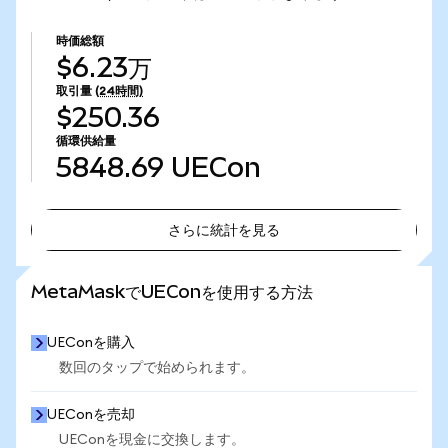
時価総額
$6.23万
取引量
(24時間)
$250.36
循環供給量
5848.69
UECon
さらに統計を見る
さらに統計を見る
MetaMaskでUEConを使用する方法
UEConを購入
数回のタップで始められます。
UEConを売却
UEConを現金に交換します。