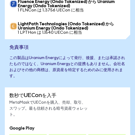
Fluence Energy (Ondo Tokenized) から Uranium
Energy (Ondo Tokenized)
1 FLNCon は 1.3756 UECon に相当
LightPath Technologies (Ondo Tokenized) から
Uranium Energy (Ondo Tokenized)
1 LPTHon は 1.1540 UECon に相当
免責事項
この製品はUranium Energyによって発行、後援、または承認され
たものではなく、Uranium Energyとの提携もありません。会社名
およびその他の商標は、原資産を特定するためのみに使用されま
す。
数秒でUEConを入手
MetaMaskでUEConを購入、売却、取引、
スワップ。最も信頼される暗号資産ウォレッ
ト。
Google Play