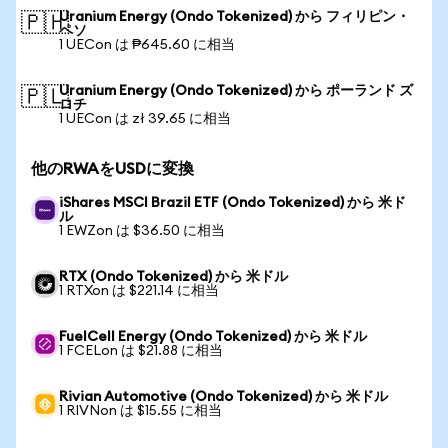
Uranium Energy (Ondo Tokenized) から フィリピン・
🇵🇭
ペソ
1 UECon は ₱645.60 に相当
Uranium Energy (Ondo Tokenized) から ポーランド ズ
🇵🇱
ロチ
1 UECon は zł 39.65 に相当
他のRWAをUSDに変換
iShares MSCI Brazil ETF (Ondo Tokenized) から 米ド
ル
1 EWZon は $36.50 に相当
RTX (Ondo Tokenized) から 米ドル
1 RTXon は $221.14 に相当
FuelCell Energy (Ondo Tokenized) から 米ドル
1 FCELon は $21.88 に相当
Rivian Automotive (Ondo Tokenized) から 米ドル
1 RIVNon は $15.55 に相当