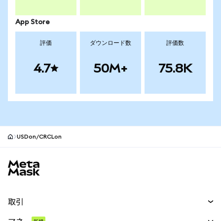
App Store
評価
ダウンロード数
評価数
4.7
50M+
75.8K
USDon/CRCLon
MetaMaskサイトフッター
取引
スワップ