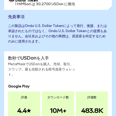
Dollar Token
1 HIMSon は 30.2700 USDon に相当
免責事項
この製品はOndo U.S. Dollar Tokenによって発行、後援、または
承認されたものではなく、Ondo U.S. Dollar Tokenとの提携もあ
りません。会社名およびその他の商標は、原資産を特定するため
のみに使用されます。
数秒でUSDonを入手
MetaMaskでUSDonを購入、売却、取引、
スワップ。最も信頼される暗号資産ウォレッ
ト。
Google Play
評価
ダウンロード数
評価数
4.4
10M+
483.8K