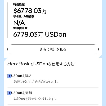
時価総額
$6778.03万
取引量
(24時間)
N/A
循環供給量
6778.03万
USDon
さらに統計を見る
さらに統計を見る
MetaMaskでUSDonを使用する方法
USDonを購入
数回のタップで始められます。
USDonを売却
USDonを現金に交換します。