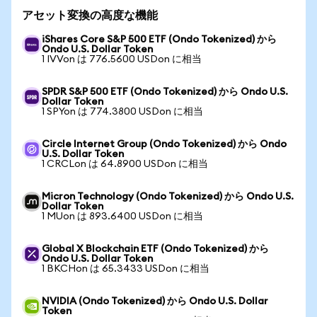
アセット変換の高度な機能
iShares Core S&P 500 ETF (Ondo Tokenized) から
Ondo U.S. Dollar Token
1 IVVon は 776.5600 USDon に相当
SPDR S&P 500 ETF (Ondo Tokenized) から Ondo U.S.
Dollar Token
1 SPYon は 774.3800 USDon に相当
Circle Internet Group (Ondo Tokenized) から Ondo
U.S. Dollar Token
1 CRCLon は 64.8900 USDon に相当
Micron Technology (Ondo Tokenized) から Ondo U.S.
Dollar Token
1 MUon は 893.6400 USDon に相当
Global X Blockchain ETF (Ondo Tokenized) から
Ondo U.S. Dollar Token
1 BKCHon は 65.3433 USDon に相当
NVIDIA (Ondo Tokenized) から Ondo U.S. Dollar
Token