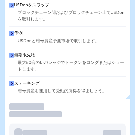
USDonをスワップ
ブロックチェーン間およびブロックチェーン上でUSDon
を取引します。
予測
USDonと暗号資産予測市場で取引します。
無期限先物
最大50倍のレバレッジでトークンをロングまたはショー
トします。
ステーキング
暗号資産を運用して受動的所得を得ましょう。
取引