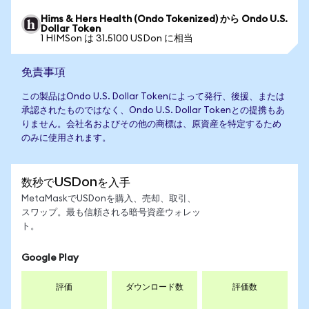
Hims & Hers Health (Ondo Tokenized) から Ondo U.S.
Dollar Token
1 HIMSon は 31.5100 USDon に相当
免責事項
この製品はOndo U.S. Dollar Tokenによって発行、後援、または
承認されたものではなく、Ondo U.S. Dollar Tokenとの提携もあ
りません。会社名およびその他の商標は、原資産を特定するため
のみに使用されます。
数秒でUSDonを入手
MetaMaskでUSDonを購入、売却、取引、
スワップ。最も信頼される暗号資産ウォレッ
ト。
Google Play
評価
ダウンロード数
評価数