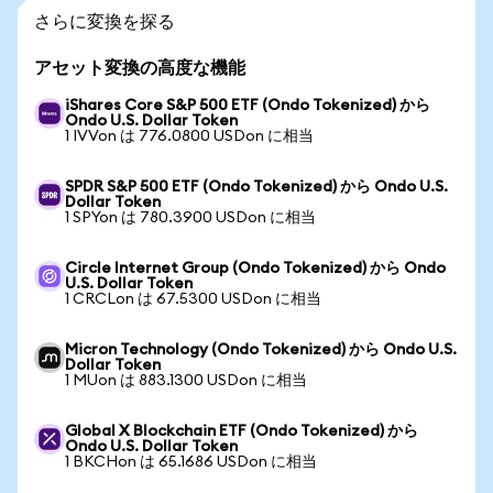
さらに変換を探る
アセット変換の高度な機能
iShares Core S&P 500 ETF (Ondo Tokenized) から
Ondo U.S. Dollar Token
1 IVVon は 776.0800 USDon に相当
SPDR S&P 500 ETF (Ondo Tokenized) から Ondo U.S.
Dollar Token
1 SPYon は 780.3900 USDon に相当
Circle Internet Group (Ondo Tokenized) から Ondo
U.S. Dollar Token
1 CRCLon は 67.5300 USDon に相当
Micron Technology (Ondo Tokenized) から Ondo U.S.
Dollar Token
1 MUon は 883.1300 USDon に相当
Global X Blockchain ETF (Ondo Tokenized) から
Ondo U.S. Dollar Token
1 BKCHon は 65.1686 USDon に相当