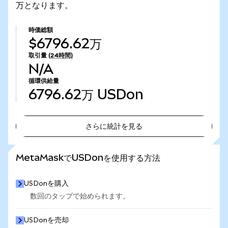
万となります。
時価総額
$6796.62万
取引量
(24時間)
N/A
循環供給量
6796.62万
USDon
さらに統計を見る
さらに統計を見る
MetaMaskでUSDonを使用する方法
USDonを購入
数回のタップで始められます。
USDonを売却