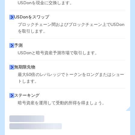
USDonを現金に交換します。
USDonをスワップ
ブロックチェーン間およびブロックチェーン上でUSDon
を取引します。
予測
USDonと暗号資産予測市場で取引します。
無期限先物
最大50倍のレバレッジでトークンをロングまたはショー
トします。
ステーキング
暗号資産を運用して受動的所得を得ましょう。
取引