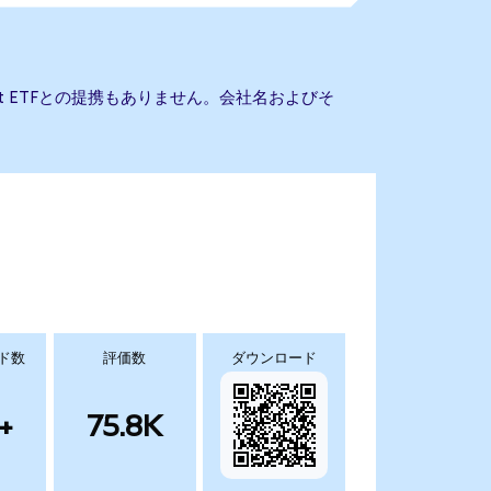
 Trust ETFとの提携もありません。会社名およびそ
ド数
評価数
ダウンロード
+
75.8K