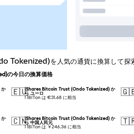
t (Ondo Tokenized)を人気の通貨に換算して
okenized)の今日の換算価格
) か
iShares Bitcoin Trust (Ondo Tokenized) か
🇪🇺
🇬
ら ユーロ
1 IBITon は €31.68 に相当
) か
iShares Bitcoin Trust (Ondo Tokenized) か
🇨🇳
🇹
ら 中国人民元
1 IBITon は ￥246.36 に相当