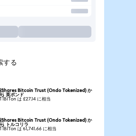
探索する
iShares Bitcoin Trust (Ondo Tokenized) か

ら 英ポンド
1 IBITon は £27.14 に相当
iShares Bitcoin Trust (Ondo Tokenized) か

ら トルコリラ
1 IBITon は ₺1,741.66 に相当