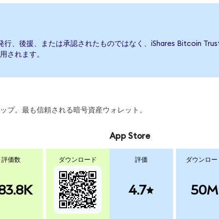
TFによって発行、後援、または承認されたものではなく、iShares Bitcoin
用されます。
、スワップ。最も信頼される暗号資産ウォレット。
App Store
評価数
ダウンロード
評価
ダウンロー
83.8K
4.7
50M