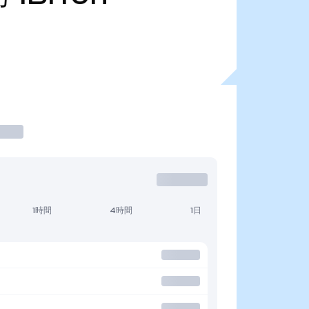
1時間
4時間
1日