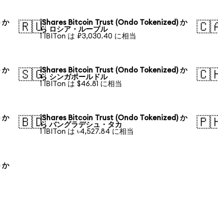
) か
iShares Bitcoin Trust (Ondo Tokenized) か
🇷🇺
🇨
ら ロシア・ルーブル
1 IBITon は ₽3,030.40 に相当
) か
iShares Bitcoin Trust (Ondo Tokenized) か
🇸🇬
🇨
ら シンガポールドル
1 IBITon は $46.81 に相当
) か
iShares Bitcoin Trust (Ondo Tokenized) か
🇧🇩
🇵
ら バングラデシュ・タカ
1 IBITon は ৳4,527.84 に相当
) か