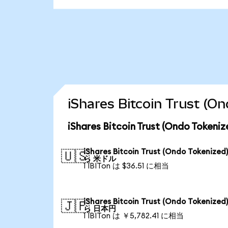
iShares Bitcoin Trus
iShares Bitcoin Trust (Ondo T
iShares Bitcoin Trust (Ondo Tokenized
🇺🇸
ら 米ドル
1 IBITon は $36.51 に相当
iShares Bitcoin Trust (Ondo Tokenized
🇯🇵
ら 日本円
1 IBITon は ￥5,782.41 に相当