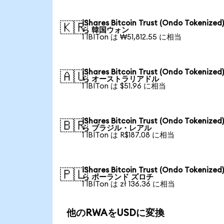
iShares Bitcoin Trust (Ondo Tokenized
🇰🇷
ら 韓国ウォン
1 IBITon は ₩51,812.55 に相当
iShares Bitcoin Trust (Ondo Tokenized
🇦🇺
ら オーストラリアドル
1 IBITon は $51.96 に相当
iShares Bitcoin Trust (Ondo Tokenized
🇧🇷
ら ブラジル・レアル
1 IBITon は R$187.08 に相当
iShares Bitcoin Trust (Ondo Tokenized
🇵🇱
ら ポーランド ズロチ
1 IBITon は zł 136.36 に相当
他のRWAをUSDに変換