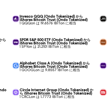
Invesco QQQ (Ondo Tokenized) から
iShares Bitcoin Trust (Ondo Tokenized)
1 QQQon は 19.6576 IBITon に相当
) から
SPDR S&P 500 ETF (Ondo Tokenized) から
)
iShares Bitcoin Trust (Ondo Tokenized)
1 SPYon は 21.2101 IBITon に相当
Alphabet Class A (Ondo Tokenized) から
iShares Bitcoin Trust (Ondo Tokenized)
1 GOOGLon は 9.8557 IBITon に相当
Ondo
Circle Internet Group (Ondo Tokenized) か
ら iShares Bitcoin Trust (Ondo Tokenized)
1 CRCLon は 1.7773 IBITon に相当