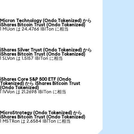
Micron Technology (Ondo Tokenized) から
iShares Bitcoin Trust (Ondo Tokenized)
1 MUon は 24.4766 IBITon に相当
iShares Silver Trust (Ondo Tokenized) から
iShares Bitcoin Trust (Ondo Tokenized)
1 SLVon は 1.5157 IBITon に相当
iShares Core S&P 500 ETF (Ondo
Tokenized) から iShares Bitcoin Trust
(Ondo Tokenized)
1 IVVon は 21.2698 IBITon に相当
MicroStrategy (Ondo Tokenized) から
iShares Bitcoin Trust (Ondo Tokenized)
1 MSTRon は 2.6584 IBITon に相当