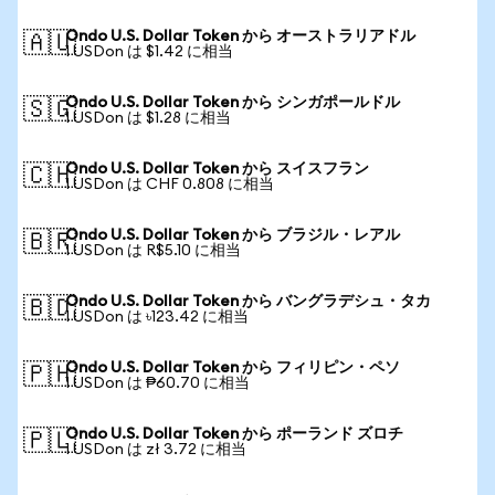
Ondo U.S. Dollar Token から オーストラリアドル
🇦🇺
1 USDon は $1.42 に相当
Ondo U.S. Dollar Token から シンガポールドル
🇸🇬
1 USDon は $1.28 に相当
Ondo U.S. Dollar Token から スイスフラン
🇨🇭
1 USDon は CHF 0.808 に相当
Ondo U.S. Dollar Token から ブラジル・レアル
🇧🇷
1 USDon は R$5.10 に相当
Ondo U.S. Dollar Token から バングラデシュ・タカ
🇧🇩
1 USDon は ৳123.42 に相当
Ondo U.S. Dollar Token から フィリピン・ペソ
🇵🇭
1 USDon は ₱60.70 に相当
Ondo U.S. Dollar Token から ポーランド ズロチ
🇵🇱
1 USDon は zł 3.72 に相当