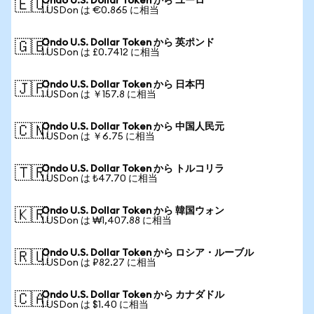
Ondo U.S. Dollar Token から ユーロ
🇪🇺
1 USDon は €0.865 に相当
Ondo U.S. Dollar Token から 英ポンド
🇬🇧
1 USDon は £0.7412 に相当
Ondo U.S. Dollar Token から 日本円
🇯🇵
1 USDon は ￥157.8 に相当
Ondo U.S. Dollar Token から 中国人民元
🇨🇳
1 USDon は ￥6.75 に相当
Ondo U.S. Dollar Token から トルコリラ
🇹🇷
1 USDon は ₺47.70 に相当
Ondo U.S. Dollar Token から 韓国ウォン
🇰🇷
1 USDon は ₩1,407.88 に相当
Ondo U.S. Dollar Token から ロシア・ルーブル
🇷🇺
1 USDon は ₽82.27 に相当
Ondo U.S. Dollar Token から カナダドル
🇨🇦
1 USDon は $1.40 に相当