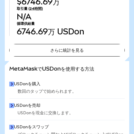
$6746.69万
取引量
(24時間)
N/A
循環供給量
6746.69万
USDon
さらに統計を見る
さらに統計を見る
MetaMaskでUSDonを使用する方法
USDonを購入
数回のタップで始められます。
USDonを売却
USDonを現金に交換します。
USDonをスワップ