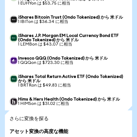
1 EUHYon は $53.75 に相当
iShares Bitcoin Trust (Ondo Tokenized) から 米ドル
1 IBITon は $36.34 に相当
iShares J.P. Morgan EM Local Currency Bond ETF
(Ondo Tokenized) から 米ドル
1 LEMBon は $43.07 に相当
Invesco QQQ (Ondo Tokenized) から 米ドル
1 QQQon は $723.30 に相当
iShares Total Return Active ETF (Ondo Tokenized)
から 米ドル
1 BRTRon は $49.83 に相当
Hims & Hers Health (Ondo Tokenized) から 米ドル
1 HIMSon は $31.02 に相当
さらに変換を探る
アセット変換の高度な機能