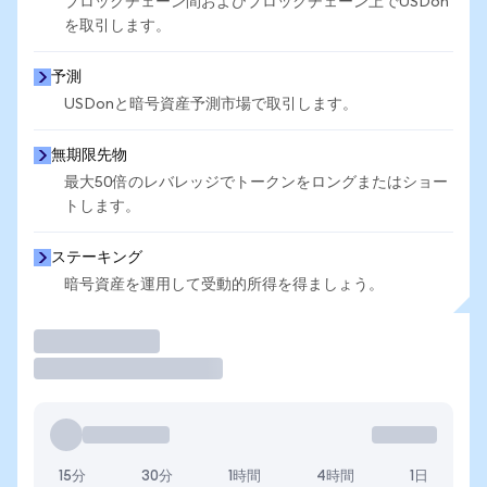
ブロックチェーン間およびブロックチェーン上でUSDon
を取引します。
予測
USDonと暗号資産予測市場で取引します。
無期限先物
最大50倍のレバレッジでトークンをロングまたはショー
トします。
ステーキング
暗号資産を運用して受動的所得を得ましょう。
取引
15分
30分
1時間
4時間
1日