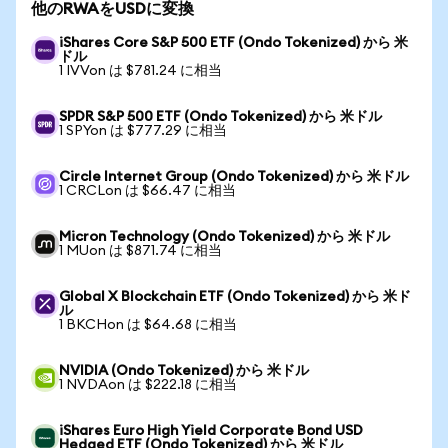
他のRWAをUSDに変換
iShares Core S&P 500 ETF (Ondo Tokenized) から 米
ドル
1 IVVon は $781.24 に相当
SPDR S&P 500 ETF (Ondo Tokenized) から 米ドル
1 SPYon は $777.29 に相当
Circle Internet Group (Ondo Tokenized) から 米ドル
1 CRCLon は $66.47 に相当
Micron Technology (Ondo Tokenized) から 米ドル
1 MUon は $871.74 に相当
Global X Blockchain ETF (Ondo Tokenized) から 米ド
ル
1 BKCHon は $64.68 に相当
NVIDIA (Ondo Tokenized) から 米ドル
1 NVDAon は $222.18 に相当
iShares Euro High Yield Corporate Bond USD
Hedged ETF (Ondo Tokenized) から 米ドル