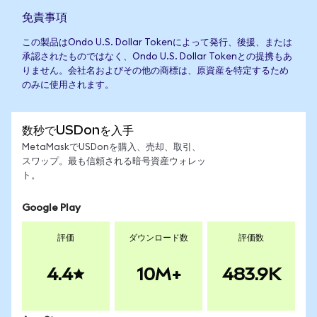
免責事項
この製品はOndo U.S. Dollar Tokenによって発行、後援、または
承認されたものではなく、Ondo U.S. Dollar Tokenとの提携もあ
りません。会社名およびその他の商標は、原資産を特定するため
のみに使用されます。
数秒でUSDonを入手
MetaMaskでUSDonを購入、売却、取引、
スワップ。最も信頼される暗号資産ウォレッ
ト。
Google Play
評価
ダウンロード数
評価数
4.4
10M+
483.9K