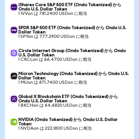
iShares Core S&P 500 ETF (Ondo Tokenized) から
Ondo U.S. Dollar Token
1 IVVon は 781.2400 USDon に相当
SPDR S&P 500 ETF (Ondo Tokenized) から Ondo U.S.
Dollar Token
1 SPYon は 777.2900 USDon に相当
Circle Internet Group (Ondo Tokenized) から Ondo
U.S. Dollar Token
1 CRCLon は 66.4700 USDon に相当
Micron Technology (Ondo Tokenized) から Ondo U.S.
Dollar Token
1 MUon は 871.7400 USDon に相当
Global X Blockchain ETF (Ondo Tokenized) から
Ondo U.S. Dollar Token
1 BKCHon は 64.6820 USDon に相当
NVIDIA (Ondo Tokenized) から Ondo U.S. Dollar
Token
1 NVDAon は 222.1800 USDon に相当