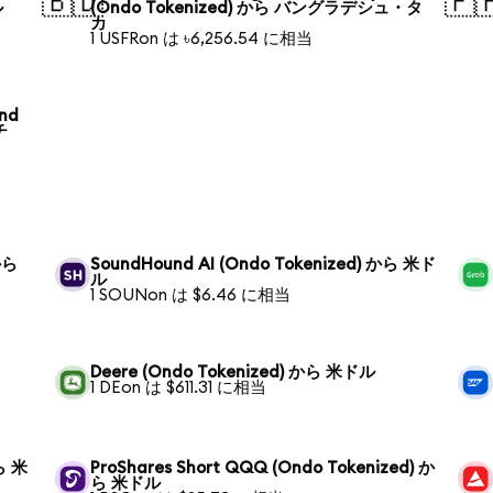
🇧🇩
🇵
ル
(Ondo Tokenized) から バングラデシュ・タ
カ
1 USFRon は ৳6,256.54 に相当
und
チ
から
SoundHound AI (Ondo Tokenized) から 米ド
ル
1 SOUNon は $6.46 に相当
Deere (Ondo Tokenized) から 米ドル
1 DEon は $611.31 に相当
から 米
ProShares Short QQQ (Ondo Tokenized) か
ら 米ドル