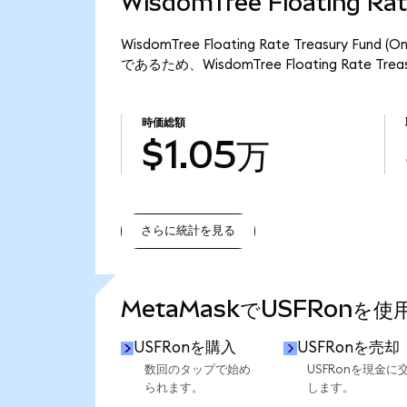
WisdomTree Floating R
WisdomTree Floating Rate Treasury F
であるため、WisdomTree Floating Rate Tr
時価総額
$1.05万
さらに統計を見る
さらに統計を見る
MetaMaskでUSFRonを
USFRonを購入
USFRonを売却
数回のタップで始め
USFRonを現金に
られます。
します。