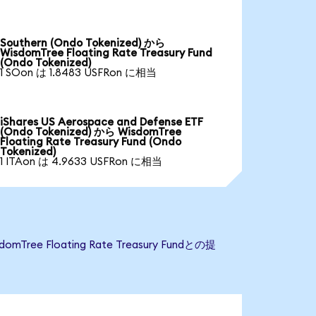
Southern (Ondo Tokenized) から
WisdomTree Floating Rate Treasury Fund
(Ondo Tokenized)
1 SOon は 1.8483 USFRon に相当
iShares US Aerospace and Defense ETF
(Ondo Tokenized) から WisdomTree
Floating Rate Treasury Fund (Ondo
Tokenized)
1 ITAon は 4.9633 USFRon に相当
e Floating Rate Treasury Fundとの提