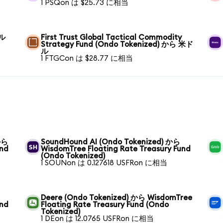
1 PSQon は $25.73 に相当
ドル
First Trust Global Tactical Commodity
Strategy Fund (Ondo Tokenized) から 米ド
ル
1 FTGCon は $28.77 に相当
から
SoundHound AI (Ondo Tokenized) から
und
WisdomTree Floating Rate Treasury Fund
(Ondo Tokenized)
1 SOUNon は 0.127618 USFRon に相当
Deere (Ondo Tokenized) から WisdomTree
und
Floating Rate Treasury Fund (Ondo
Tokenized)
1 DEon は 12.0765 USFRon に相当