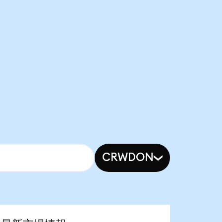
CRWDON