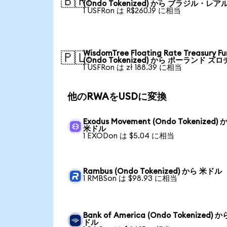
🇧🇷
(Ondo Tokenized) から ブラジル・レア
1 USFRon は R$260.19 に相当
WisdomTree Floating Rate Treasury F
🇵🇱
(Ondo Tokenized) から ポーランド ズロ
1 USFRon は zł 188.39 に相当
他のRWAをUSDに変換
Exodus Movement (Ondo Tokenized) 
米ドル
1 EXODon は $5.04 に相当
Rambus (Ondo Tokenized) から 米ドル
1 RMBSon は $98.93 に相当
Bank of America (Ondo Tokenized) 
ドル