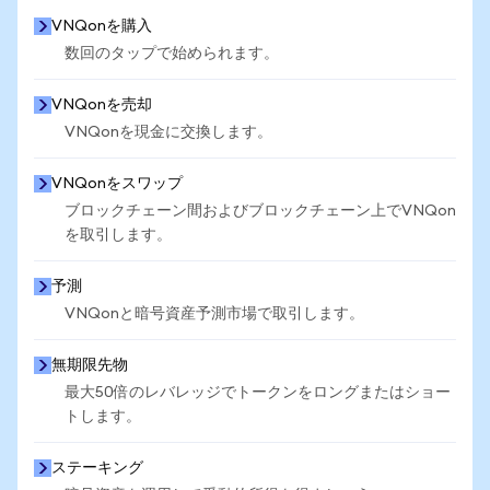
VNQonを購入
数回のタップで始められます。
VNQonを売却
VNQonを現金に交換します。
VNQonをスワップ
ブロックチェーン間およびブロックチェーン上でVNQon
を取引します。
予測
VNQonと暗号資産予測市場で取引します。
無期限先物
最大50倍のレバレッジでトークンをロングまたはショー
トします。
ステーキング