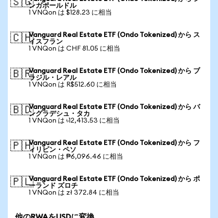
🇸🇬
ンガポールドル
1 VNQon は $128.23 に相当
Vanguard Real Estate ETF (Ondo Tokenized) から ス
🇨🇭
イスフラン
1 VNQon は CHF 81.05 に相当
Vanguard Real Estate ETF (Ondo Tokenized) から ブ
🇧🇷
ラジル・レアル
1 VNQon は R$512.60 に相当
Vanguard Real Estate ETF (Ondo Tokenized) から バ
🇧🇩
ングラデシュ・タカ
1 VNQon は ৳12,413.53 に相当
Vanguard Real Estate ETF (Ondo Tokenized) から フ
🇵🇭
ィリピン・ペソ
1 VNQon は ₱6,096.46 に相当
Vanguard Real Estate ETF (Ondo Tokenized) から ポ
🇵🇱
ーランド ズロチ
1 VNQon は zł 372.84 に相当
他のRWAをUSDに変換