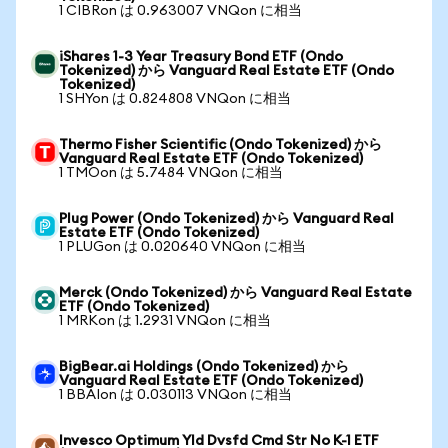
1 CIBRon は 0.963007 VNQon に相当
iShares 1-3 Year Treasury Bond ETF (Ondo
Tokenized) から Vanguard Real Estate ETF (Ondo
Tokenized)
1 SHYon は 0.824808 VNQon に相当
Thermo Fisher Scientific (Ondo Tokenized) から
Vanguard Real Estate ETF (Ondo Tokenized)
1 TMOon は 5.7484 VNQon に相当
Plug Power (Ondo Tokenized) から Vanguard Real
Estate ETF (Ondo Tokenized)
1 PLUGon は 0.020640 VNQon に相当
Merck (Ondo Tokenized) から Vanguard Real Estate
ETF (Ondo Tokenized)
1 MRKon は 1.2931 VNQon に相当
BigBear.ai Holdings (Ondo Tokenized) から
Vanguard Real Estate ETF (Ondo Tokenized)
1 BBAIon は 0.030113 VNQon に相当
Invesco Optimum Yld Dvsfd Cmd Str No K-1 ETF