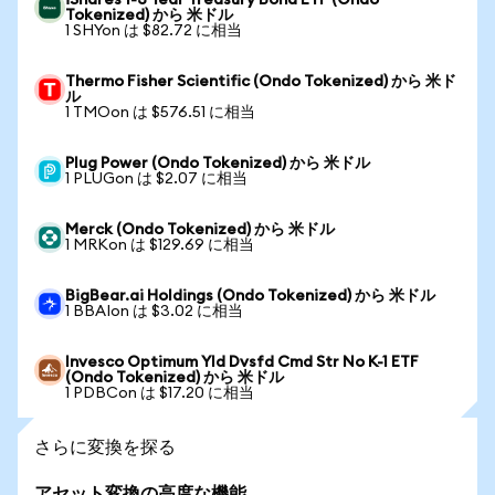
iShares 1-3 Year Treasury Bond ETF (Ondo
Tokenized) から 米ドル
1 SHYon は $82.72 に相当
Thermo Fisher Scientific (Ondo Tokenized) から 米ド
ル
1 TMOon は $576.51 に相当
Plug Power (Ondo Tokenized) から 米ドル
1 PLUGon は $2.07 に相当
Merck (Ondo Tokenized) から 米ドル
1 MRKon は $129.69 に相当
BigBear.ai Holdings (Ondo Tokenized) から 米ドル
1 BBAIon は $3.02 に相当
Invesco Optimum Yld Dvsfd Cmd Str No K-1 ETF
(Ondo Tokenized) から 米ドル
1 PDBCon は $17.20 に相当
さらに変換を探る
アセット変換の高度な機能