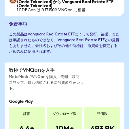
(Ondo Tokenized) から Vanguard Real Estate ETF
(Ondo Tokenized)
1 PDBCon は 0.171503 VNQon に相当
免責事項
この製品はVanguard Real Estate ETFによって発行、後援、また
は承認されたものではなく、Vanguard Real Estate ETFとの提携
もありません。会社名およびその他の商標は、原資産を特定する
ためのみに使用されます。
数秒でVNQonを入手
MetaMaskでVNQonを購入、売却、取引、
スワップ。最も信頼される暗号資産ウォレッ
ト。
Google Play
評価
ダウンロード数
評価数
4.4
10M+
483.8K