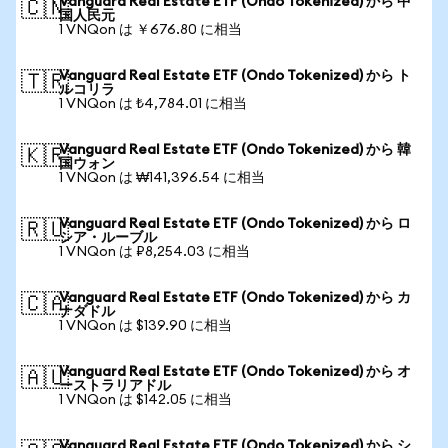
Vanguard Real Estate ETF (Ondo Tokenized) から 中
🇨🇳
国人民元
1 VNQon は ￥676.80 に相当
Vanguard Real Estate ETF (Ondo Tokenized) から ト
🇹🇷
ルコリラ
1 VNQon は ₺4,784.01 に相当
Vanguard Real Estate ETF (Ondo Tokenized) から 韓
🇰🇷
国ウォン
1 VNQon は ₩141,396.54 に相当
Vanguard Real Estate ETF (Ondo Tokenized) から ロ
🇷🇺
シア・ルーブル
1 VNQon は ₽8,254.03 に相当
Vanguard Real Estate ETF (Ondo Tokenized) から カ
🇨🇦
ナダドル
1 VNQon は $139.90 に相当
Vanguard Real Estate ETF (Ondo Tokenized) から オ
🇦🇺
ーストラリアドル
1 VNQon は $142.05 に相当
Vanguard Real Estate ETF (Ondo Tokenized) から シ