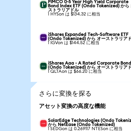
PIMCO 0-5 Year High Yield Corporate
Bond Index ETF (Ondo Tokenized) か
ストラリアドル
1 HYSon は $134.32 に相当
iShares Expanded Tech-Software ETF
(Ondo Tokenized) から オーストラリア
1 IGVon は $144.52 に相当
iShares Aaa - A Rated Corporate Bond
(Ondo Tokenized) から オーストラリア
1 QLTAon は $66.20 に相当
さらに変換を探る
アセット変換の高度な機能
SolarEdge Technologies (Ondo Tokeni
から NetEase (Ondo Tokenized)
1 SEDGon は 0.269117 NTESon に相当