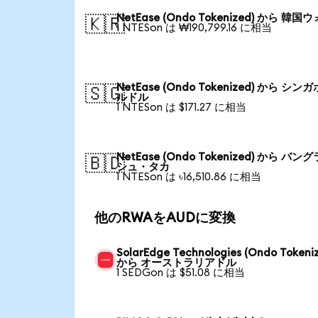
NetEase (Ondo Tokenized) から 韓国
🇰🇷
1 NTESon は ₩190,799.16 に相当
NetEase (Ondo Tokenized) から シン
🇸🇬
ルドル
1 NTESon は $171.27 に相当
NetEase (Ondo Tokenized) から バン
🇧🇩
シュ・タカ
1 NTESon は ৳16,510.86 に相当
他のRWAをAUDに変換
SolarEdge Technologies (Ondo Tokeni
から オーストラリアドル
1 SEDGon は $51.08 に相当