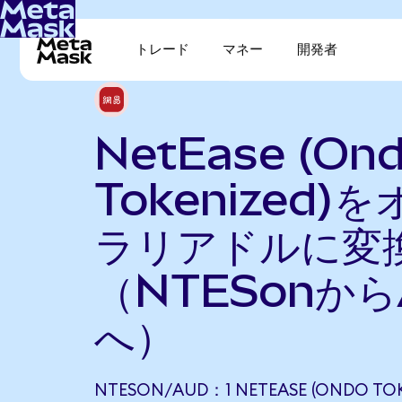
トレード
マネー
開発者
NetEase (On
Tokenized)
ラリアドルに変
（NTESonから
へ）
NTESON/AUD：1 NETEASE (ONDO TO