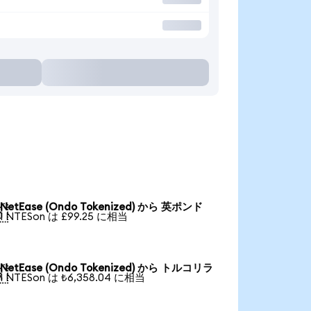
NetEase (Ondo Tokenized) から 英ポンド

1 NTESon は £99.25 に相当
NetEase (Ondo Tokenized) から トルコリラ

1 NTESon は ₺6,358.04 に相当