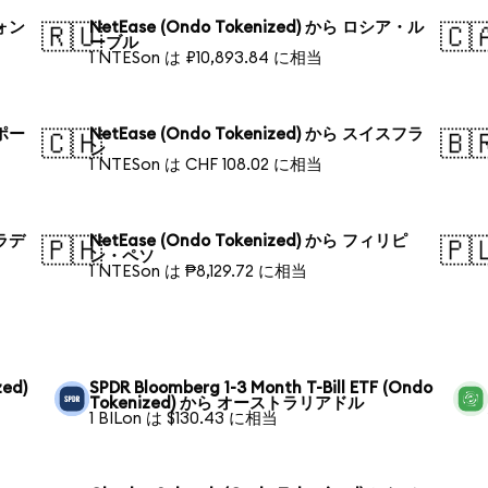
ウォン
NetEase (Ondo Tokenized) から ロシア・ル
🇷🇺
🇨
ーブル
1 NTESon は ₽10,893.84 に相当
ガポー
NetEase (Ondo Tokenized) から スイスフラ
🇨🇭
🇧
ン
1 NTESon は CHF 108.02 に相当
グラデ
NetEase (Ondo Tokenized) から フィリピ
🇵🇭
🇵
ン・ペソ
1 NTESon は ₱8,129.72 に相当
zed)
SPDR Bloomberg 1-3 Month T-Bill ETF (Ondo
Tokenized) から オーストラリアドル
1 BILon は $130.43 に相当