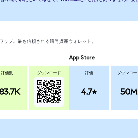
引、スワップ。最も信頼される暗号資産ウォレット。
App Store
評価数
ダウンロード
評価
ダウンロー
83.7K
4.7
50M