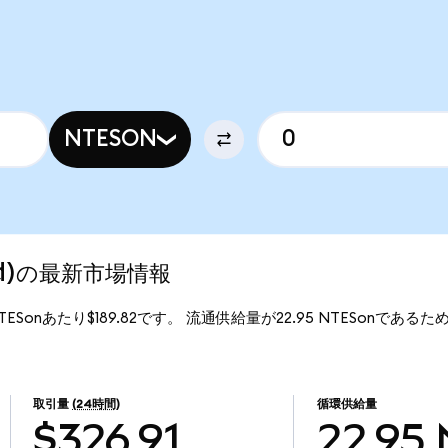
NTESON
zed)の最新市場情報
1NTESonあたり$189.82です。 流通供給量が22.95 NTESonであるため、
。
取引量
(24時間)
循環供給量
$326.91
22.95