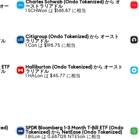
Charles Schwab (Ondo Tokenized) から オ
ら オー
ーストラリアドル
1 SCHWon は $148.87 に相当
Citigroup (Ondo Tokenized) から オースト
ドル
ラリアドル
1 Con は $198.75 に相当
 ETF
Halliburton (Ondo Tokenized) から オースト
ドル
ラリアドル
1 HALon は $45.77 に相当
zed)
SPDR Bloomberg 1-3 Month T-Bill ETF (Ondo
Tokenized) から NetEase (Ondo Tokenized)
1 BILon は 0.687128 NTESon に相当