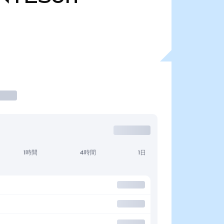
1時間
4時間
1日