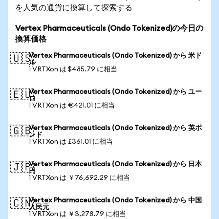
を人気の通貨に換算して探索する
Vertex Pharmaceuticals (Ondo Tokenized)の今日の
換算価格
Vertex Pharmaceuticals (Ondo Tokenized) から 米ド
🇺🇸
ル
1 VRTXon は $485.79 に相当
Vertex Pharmaceuticals (Ondo Tokenized) から ユー
🇪🇺
ロ
1 VRTXon は €421.01 に相当
Vertex Pharmaceuticals (Ondo Tokenized) から 英ポ
🇬🇧
ンド
1 VRTXon は £361.01 に相当
Vertex Pharmaceuticals (Ondo Tokenized) から 日本
🇯🇵
円
1 VRTXon は ￥76,692.29 に相当
Vertex Pharmaceuticals (Ondo Tokenized) から 中国
🇨🇳
人民元
1 VRTXon は ￥3,278.79 に相当