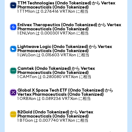
TTM Technologies (Ondo Tokenized) から Vertex
Pharmaceuticals (Ondo Tokenized)
1 TTMIon は 0.276416 VRTXon に相当
Enlivex Therapeutics (Ondo Tokenized) から Vertex
Pharmaceuticals (Ondo Tokenized)
1 ENLVon は 0.000301 VRTXon に相当
Lightwave Logic (Ondo Tokenized) から Vertex
Pharmaceuticals (Ondo Tokenized)
1 LWLGon は 0.015603 VRTXon に相当
Camtek (Ondo Tokenized) から Vertex
Pharmaceuticals (Ondo Tokenized)
1 CAMTon は 0.280080 VRTXon に相当
Global X Space Tech ETF (Ondo Tokenized) から
Vertex Pharmaceuticals (Ondo Tokenized)
1 ORBXon は 0.089236 VRTXon に相当
B2Gold (Ondo Tokenized) から Vertex
Pharmaceuticals (Ondo Tokenized)
1 BTGon は 0.007740 VRTXon に相当