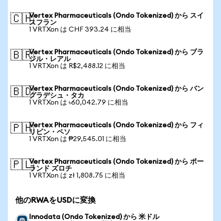
Vertex Pharmaceuticals (Ondo Tokenized) から スイ
🇨🇭
スフラン
1 VRTXon は CHF 393.24 に相当
Vertex Pharmaceuticals (Ondo Tokenized) から ブラ
🇧🇷
ジル・レアル
1 VRTXon は R$2,488.12 に相当
Vertex Pharmaceuticals (Ondo Tokenized) から バン
🇧🇩
グラデシュ・タカ
1 VRTXon は ৳60,042.79 に相当
Vertex Pharmaceuticals (Ondo Tokenized) から フィ
🇵🇭
リピン・ペソ
1 VRTXon は ₱29,545.01 に相当
Vertex Pharmaceuticals (Ondo Tokenized) から ポー
🇵🇱
ランド ズロチ
1 VRTXon は zł 1,808.75 に相当
他のRWAをUSDに変換
Innodata (Ondo Tokenized) から 米ドル