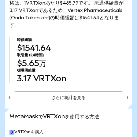
格は、1VRTXonあたり$485.79です。 流通供給量が
3.17 VRTXonであるため、Vertex Pharmaceuticals
(Ondo Tokenized)の時価総額は$1541.64となりま
す。
時価総額
$1541.64
取引量
(24時間)
$5.65万
循環供給量
3.17
VRTXon
さらに統計を見る
さらに統計を見る
MetaMaskでVRTXonを使用する方法
VRTXonを購入