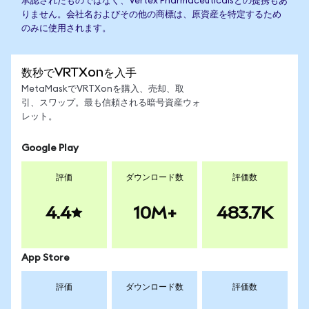
承認されたものではなく、Vertex Pharmaceuticalsとの提携もあ
りません。会社名およびその他の商標は、原資産を特定するため
のみに使用されます。
数秒でVRTXonを入手
MetaMaskでVRTXonを購入、売却、取
引、スワップ。最も信頼される暗号資産ウォ
レット。
Google Play
評価
ダウンロード数
評価数
4.4
10M+
483.7K
App Store
評価
ダウンロード数
評価数