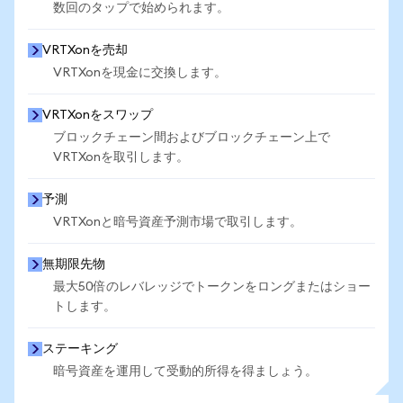
数回のタップで始められます。
VRTXonを売却
VRTXonを現金に交換します。
VRTXonをスワップ
ブロックチェーン間およびブロックチェーン上で
VRTXonを取引します。
予測
VRTXonと暗号資産予測市場で取引します。
無期限先物
最大50倍のレバレッジでトークンをロングまたはショー
トします。
ステーキング
暗号資産を運用して受動的所得を得ましょう。