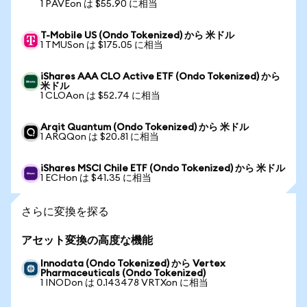
1 PAVEon は $55.90 に相当
T-Mobile US (Ondo Tokenized) から 米ドル
1 TMUSon は $175.05 に相当
iShares AAA CLO Active ETF (Ondo Tokenized) から
米ドル
1 CLOAon は $52.74 に相当
Arqit Quantum (Ondo Tokenized) から 米ドル
1 ARQQon は $20.81 に相当
iShares MSCI Chile ETF (Ondo Tokenized) から 米ドル
1 ECHon は $41.35 に相当
さらに変換を探る
アセット変換の高度な機能
Innodata (Ondo Tokenized) から Vertex
Pharmaceuticals (Ondo Tokenized)
1 INODon は 0.143478 VRTXon に相当