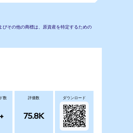
名およびその他の商標は、原資産を特定するための
ド数
評価数
ダウンロード
+
75.8K