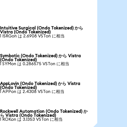
Intuitive Surgical (Ondo Tokenized) から
Vistra (Ondo Tokenized)
1 ISRGon は 2.6908 VSTon に相当
Symbotic (Ondo Tokenized) から Vistra
(Ondo Tokenized)
1 SYMon は 0.286575 VSTon に相当
AppLovin (Ondo Tokenized) から Vistra
(Ondo Tokenized)
1 APPon は 2.4308 VSTon に相当
Rockwell Automation (Ondo Tokenized) か
ら Vistra (Ondo Tokenized)
1 ROKon は 3.1353 VSTon に相当