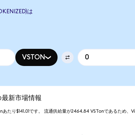
OKENIZED)は
VSTON
ed)の最新市場情報
Tonあたり$141.01です。 流通供給量が2464.84 VSTonであるため、Vistra