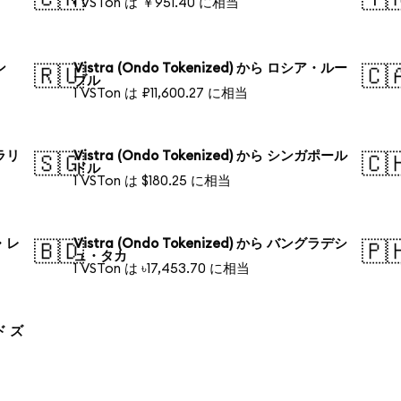
1 VSTon は ￥951.40 に相当
ン
Vistra (Ondo Tokenized) から ロシア・ルー
🇷🇺
🇨
ブル
1 VSTon は ₽11,600.27 に相当
トラリ
Vistra (Ondo Tokenized) から シンガポール
🇸🇬
🇨
ドル
1 VSTon は $180.25 に相当
ル・レ
Vistra (Ondo Tokenized) から バングラデシ
🇧🇩
🇵
ュ・タカ
1 VSTon は ৳17,453.70 に相当
ド ズ