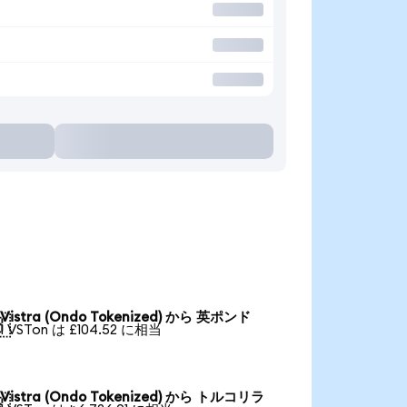
Vistra (Ondo Tokenized) から 英ポンド

1 VSTon は £104.52 に相当
Vistra (Ondo Tokenized) から トルコリラ
