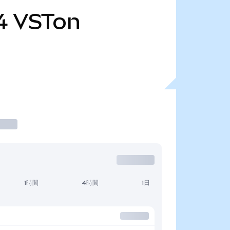
4
VSTon
1時間
4時間
1日