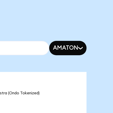
AMATON
 (Ondo Tokenized)