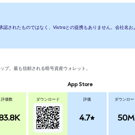
たは承認されたものではなく、Vistraとの提携もありません。会社
、スワップ。最も信頼される暗号資産ウォレット。
App Store
評価数
ダウンロード
評価
ダウンロー
83.8K
4.7
50M