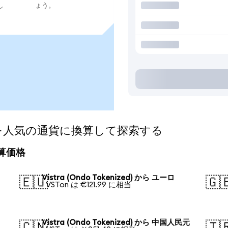
し
ょう。
ized)を人気の通貨に換算して探索する
の換算価格
Vistra (Ondo Tokenized) から ユーロ
🇪🇺
🇬
1 VSTon は €121.99 に相当
Vistra (Ondo Tokenized) から 中国人民元
🇨🇳
🇹