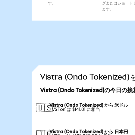
す。
グまたはショート
ます。
Vistra (Ondo Token
Vistra (Ondo Tokenized)の今日
Vistra (Ondo Tokenized) から 米ドル
🇺🇸
1 VSTon は $141.01 に相当
Vistra (Ondo Tokenized) から 日本円
🇯🇵