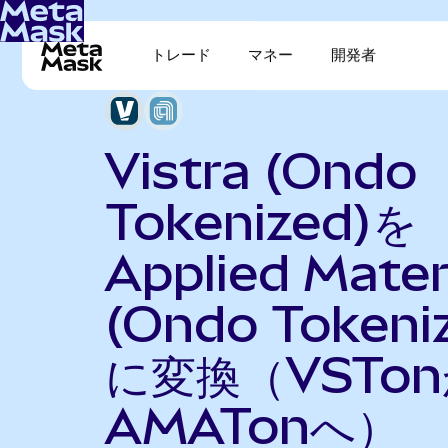
トレード
マネー
開発者
Vistra (Ondo
Tokenized)を
Applied Mater
(Ondo Tokeni
に変換（VSTo
AMATonへ）