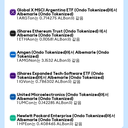
Global X MSCI Argentina ETF (Ondo Tokenized)에서
Albemarle (Ondo Tokenized)
1 ARGTon는 0.714275 ALBon와 같음
iShares Ethereum Trust (Ondo Tokenized) 에서
Albemarle (Ondo Tokenized)
1 ETHAon는 0.110581 ALBon와 같음
Amgen (Ondo Tokenized)에서 Albemarle (Ondo
Tokenized)
1 AMGNon는 3.1532 ALBon와 같음
iShares Expanded Tech-Software ETF (Ondo
Tokenized)에서 Albemarle (Ondo Tokenized)
1 IGVon는 0.786302 ALBon와 같음
United Microelectronics (Ondo Tokenized)에서
Albemarle (Ondo Tokenized)
1 UMCon는 0.142285 ALBon와 같음
Hewlett Packard Enterprise (Ondo Tokenized)에서
Albemarle (Ondo Tokenized)
1 HPEon는 0.408465 ALBon와 같음