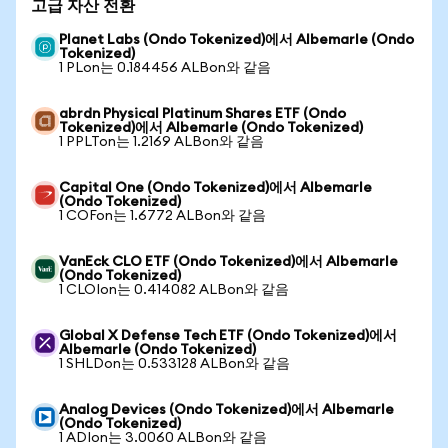
고급 자산 전환
Planet Labs (Ondo Tokenized)에서 Albemarle (Ondo
Tokenized)
1 PLon는 0.184456 ALBon와 같음
abrdn Physical Platinum Shares ETF (Ondo
Tokenized)에서 Albemarle (Ondo Tokenized)
1 PPLTon는 1.2169 ALBon와 같음
Capital One (Ondo Tokenized)에서 Albemarle
(Ondo Tokenized)
1 COFon는 1.6772 ALBon와 같음
VanEck CLO ETF (Ondo Tokenized)에서 Albemarle
(Ondo Tokenized)
1 CLOIon는 0.414082 ALBon와 같음
Global X Defense Tech ETF (Ondo Tokenized)에서
Albemarle (Ondo Tokenized)
1 SHLDon는 0.533128 ALBon와 같음
Analog Devices (Ondo Tokenized)에서 Albemarle
(Ondo Tokenized)
1 ADIon는 3.0060 ALBon와 같음