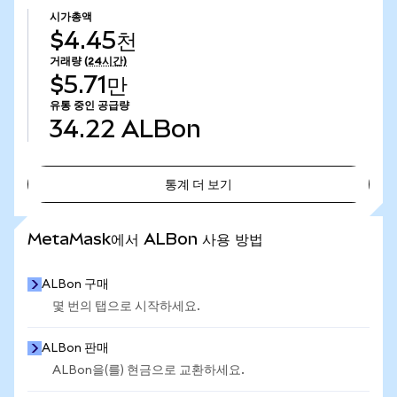
시가총액
$4.45천
거래량
(24시간)
$5.71만
유통 중인 공급량
34.22
ALBon
통계 더 보기
통계 더 보기
MetaMask에서 ALBon 사용 방법
ALBon 구매
몇 번의 탭으로 시작하세요.
ALBon 판매
ALBon을(를) 현금으로 교환하세요.