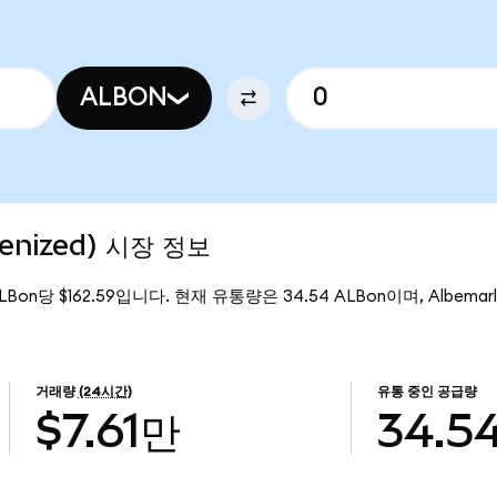
ALBON
kenized) 시장 정보
ALBon당 $162.59입니다. 현재 유통량은 34.54 ALBon이며, Albemarle
거래량
(24시간)
유통 중인 공급량
$7.61만
34.5