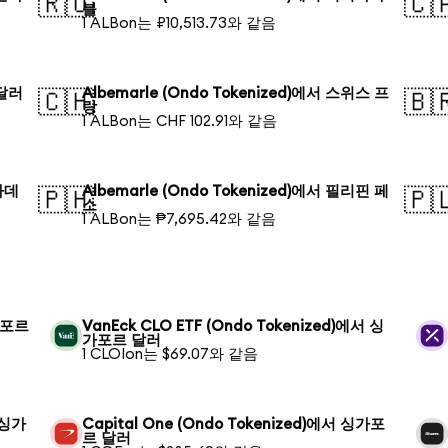
🇷🇺
🇨
블
1 ALBon는 ₽10,513.73와 같음
 달러
Albemarle (Ondo Tokenized)에서 스위스 프
🇨🇭
🇧
랑
1 ALBon는 CHF 102.91와 같음
글라데
Albemarle (Ondo Tokenized)에서 필리핀 페
🇵🇭
🇵
소
1 ALBon는 ₱7,695.42와 같음
싱가포르
VanEck CLO ETF (Ondo Tokenized)에서 싱
가포르 달러
1 CLOIon는 $69.07와 같음
서 싱가
Capital One (Ondo Tokenized)에서 싱가포
르 달러