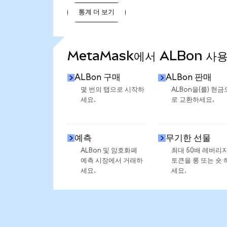
통계 더 보기
통계 더 보기
MetaMask에서 ALBon 사
ALBon 구매
ALBon 판매
몇 번의 탭으로 시작하
ALBon을(를) 현금
세요.
로 교환하세요.
예측
무기한 선물
ALBon 및 암호화폐
최대 50배 레버리
예측 시장에서 거래하
토큰을 롱 또는 숏 
세요.
세요.