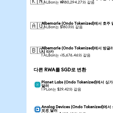
🇰🇷
1 ALBon는 ₩180,294.27와 같음
Albemarle (Ondo Tokenized)에서 호주
🇦🇺
1 ALBon는 $180.11와 같음
Albemarle (Ondo Tokenized)에서 방
🇧🇩
시 타카
1 ALBon는 ৳15,676.46와 같음
다른 RWA를 SGD로 변환
Planet Labs (Ondo Tokenized)에서 
달러
1 PLon는 $29.42와 같음
Analog Devices (Ondo Tokenized)에
포르 달러