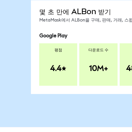
몇 초 만에 ALBon 받기
MetaMask에서 ALBon을 구매, 판매, 거래,
Google Play
평점
다운로드 수
4.4
10M+
4