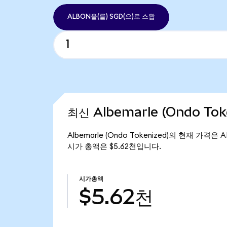
ALBON을(를) SGD(으)로 스왑
최신 Albemarle (Ondo To
Albemarle (Ondo Tokenized)의 현재 가격은 
시가 총액은 $5.62천입니다.
시가총액
$5.62천