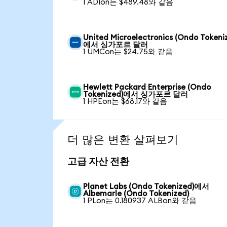
1 ADIon는 $489.48와 같음
United Microelectronics (Ondo Tokeni
에서 싱가포르 달러
1 UMCon는 $24.75와 같음
Hewlett Packard Enterprise (Ondo
Tokenized)에서 싱가포르 달러
1 HPEon는 $68.17와 같음
더 많은 변환 살펴보기
고급 자산 전환
Planet Labs (Ondo Tokenized)에서
Albemarle (Ondo Tokenized)
1 PLon는 0.180937 ALBon와 같음