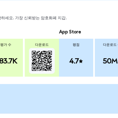
 스왑하세요. 가장 신뢰받는 암호화폐 지갑.
App Store
평가 수
다운로드
평점
다운로드
83.7K
4.7
50M