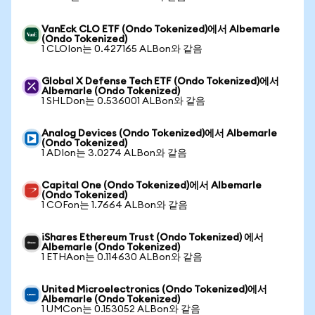
VanEck CLO ETF (Ondo Tokenized)에서 Albemarle
(Ondo Tokenized)
1 CLOIon는 0.427165 ALBon와 같음
Global X Defense Tech ETF (Ondo Tokenized)에서
Albemarle (Ondo Tokenized)
1 SHLDon는 0.536001 ALBon와 같음
Analog Devices (Ondo Tokenized)에서 Albemarle
(Ondo Tokenized)
1 ADIon는 3.0274 ALBon와 같음
Capital One (Ondo Tokenized)에서 Albemarle
(Ondo Tokenized)
1 COFon는 1.7664 ALBon와 같음
iShares Ethereum Trust (Ondo Tokenized) 에서
Albemarle (Ondo Tokenized)
1 ETHAon는 0.114630 ALBon와 같음
United Microelectronics (Ondo Tokenized)에서
Albemarle (Ondo Tokenized)
1 UMCon는 0.153052 ALBon와 같음