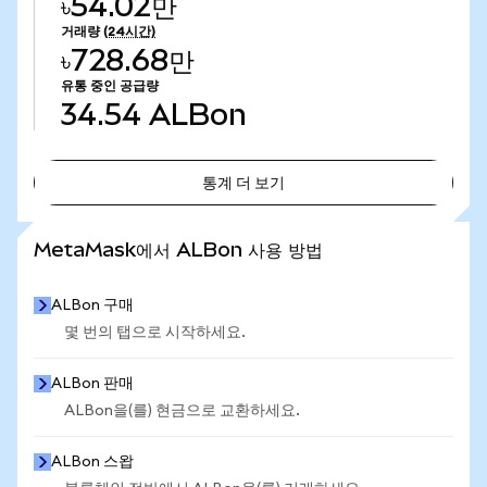
৳54.02만
거래량
(24시간)
৳728.68만
유통 중인 공급량
34.54
ALBon
통계 더 보기
통계 더 보기
MetaMask에서 ALBon 사용 방법
ALBon 구매
몇 번의 탭으로 시작하세요.
ALBon 판매
ALBon을(를) 현금으로 교환하세요.
ALBon 스왑