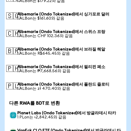
1 ALBon는 $179.22와 같음
Albemarle (Ondo Tokenized)에서 싱가포르 달러
🇸🇬
1 ALBon는 $161.60와 같음
Albemarle (Ondo Tokenized)에서 스위스 프랑
🇨🇭
1 ALBon는 CHF 102.36와 같음
Albemarle (Ondo Tokenized)에서 브라질 헤알
🇧🇷
1 ALBon는 R$645.45와 같음
Albemarle (Ondo Tokenized)에서 필리핀 페소
🇵🇭
1 ALBon는 ₱7,668.56와 같음
Albemarle (Ondo Tokenized)에서 폴란드 즐로티
🇵🇱
1 ALBon는 zł 470.40와 같음
다른 RWA를 BDT로 변환
Planet Labs (Ondo Tokenized)에서 방글라데시 타카
1 PLon는 ৳2,842.45와 같음
VanEck CLO ETF (Ondo Tokenized)에서 방글라데시 타