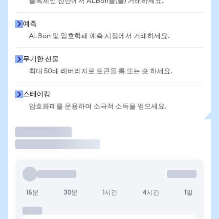
블록체인 전반에서 ALBon을(를) 거래하세요.
예측
ALBon 및 암호화폐 예측 시장에서 거래하세요.
무기한 선물
최대 50배 레버리지로 토큰을 롱 또는 숏 하세요.
스테이킹
암호화폐를 운용하여 소극적 소득을 얻으세요.
거래
15분
30분
1시간
4시간
1일