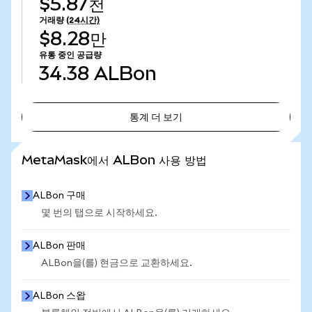
$5.87천
거래량
(24시간)
$8.28만
유통 중인 공급량
34.38
ALBon
통계 더 보기
통계 더 보기
MetaMask에서 ALBon 사용 방법
ALBon 구매
몇 번의 탭으로 시작하세요.
ALBon 판매
ALBon을(를) 현금으로 교환하세요.
ALBon 스왑