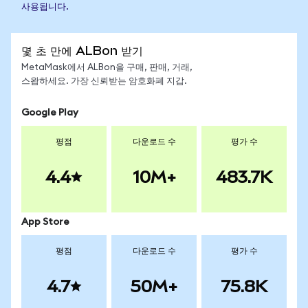
사용됩니다.
몇 초 만에 ALBon 받기
MetaMask에서 ALBon을 구매, 판매, 거래,
스왑하세요. 가장 신뢰받는 암호화폐 지갑.
Google Play
평점
다운로드 수
평가 수
4.4
10M+
483.7K
App Store
평점
다운로드 수
평가 수
4.7
50M+
75.8K