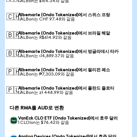
1 ALBon는 $154.34와 같음
Albemarle (Ondo Tokenized)에서 스위스 프랑
🇨🇭
1 ALBon는 CHF 97.48와 같음
Albemarle (Ondo Tokenized)에서 브라질 헤알
🇧🇷
1 ALBon는 R$614.92와 같음
Albemarle (Ondo Tokenized)에서 방글라데시 타카
🇧🇩
1 ALBon는 ৳14,889.37와 같음
Albemarle (Ondo Tokenized)에서 필리핀 페소
🇵🇭
1 ALBon는 ₱7,303.09와 같음
Albemarle (Ondo Tokenized)에서 폴란드 즐로티
🇵🇱
1 ALBon는 zł 448.99와 같음
다른 RWA를 AUD로 변환
VanEck CLO ETF (Ondo Tokenized)에서 호주 달러
1 CLOIon는 $76.42와 같음
Analog Devices (Ondo Tokenized)에서 호주 달러