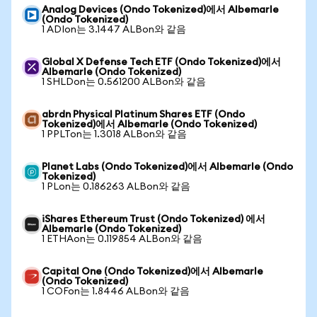
Analog Devices (Ondo Tokenized)에서 Albemarle
(Ondo Tokenized)
1 ADIon는 3.1447 ALBon와 같음
Global X Defense Tech ETF (Ondo Tokenized)에서
Albemarle (Ondo Tokenized)
1 SHLDon는 0.561200 ALBon와 같음
abrdn Physical Platinum Shares ETF (Ondo
Tokenized)에서 Albemarle (Ondo Tokenized)
1 PPLTon는 1.3018 ALBon와 같음
Planet Labs (Ondo Tokenized)에서 Albemarle (Ondo
Tokenized)
1 PLon는 0.186263 ALBon와 같음
iShares Ethereum Trust (Ondo Tokenized) 에서
Albemarle (Ondo Tokenized)
1 ETHAon는 0.119854 ALBon와 같음
Capital One (Ondo Tokenized)에서 Albemarle
(Ondo Tokenized)
1 COFon는 1.8446 ALBon와 같음