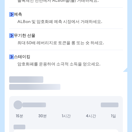
블록체인 전반에서 ALBon을(를) 거래하세요.
예측
ALBon 및 암호화폐 예측 시장에서 거래하세요.
무기한 선물
최대 50배 레버리지로 토큰을 롱 또는 숏 하세요.
스테이킹
암호화폐를 운용하여 소극적 소득을 얻으세요.
거래
15분
30분
1시간
4시간
1일