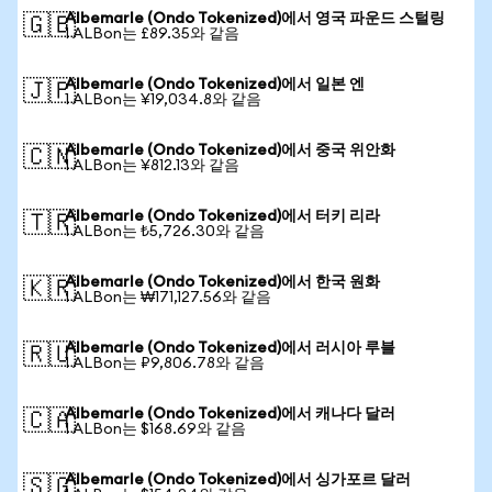
Albemarle (Ondo Tokenized)에서 영국 파운드 스털링
🇬🇧
1 ALBon는 £89.35와 같음
Albemarle (Ondo Tokenized)에서 일본 엔
🇯🇵
1 ALBon는 ¥19,034.8와 같음
Albemarle (Ondo Tokenized)에서 중국 위안화
🇨🇳
1 ALBon는 ¥812.13와 같음
Albemarle (Ondo Tokenized)에서 터키 리라
🇹🇷
1 ALBon는 ₺5,726.30와 같음
Albemarle (Ondo Tokenized)에서 한국 원화
🇰🇷
1 ALBon는 ₩171,127.56와 같음
Albemarle (Ondo Tokenized)에서 러시아 루블
🇷🇺
1 ALBon는 ₽9,806.78와 같음
Albemarle (Ondo Tokenized)에서 캐나다 달러
🇨🇦
1 ALBon는 $168.69와 같음
Albemarle (Ondo Tokenized)에서 싱가포르 달러
🇸🇬