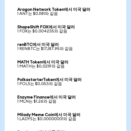
Aragon Network Token에서 미국 달러
1 ANT는 $0.1181와 같음
ShapeShift FOX에서 미국 달러
1 FOX는 $0.004235와 같음
renBTC에서 미국 달러
1 RENBTC는 $17,187.95와 같음
MATH Token에서 미국 달러
1 MATH는 $0.0219와 같음
PolkastarterToken에서 미국 달러
1 POLS는 $0.053와 같음
Enzyme Finance에서 미국 달러
1 MLN는 $1.26와 같음
Milady Meme Coin에서 미국 달러
1 LADYS는 $0.00000001와 같음