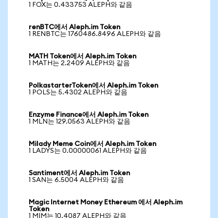
1 FOX는 0.433753 ALEPH와 같음
renBTC에서 Aleph.im Token
1 RENBTC는 1760486.8496 ALEPH와 같음
MATH Token에서 Aleph.im Token
1 MATH는 2.2409 ALEPH와 같음
PolkastarterToken에서 Aleph.im Token
1 POLS는 5.4302 ALEPH와 같음
Enzyme Finance에서 Aleph.im Token
1 MLN는 129.0563 ALEPH와 같음
Milady Meme Coin에서 Aleph.im Token
1 LADYS는 0.00000061 ALEPH와 같음
Santiment에서 Aleph.im Token
1 SAN는 6.5004 ALEPH와 같음
Magic Internet Money Ethereum 에서 Aleph.im
Token
1 MIM는 10.4087 ALEPH와 같음