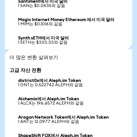
Santiment에서 미국 달러
1 SAN는 $0.0635와 같음
Magic Internet Money Ethereum 에서 미국 달러
1 MIM는 $0.1016와 같음
Synth sETH에서 미국 달러
1 SETH는 $333.33와 같음
더 많은 변환 살펴보기
고급 자산 전환
district0x에서 Aleph.im Token
1 DNT는 0.522742 ALEPH와 같음
Alchemix에서 Aleph.im Token
1 ALCX는 196.6572 ALEPH와 같음
Aragon Network Token에서 Aleph.im Token
1 ANT는 12.0977 ALEPH와 같음
ShapeShift FOX에서 Aleph.im Token