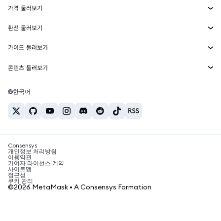
가격 둘러보기
임베디드 지갑
Snaps
비트코인 가격
환전 둘러보기
MetaMask Connect
이더리움 가격
보상
신규
BTC를 USD로 환전
솔라나 가격
가이드 둘러보기
Snaps
보안
ETH를 USD로 환전
BTC 매수
시바이누 가격
USDT를 INR로 환전
콘텐츠 둘러보기
웹3 서비스
고객 지원
ETH 매수
페페 가격
비트코인 지갑
BTC를 USDT로 환전
SOL 매수
채용
테더 가격
솔라나 지갑
한국어
BTC를 INR로 환전
PEPE 매수
연락처
USDC 가격
최고의 암호화폐 카드
ETH를 USDT로 환전
USDT 매수
체인링크 가격
최고의 모바일 암호화폐 지갑
USDT를 PHP로 환전
USDC 매수
Polymarket이란?
BTC를 EUR로 환전
SHIB 매수
Consensys
암호화폐 세금 뉴스
개인정보 처리방침
이용약관
BNB 매수
기여자 라이선스 계약
암호화폐 매수 방법
사이트맵
접근성
비트코인 매도 방법
쿠키 관리
©2026 MetaMask • A Consensys Formation