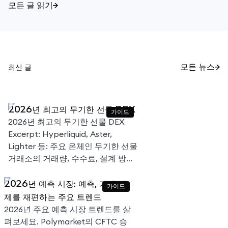
모든 글 읽기
최신 글
모든 뉴스
2026년 최고의 무기한 선물 DEX
가이드
2026년 최고의 무기한 선물 DEX
Excerpt: Hyperliquid, Aster,
Lighter 등: 주요 온체인 무기한 선물
거래소의 거래량, 수수료, 설계 방식
비교.
2026년 예측 시장: 예측, 거래, 규
가이드
제를 재편하는 주요 트렌드
2026년 주요 예측 시장 트렌드를 살
펴보세요. Polymarket의 CFTC 승