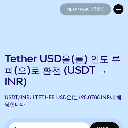
METAMASK 다운로드
METAMASK 다운로드
Tether USD을(를) 인도 루
피(으)로 환전 (USDT →
INR)
USDT/INR: 1 TETHER USD은(는) 95.0785 INR에 해
당합니다