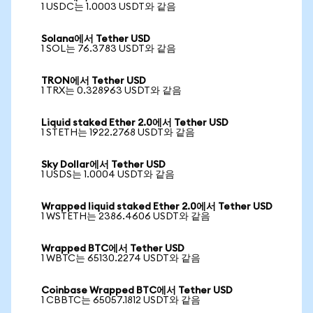
1 USDC는 1.0003 USDT와 같음
Solana에서 Tether USD
1 SOL는 76.3783 USDT와 같음
TRON에서 Tether USD
1 TRX는 0.328963 USDT와 같음
Liquid staked Ether 2.0에서 Tether USD
1 STETH는 1922.2768 USDT와 같음
Sky Dollar에서 Tether USD
1 USDS는 1.0004 USDT와 같음
Wrapped liquid staked Ether 2.0에서 Tether USD
1 WSTETH는 2386.4606 USDT와 같음
Wrapped BTC에서 Tether USD
1 WBTC는 65130.2274 USDT와 같음
Coinbase Wrapped BTC에서 Tether USD
1 CBBTC는 65057.1812 USDT와 같음