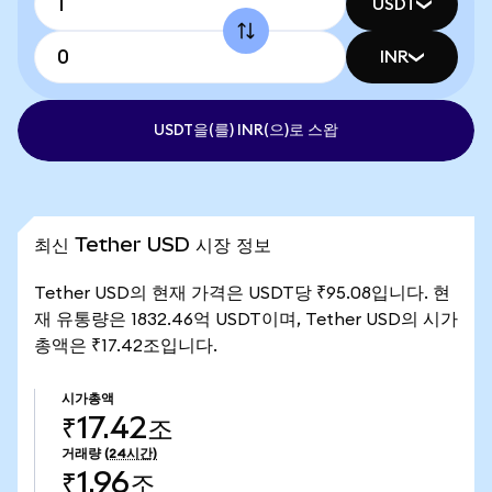
USDT
INR
USDT을(를) INR(으)로 스왑
최신 Tether USD 시장 정보
Tether USD의 현재 가격은 USDT당 ₹95.08입니다. 현
재 유통량은 1832.46억 USDT이며, Tether USD의 시가
총액은 ₹17.42조입니다.
시가총액
₹17.42조
거래량
(24시간)
₹1.96조