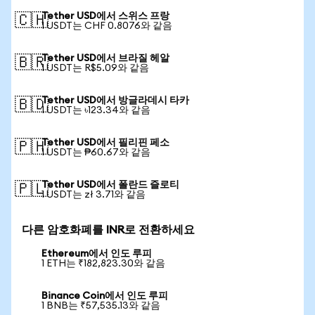
Tether USD에서 스위스 프랑
🇨🇭
1 USDT는 CHF 0.8076와 같음
Tether USD에서 브라질 헤알
🇧🇷
1 USDT는 R$5.09와 같음
Tether USD에서 방글라데시 타카
🇧🇩
1 USDT는 ৳123.34와 같음
Tether USD에서 필리핀 페소
🇵🇭
1 USDT는 ₱60.67와 같음
Tether USD에서 폴란드 즐로티
🇵🇱
1 USDT는 zł 3.71와 같음
다른 암호화폐를 INR로 전환하세요
Ethereum에서 인도 루피
1 ETH는 ₹182,823.30와 같음
Binance Coin에서 인도 루피
1 BNB는 ₹57,535.13와 같음