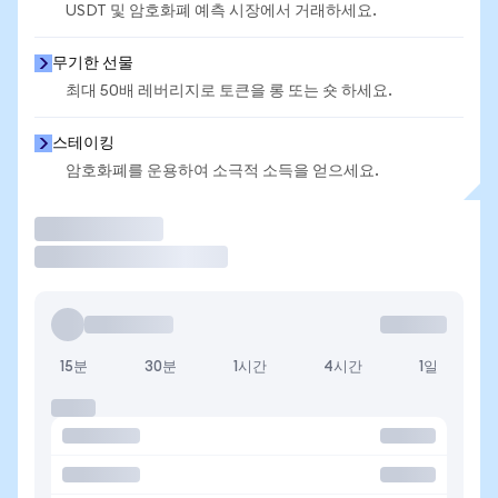
USDT 및 암호화폐 예측 시장에서 거래하세요.
무기한 선물
최대 50배 레버리지로 토큰을 롱 또는 숏 하세요.
스테이킹
암호화폐를 운용하여 소극적 소득을 얻으세요.
거래
15분
30분
1시간
4시간
1일