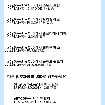
Spectra OLD 에서 스위스 프랑
🇨🇭
1 APW는 CHF 0.0151와 같음
Spectra OLD 에서 브라질 헤알
🇧🇷
1 APW는 R$0.0949와 같음
Spectra OLD 에서 방글라데시 타카
🇧🇩
1 APW는 ৳2.30와 같음
Spectra OLD 에서 필리핀 페소
🇵🇭
1 APW는 ₱1.13와 같음
Spectra OLD 에서 폴란드 즐로티
🇵🇱
1 APW는 zł 0.0691와 같음
다른 암호화폐를 USD로 전환하세요
Stratos Token에서 미국 달러
1 STOS는 $0.004643와 같음
pBTC35A에서 미국 달러
1 PBTC35A는 $0.806와 같음