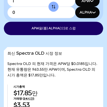
APW
ALPHA
APW을(를) ALPHA(으)로 스왑
최신 Spectra OLD 시장 정보
Spectra OLD 의 현재 가격은 APW당 $0.0185입니다.
현재 유통량은 963.55만 APW이며, Spectra OLD 의
시가 총액은 $17.85만입니다.
시가총액
$17.85만
거래량
(24시간)
$3.53