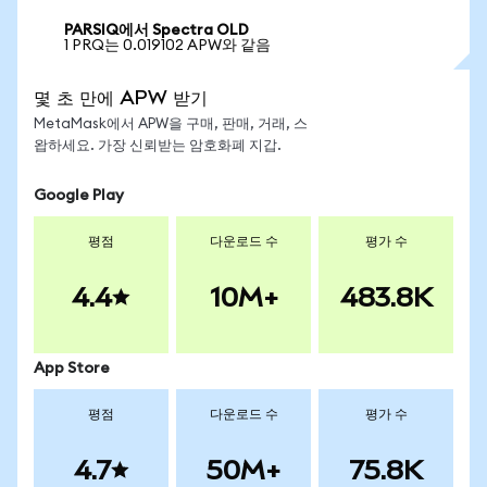
PARSIQ에서 Spectra OLD
1 PRQ는 0.019102 APW와 같음
몇 초 만에 APW 받기
MetaMask에서 APW을 구매, 판매, 거래, 스
왑하세요. 가장 신뢰받는 암호화폐 지갑.
Google Play
평점
다운로드 수
평가 수
4.4
10M+
483.8K
App Store
평점
다운로드 수
평가 수
4.7
50M+
75.8K