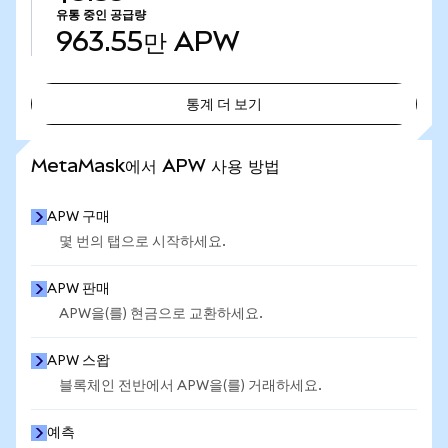
유통 중인 공급량
963.55만
APW
통계 더 보기
통계 더 보기
MetaMask에서 APW 사용 방법
APW 구매
몇 번의 탭으로 시작하세요.
APW 판매
APW을(를) 현금으로 교환하세요.
APW 스왑
블록체인 전반에서 APW을(를) 거래하세요.
예측