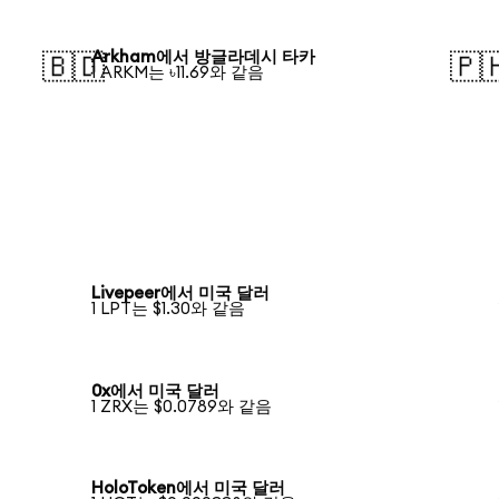
Arkham에서 방글라데시 타카
🇧🇩
🇵
1 ARKM는 ৳11.69와 같음
Livepeer에서 미국 달러
1 LPT는 $1.30와 같음
0x에서 미국 달러
1 ZRX는 $0.0789와 같음
HoloToken에서 미국 달러