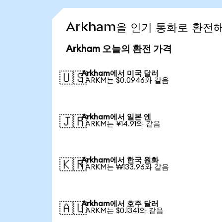
Arkham을 인기 통화로 환전
Arkham 오늘의 환전 가격
Arkham에서 미국 달러
🇺🇸
1 ARKM는 $0.0946와 같음
Arkham에서 일본 엔
🇯🇵
1 ARKM는 ¥14.91와 같음
Arkham에서 한국 원화
🇰🇷
1 ARKM는 ₩133.96와 같음
Arkham에서 호주 달러
🇦🇺
1 ARKM는 $0.1341와 같음