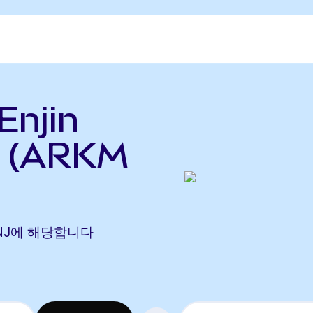
njin
 (ARKM
4 ENJ에 해당합니다