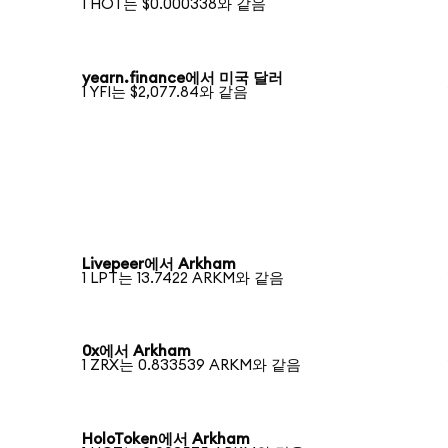
1 HOT는 $0.000338와 같음
yearn.finance에서 미국 달러
1 YFI는 $2,077.84와 같음
Livepeer에서 Arkham
1 LPT는 13.7422 ARKM와 같음
0x에서 Arkham
1 ZRX는 0.833539 ARKM와 같음
HoloToken에서 Arkham