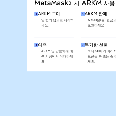
MetaMask에서 ARKM 사용
ARKM 구매
ARKM 판매
몇 번의 탭으로 시작하
ARKM을(를) 현금
세요.
교환하세요.
예측
무기한 선물
ARKM 및 암호화폐 예
최대 50배 레버리
측 시장에서 거래하세
토큰을 롱 또는 숏 
요.
세요.