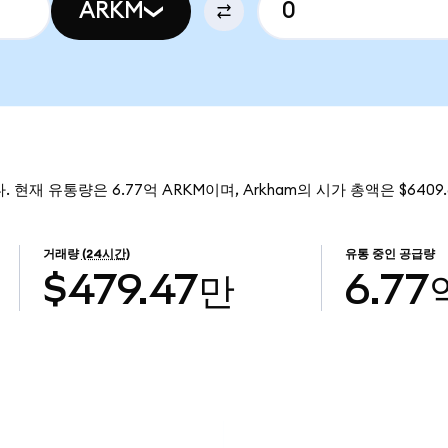
ARKM
. 현재 유통량은 6.77억 ARKM이며, Arkham의 시가 총액은 $6409
거래량
(24시간)
유통 중인 공급량
$479.47만
6.77