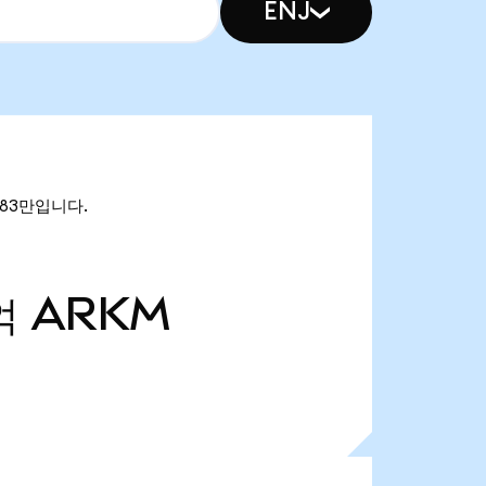
ENJ
.83만입니다.
억
ARKM