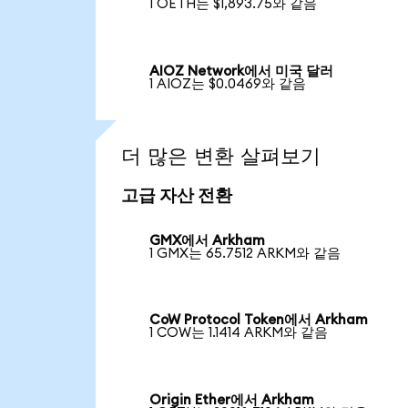
1 OETH는 $1,893.75와 같음
AIOZ Network에서 미국 달러
1 AIOZ는 $0.0469와 같음
더 많은 변환 살펴보기
고급 자산 전환
GMX에서 Arkham
1 GMX는 65.7512 ARKM와 같음
CoW Protocol Token에서 Arkham
1 COW는 1.1414 ARKM와 같음
Origin Ether에서 Arkham