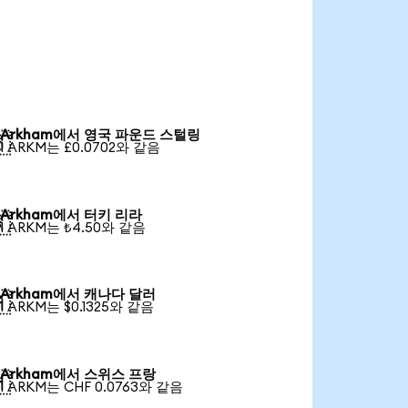
Arkham에서 영국 파운드 스털링

1 ARKM는 £0.0702와 같음
Arkham에서 터키 리라

1 ARKM는 ₺4.50와 같음
Arkham에서 캐나다 달러

1 ARKM는 $0.1325와 같음
Arkham에서 스위스 프랑

1 ARKM는 CHF 0.0763와 같음