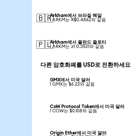
Arkham에서 브라질 헤알
🇧🇷
1 ARKM는 R$0.4862와 같음
Arkham에서 폴란드 즐로티
🇵🇱
1 ARKM는 zł 0.3521와 같음
다른 암호화폐를 USD로 전환하세요
GMX에서 미국 달러
1 GMX는 $6.22와 같음
CoW Protocol Token에서 미국 달러
1 COW는 $0.108와 같음
Origin Ether에서 미국 달러