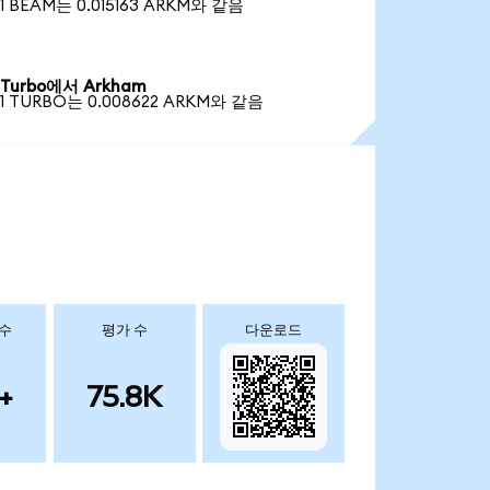
1 BEAM는 0.015163 ARKM와 같음
Turbo에서 Arkham
1 TURBO는 0.008622 ARKM와 같음
 수
평가 수
다운로드
+
75.8K