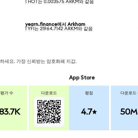
1 HOT는 0.003575 ARKM와 같음
yearn.finance에서 Arkham
1 YFI는 21964.7142 ARKM와 같음
스왑하세요. 가장 신뢰받는 암호화폐 지갑.
App Store
평가 수
다운로드
평점
다운로드
83.7K
4.7
50M