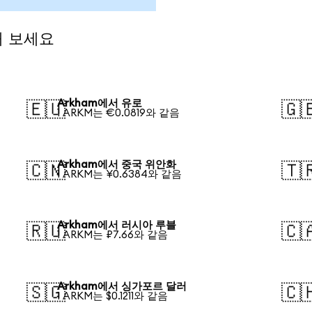
해 보세요
Arkham에서 유로
🇪🇺
🇬
1 ARKM는 €0.0819와 같음
Arkham에서 중국 위안화
🇨🇳
🇹
1 ARKM는 ¥0.6384와 같음
Arkham에서 러시아 루블
🇷🇺
🇨
1 ARKM는 ₽7.66와 같음
Arkham에서 싱가포르 달러
🇸🇬
🇨
1 ARKM는 $0.1211와 같음