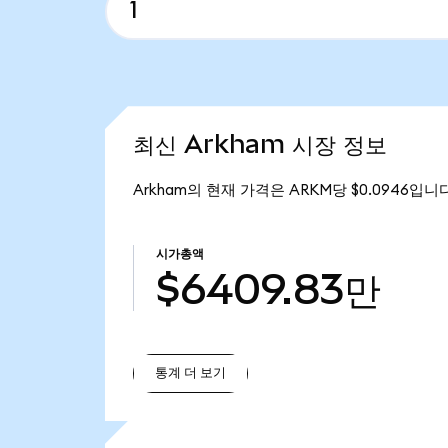
최신 Arkham 시장 정보
Arkham의 현재 가격은 ARKM당 $0.0946입니다
시가총액
$6409.83만
통계 더 보기
통계 더 보기