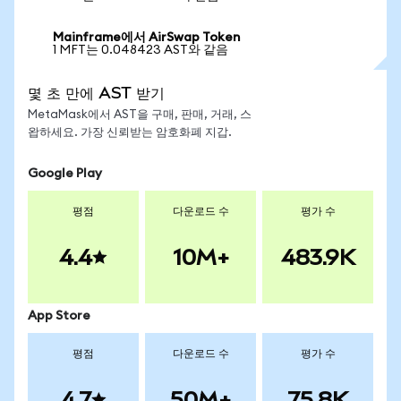
Mainframe에서 AirSwap Token
1 MFT는 0.048423 AST와 같음
몇 초 만에 AST 받기
MetaMask에서 AST을 구매, 판매, 거래, 스
왑하세요. 가장 신뢰받는 암호화폐 지갑.
Google Play
평점
다운로드 수
평가 수
4.4
10M+
483.9K
App Store
평점
다운로드 수
평가 수
4.7
50M+
75.8K