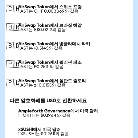
AirSwap Token에서 스위스 프랑
🇨🇭
1 AST는 CHF 0.003369와 같음
AirSwap Token에서 브라질 헤알
🇧🇷
1 AST는 R$0.0212와 같음
AirSwap Token에서 방글라데시 타카
🇧🇩
1 AST는 ৳0.5145와 같음
AirSwap Token에서 필리핀 페소
🇵🇭
1 AST는 ₱0.2531와 같음
AirSwap Token에서 폴란드 즐로티
🇵🇱
1 AST는 zł 0.0155와 같음
다른 암호화폐를 USD로 전환하세요
Ampleforth Governance에서 미국 달러
1 FORTH는 $0.1964와 같음
xSUSHI에서 미국 달러
1 XSUSHI는 $0.2611와 같음