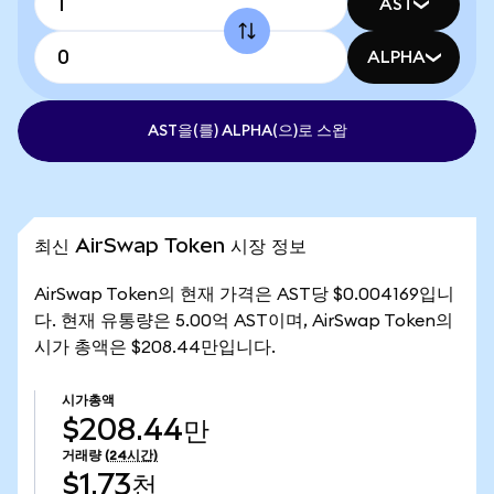
AST
ALPHA
AST을(를) ALPHA(으)로 스왑
최신 AirSwap Token 시장 정보
AirSwap Token의 현재 가격은 AST당 $0.004169입니
다. 현재 유통량은 5.00억 AST이며, AirSwap Token의
시가 총액은 $208.44만입니다.
시가총액
$208.44만
거래량
(24시간)
$1.73천