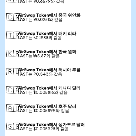
1 AST는 ¥0.6579와 같음
AirSwap Token에서 중국 위안화
🇨🇳
1 AST는 ¥0.0281와 같음
AirSwap Token에서 터키 리라
🇹🇷
1 AST는 ₺0.1988와 같음
AirSwap Token에서 한국 원화
🇰🇷
1 AST는 ₩5.87와 같음
AirSwap Token에서 러시아 루블
🇷🇺
1 AST는 ₽0.343와 같음
AirSwap Token에서 캐나다 달러
🇨🇦
1 AST는 $0.005816와 같음
AirSwap Token에서 호주 달러
🇦🇺
1 AST는 $0.005899와 같음
AirSwap Token에서 싱가포르 달러
🇸🇬
1 AST는 $0.005328와 같음