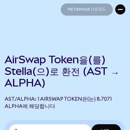
METAMASK 다운로드
METAMASK 다운로드
AirSwap Token을(를)
Stella(으)로 환전 (AST →
ALPHA)
AST/ALPHA: 1 AIRSWAP TOKEN은(는) 8.7071
ALPHA에 해당합니다