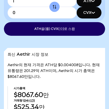
ATH
CVX
ATH을(를) CVX(으)로 스왑
최신 Aethir 시장 정보
Aethir의 현재 가격은 ATH당 $0.004008입니다. 현재
유통량은 201.29억 ATH이며, Aethir의 시가 총액은
$8067.60만입니다.
시가총액
$8067.60만
거래량
(24시간)
$525.34만