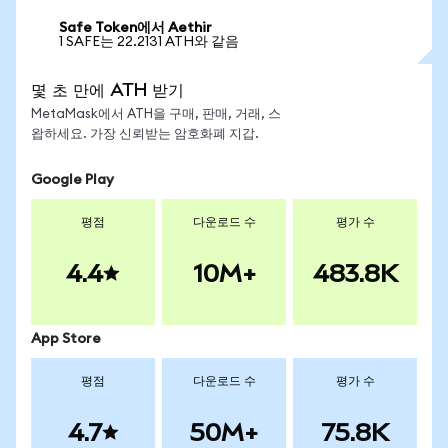
Safe Token에서 Aethir
1 SAFE는 22.2131 ATH와 같음
몇 초 만에 ATH 받기
MetaMask에서 ATH을 구매, 판매, 거래, 스
왑하세요. 가장 신뢰받는 암호화폐 지갑.
Google Play
평점
다운로드 수
평가 수
4.4
10M+
483.8K
App Store
평점
다운로드 수
평가 수
4.7
50M+
75.8K