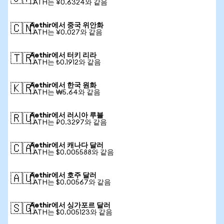
1 ATH는 ¥0.6324와 같음
Aethir에서 중국 위안화
🇨🇳
1 ATH는 ¥0.027와 같음
Aethir에서 터키 리라
🇹🇷
1 ATH는 ₺0.1912와 같음
Aethir에서 한국 원화
🇰🇷
1 ATH는 ₩5.64와 같음
Aethir에서 러시아 루블
🇷🇺
1 ATH는 ₽0.3297와 같음
Aethir에서 캐나다 달러
🇨🇦
1 ATH는 $0.005588와 같음
Aethir에서 호주 달러
🇦🇺
1 ATH는 $0.00567와 같음
Aethir에서 싱가포르 달러
🇸🇬
1 ATH는 $0.005123와 같음