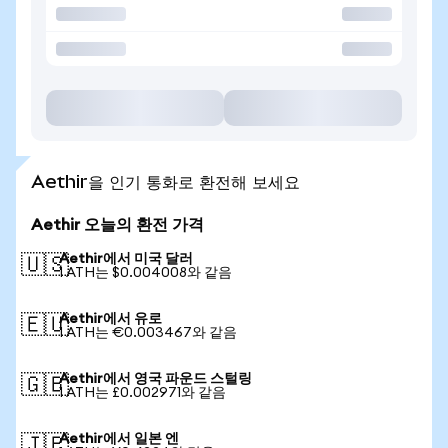
Aethir을 인기 통화로 환전해 보세요
Aethir 오늘의 환전 가격
Aethir에서 미국 달러
🇺🇸
1 ATH는 $0.004008와 같음
Aethir에서 유로
🇪🇺
1 ATH는 €0.003467와 같음
Aethir에서 영국 파운드 스털링
🇬🇧
1 ATH는 £0.002971와 같음
Aethir에서 일본 엔
🇯🇵