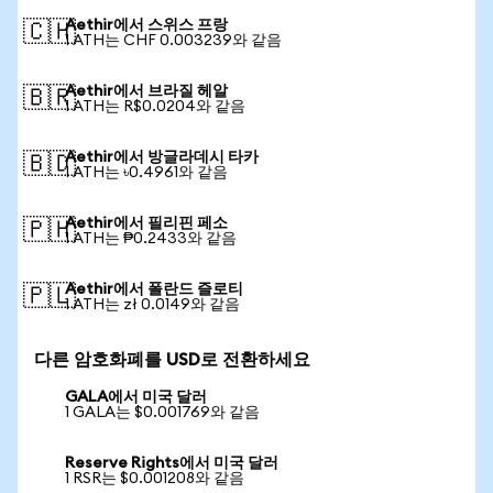
Aethir에서 스위스 프랑
🇨🇭
1 ATH는 CHF 0.003239와 같음
Aethir에서 브라질 헤알
🇧🇷
1 ATH는 R$0.0204와 같음
Aethir에서 방글라데시 타카
🇧🇩
1 ATH는 ৳0.4961와 같음
Aethir에서 필리핀 페소
🇵🇭
1 ATH는 ₱0.2433와 같음
Aethir에서 폴란드 즐로티
🇵🇱
1 ATH는 zł 0.0149와 같음
다른 암호화폐를 USD로 전환하세요
GALA에서 미국 달러
1 GALA는 $0.001769와 같음
Reserve Rights에서 미국 달러
1 RSR는 $0.001208와 같음