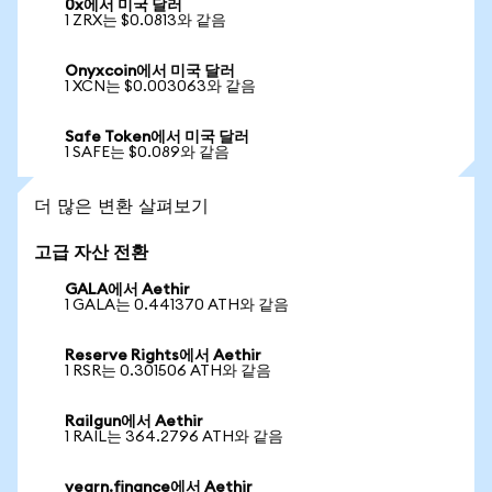
0x에서 미국 달러
1 ZRX는 $0.0813와 같음
Onyxcoin에서 미국 달러
1 XCN는 $0.003063와 같음
Safe Token에서 미국 달러
1 SAFE는 $0.089와 같음
더 많은 변환 살펴보기
고급 자산 전환
GALA에서 Aethir
1 GALA는 0.441370 ATH와 같음
Reserve Rights에서 Aethir
1 RSR는 0.301506 ATH와 같음
Railgun에서 Aethir
1 RAIL는 364.2796 ATH와 같음
yearn.finance에서 Aethir