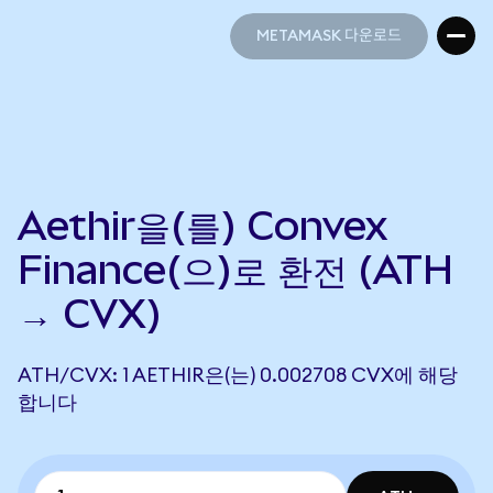
METAMASK 다운로드
METAMASK 다운로드
Aethir을(를) Convex
Finance(으)로 환전 (ATH
→ CVX)
ATH/CVX: 1 AETHIR은(는) 0.002708 CVX에 해당
합니다