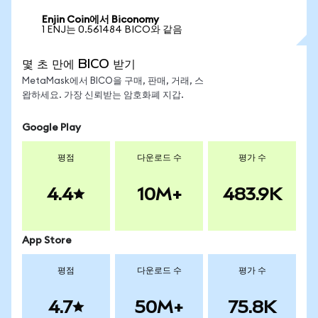
Enjin Coin에서 Biconomy
1 ENJ는 0.561484 BICO와 같음
몇 초 만에 BICO 받기
MetaMask에서 BICO을 구매, 판매, 거래, 스
왑하세요. 가장 신뢰받는 암호화폐 지갑.
Google Play
평점
다운로드 수
평가 수
4.4
10M+
483.9K
App Store
평점
다운로드 수
평가 수
4.7
50M+
75.8K