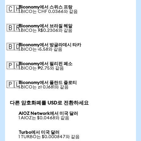
Biconomy에서 스위스 프랑
🇨🇭
1 BICO는 CHF 0.0366와 같음
Biconomy에서 브라질 헤알
🇧🇷
1 BICO는 R$0.2306와 같음
Biconomy에서 방글라데시 타카
🇧🇩
1 BICO는 ৳5.58와 같음
Biconomy에서 필리핀 페소
🇵🇭
1 BICO는 ₱2.75와 같음
Biconomy에서 폴란드 즐로티
🇵🇱
1 BICO는 zł 0.1681와 같음
다른 암호화폐를 USD로 전환하세요
AIOZ Network에서 미국 달러
1 AIOZ는 $0.0468와 같음
Turbo에서 미국 달러
1 TURBO는 $0.000847와 같음