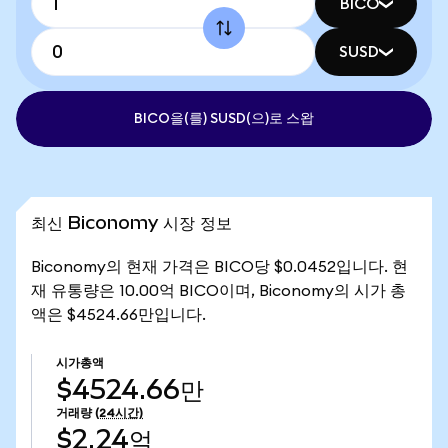
BICO
SUSD
BICO을(를) SUSD(으)로 스왑
최신 Biconomy 시장 정보
Biconomy의 현재 가격은 BICO당 $0.0452입니다. 현
재 유통량은 10.00억 BICO이며, Biconomy의 시가 총
액은 $4524.66만입니다.
시가총액
$4524.66만
거래량
(24시간)
$2.24억