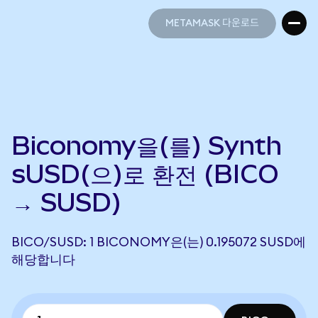
METAMASK 다운로드
METAMASK 다운로드
Biconomy을(를) Synth
sUSD(으)로 환전 (BICO
→ SUSD)
BICO/SUSD: 1 BICONOMY은(는) 0.195072 SUSD에
해당합니다