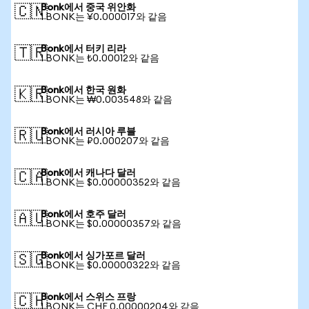
Bonk에서 중국 위안화
🇨🇳
1 BONK는 ¥0.000017와 같음
Bonk에서 터키 리라
🇹🇷
1 BONK는 ₺0.00012와 같음
Bonk에서 한국 원화
🇰🇷
1 BONK는 ₩0.003548와 같음
Bonk에서 러시아 루블
🇷🇺
1 BONK는 ₽0.000207와 같음
Bonk에서 캐나다 달러
🇨🇦
1 BONK는 $0.00000352와 같음
Bonk에서 호주 달러
🇦🇺
1 BONK는 $0.00000357와 같음
Bonk에서 싱가포르 달러
🇸🇬
1 BONK는 $0.00000322와 같음
Bonk에서 스위스 프랑
🇨🇭
1 BONK는 CHF 0.00000204와 같음