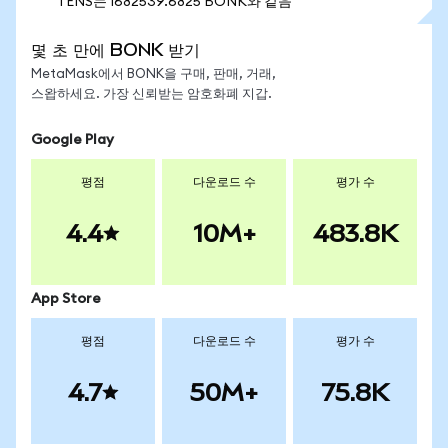
1 ENS는 1682539.6825 BONK와 같음
몇 초 만에 BONK 받기
MetaMask에서 BONK을 구매, 판매, 거래,
스왑하세요. 가장 신뢰받는 암호화폐 지갑.
Google Play
평점
다운로드 수
평가 수
4.4
10M+
483.8K
App Store
평점
다운로드 수
평가 수
4.7
50M+
75.8K