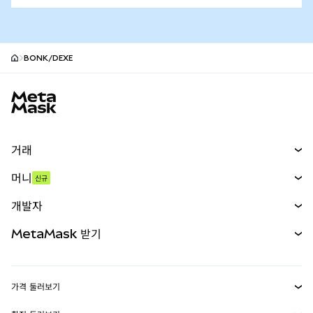
BONK/DEXE
MetaMask 사이트 바닥글
거래
스왑
머니
신규
예측 시장
신규
매수
개발자
무기한 선물
신규
카드
문서 보기
MetaMask 받기
실물자산
mUSD
신규
대시보드
Transaction Shield
수익 창출
Smart Accounts Kit
에이전트 지갑
신규
가격 둘러보기
임베디드 지갑
Snaps
비트코인 가격