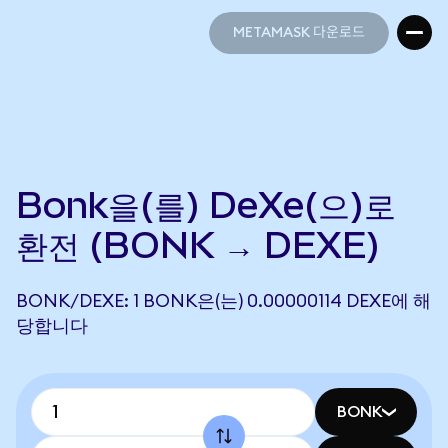
METAMASK 다운로드
METAMASK 다운로드
Bonk을(를) DeXe(으)로
환전 (BONK → DEXE)
BONK/DEXE: 1 BONK은(는) 0.00000114 DEXE에 해
당합니다
BONK