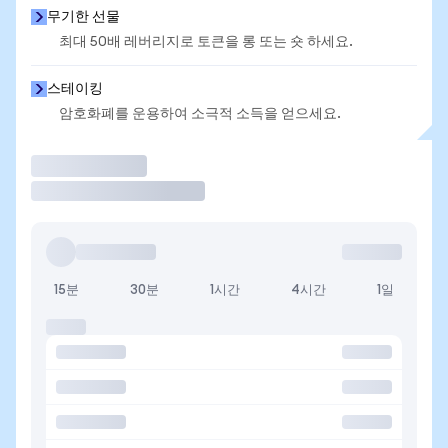
무기한 선물
최대 50배 레버리지로 토큰을 롱 또는 숏 하세요.
스테이킹
암호화폐를 운용하여 소극적 소득을 얻으세요.
거래
15분
30분
1시간
4시간
1일