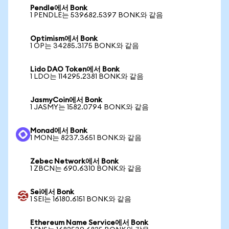
Pendle에서 Bonk
1 PENDLE는 539682.5397 BONK와 같음
Optimism에서 Bonk
1 OP는 34285.3175 BONK와 같음
Lido DAO Token에서 Bonk
1 LDO는 114295.2381 BONK와 같음
JasmyCoin에서 Bonk
1 JASMY는 1582.0794 BONK와 같음
Monad에서 Bonk
1 MON는 8237.3651 BONK와 같음
Zebec Network에서 Bonk
1 ZBCN는 690.6310 BONK와 같음
Sei에서 Bonk
1 SEI는 16180.6151 BONK와 같음
Ethereum Name Service에서 Bonk