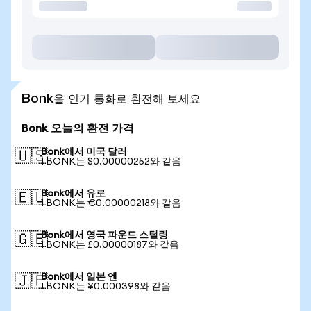
Bonk을 인기 통화로 환전해 보세요
Bonk 오늘의 환전 가격
Bonk에서 미국 달러
🇺🇸
1 BONK는 $0.00000252와 같음
Bonk에서 유로
🇪🇺
1 BONK는 €0.00000218와 같음
Bonk에서 영국 파운드 스털링
🇬🇧
1 BONK는 £0.00000187와 같음
Bonk에서 일본 엔
🇯🇵
1 BONK는 ¥0.000398와 같음