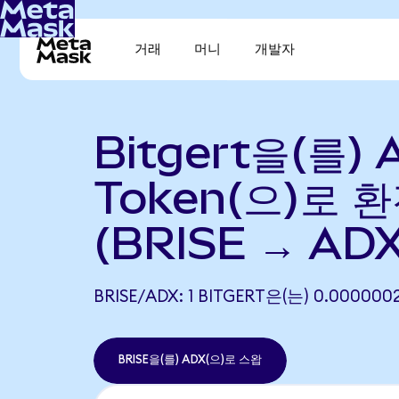
거래
머니
개발자
Bitgert을(를) 
Token(으)로 
(BRISE → ADX
BRISE/ADX: 1 BITGERT은(는) 0.000
BRISE을(를) ADX(으)로 스왑