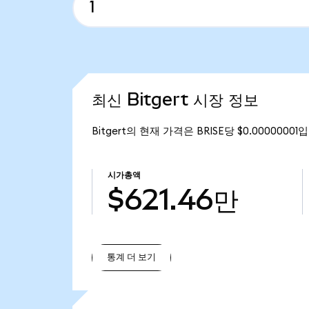
최신 Bitgert 시장 정보
Bitgert의 현재 가격은 BRISE당 $0.0000000
시가총액
$621.46만
통계 더 보기
통계 더 보기