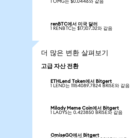
1 OMG는 $0.0446와 같음
renBTC에서 미국 달러
1 RENBTC는 $17,107.32와 같음
더 많은 변환 살펴보기
고급 자산 전환
ETHLend Token에서 Bitgert
1 LEND는 11154089.7824 BRISE와 같음
Milady Meme Coin에서 Bitgert
1 LADYS는 0.423850 BRISE와 같음
OmiseGO에서 Bitgert