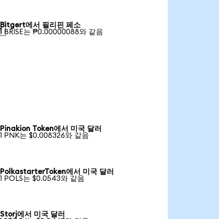
Bitgert에서 필리핀 페소

1 BRISE는 ₱0.00000088와 같음
Pinakion Token에서 미국 달러
1 PNK는 $0.008326와 같음
PolkastarterToken에서 미국 달러
1 POLS는 $0.0543와 같음
Storj에서 미국 달러