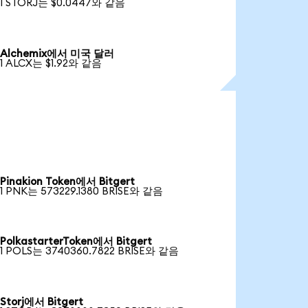
1 STORJ는 $0.0447와 같음
Alchemix에서 미국 달러
1 ALCX는 $1.92와 같음
Pinakion Token에서 Bitgert
1 PNK는 573229.1380 BRISE와 같음
PolkastarterToken에서 Bitgert
1 POLS는 3740360.7822 BRISE와 같음
Storj에서 Bitgert