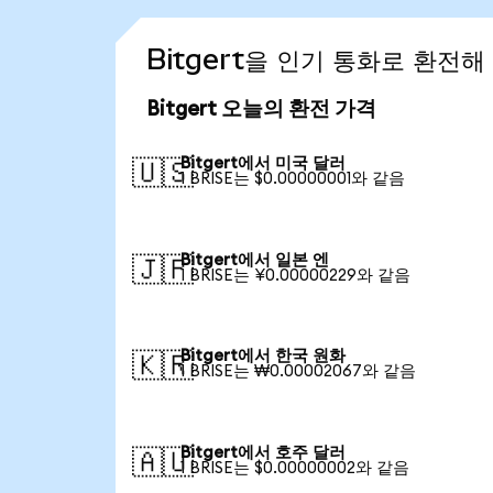
Bitgert을 인기 통화로 환전해
Bitgert 오늘의 환전 가격
Bitgert에서 미국 달러
🇺🇸
1 BRISE는 $0.00000001와 같음
Bitgert에서 일본 엔
🇯🇵
1 BRISE는 ¥0.00000229와 같음
Bitgert에서 한국 원화
🇰🇷
1 BRISE는 ₩0.00002067와 같음
Bitgert에서 호주 달러
🇦🇺
1 BRISE는 $0.00000002와 같음