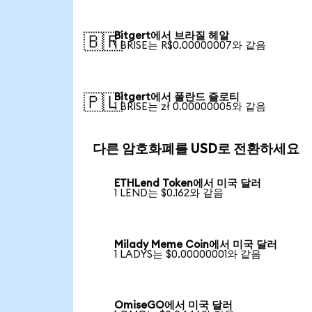
Bitgert에서 브라질 헤알
🇧🇷
1 BRISE는 R$0.00000007와 같음
Bitgert에서 폴란드 즐로티
🇵🇱
1 BRISE는 zł 0.00000005와 같음
다른 암호화폐를 USD로 전환하세요
ETHLend Token에서 미국 달러
1 LEND는 $0.162와 같음
Milady Meme Coin에서 미국 달러
1 LADYS는 $0.00000001와 같음
OmiseGO에서 미국 달러