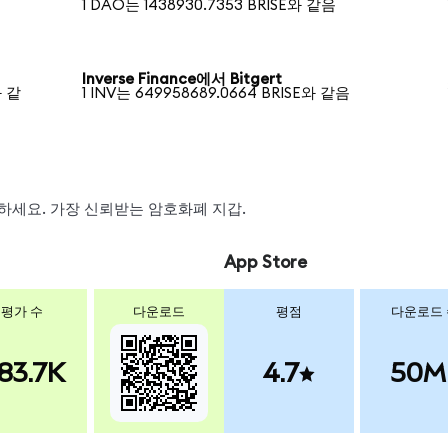
1 DAO는 1438930.7353 BRISE와 같음
Inverse Finance에서 Bitgert
와 같
1 INV는 649958689.0664 BRISE와 같음
 스왑하세요. 가장 신뢰받는 암호화폐 지갑.
App Store
평가 수
다운로드
평점
다운로드
83.7K
4.7
50M