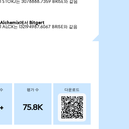
1 STORJ는 3078888.7359 BRISE와 같음
Alchemix에서 Bitgert
1 ALCX는 132194987.6067 BRISE와 같음
 수
평가 수
다운로드
+
75.8K