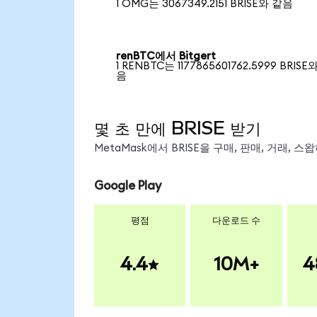
1 OMG는 3067349.2151 BRISE와 같음
renBTC에서 Bitgert
1 RENBTC는 1177865601762.5999 BRISE
음
몇 초 만에 BRISE 받기
MetaMask에서 BRISE을 구매, 판매, 거래,
Google Play
평점
다운로드 수
4.4
10M+
4