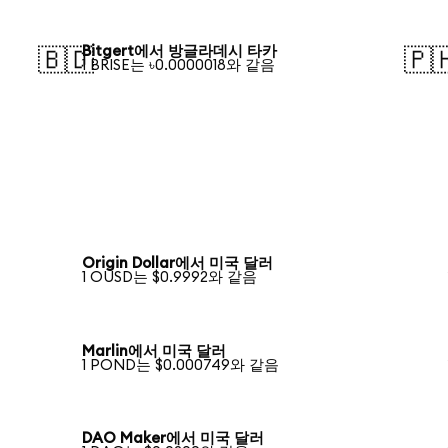
Bitgert에서 방글라데시 타카
🇧🇩
🇵
1 BRISE는 ৳0.0000018와 같음
Origin Dollar에서 미국 달러
1 OUSD는 $0.9992와 같음
Marlin에서 미국 달러
1 POND는 $0.000749와 같음
DAO Maker에서 미국 달러