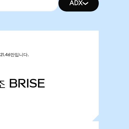
ADX
621.46만입니다.
조
BRISE