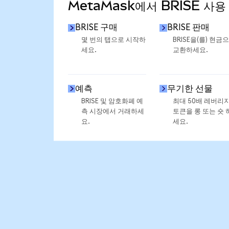
MetaMask에서 BRISE 사용
BRISE 구매
BRISE 판매
몇 번의 탭으로 시작하
BRISE을(를) 현금
세요.
교환하세요.
예측
무기한 선물
BRISE 및 암호화폐 예
최대 50배 레버리
측 시장에서 거래하세
토큰을 롱 또는 숏 
요.
세요.