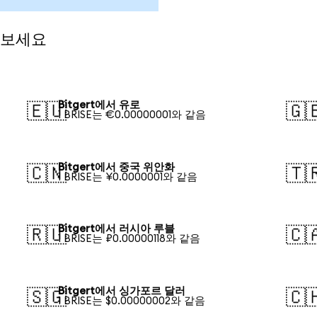
 보세요
Bitgert에서 유로
🇪🇺
🇬
1 BRISE는 €0.00000001와 같음
Bitgert에서 중국 위안화
🇨🇳
🇹
1 BRISE는 ¥0.0000001와 같음
Bitgert에서 러시아 루블
🇷🇺
🇨
1 BRISE는 ₽0.00000118와 같음
Bitgert에서 싱가포르 달러
🇸🇬
🇨
1 BRISE는 $0.00000002와 같음