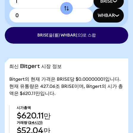
BRISE
WHBAR
BRISE을(를) WHBAR(으)로 스왑
최신 Bitgert 시장 정보
Bitgert의 현재 가격은 BRISE당 $0.00000001입니다.
현재 유통량은 427.06조 BRISE이며, Bitgert의 시가 총
액은 $620.11만입니다.
시가총액
$620.11만
거래량
(24시간)
$52.04만