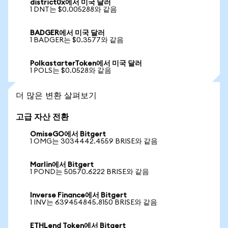
district0x에서 미국 달러
1 DNT는 $0.005288와 같음
BADGER에서 미국 달러
1 BADGER는 $0.3577와 같음
PolkastarterToken에서 미국 달러
1 POLS는 $0.0528와 같음
더 많은 변환 살펴보기
고급 자산 전환
OmiseGO에서 Bitgert
1 OMG는 3034442.4559 BRISE와 같음
Marlin에서 Bitgert
1 POND는 50570.6222 BRISE와 같음
Inverse Finance에서 Bitgert
1 INV는 639454845.8150 BRISE와 같음
ETHLend Token에서 Bitgert