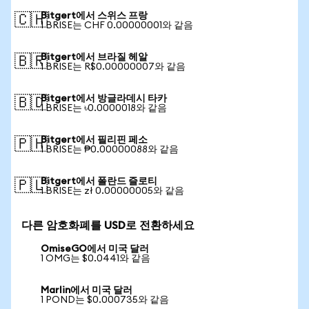
Bitgert에서 스위스 프랑
🇨🇭
1 BRISE는 CHF 0.00000001와 같음
Bitgert에서 브라질 헤알
🇧🇷
1 BRISE는 R$0.00000007와 같음
Bitgert에서 방글라데시 타카
🇧🇩
1 BRISE는 ৳0.0000018와 같음
Bitgert에서 필리핀 페소
🇵🇭
1 BRISE는 ₱0.00000088와 같음
Bitgert에서 폴란드 즐로티
🇵🇱
1 BRISE는 zł 0.00000005와 같음
다른 암호화폐를 USD로 전환하세요
OmiseGO에서 미국 달러
1 OMG는 $0.0441와 같음
Marlin에서 미국 달러
1 POND는 $0.000735와 같음