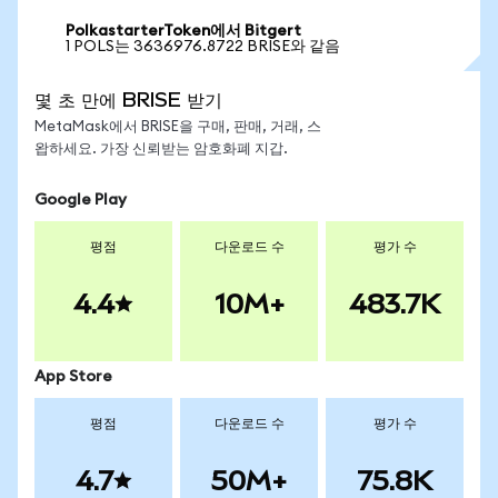
PolkastarterToken에서 Bitgert
1 POLS는 3636976.8722 BRISE와 같음
몇 초 만에 BRISE 받기
MetaMask에서 BRISE을 구매, 판매, 거래, 스
왑하세요. 가장 신뢰받는 암호화폐 지갑.
Google Play
평점
다운로드 수
평가 수
4.4
10M+
483.7K
App Store
평점
다운로드 수
평가 수
4.7
50M+
75.8K