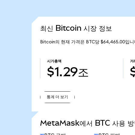
최신 Bitcoin 시장 정보
Bitcoin의 현재 가격은 BTC당 $64,465.00입
시가총액
거
$1.29조
통계 더 보기
통계 더 보기
MetaMask에서 BTC 사용 