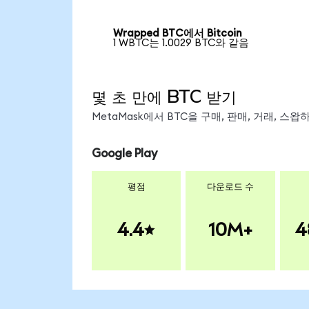
Wrapped BTC에서 Bitcoin
1 WBTC는 1.0029 BTC와 같음
몇 초 만에 BTC 받기
MetaMask에서 BTC을 구매, 판매, 거래, 스
Google Play
평점
다운로드 수
4.4
10M+
4