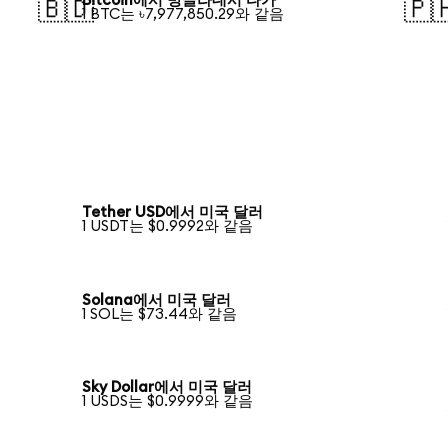
Bitcoin에서 방글라데시 타카
🇧🇩
🇵
1 BTC는 ৳7,977,850.29와 같음
Tether USD에서 미국 달러
1 USDT는 $0.9992와 같음
Solana에서 미국 달러
1 SOL는 $73.44와 같음
Sky Dollar에서 미국 달러
1 USDS는 $0.9999와 같음