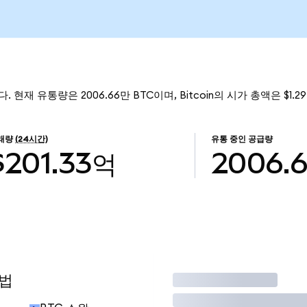
니다. 현재 유통량은 2006.66만 BTC이며, Bitcoin의 시가 총액은 $1.
래량
(24시간)
유통 중인 공급량
$201.33억
2006.
방법
거래