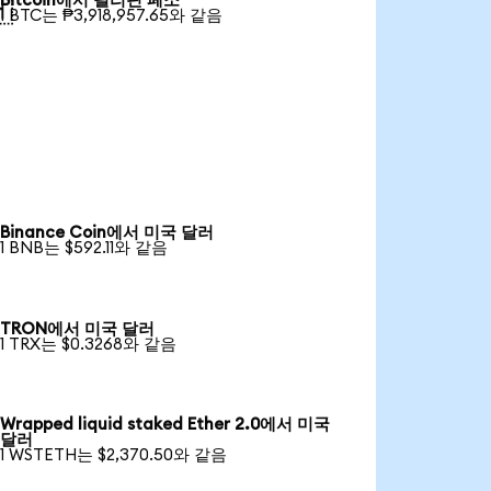
Bitcoin에서 필리핀 페소

1 BTC는 ₱3,918,957.65와 같음
Binance Coin에서 미국 달러
1 BNB는 $592.11와 같음
TRON에서 미국 달러
1 TRX는 $0.3268와 같음
Wrapped liquid staked Ether 2.0에서 미국
달러
1 WSTETH는 $2,370.50와 같음