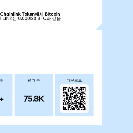
Chainlink Token에서 Bitcoin
1 LINK는 0.000128 BTC와 같음
 수
평가 수
다운로드
+
75.8K