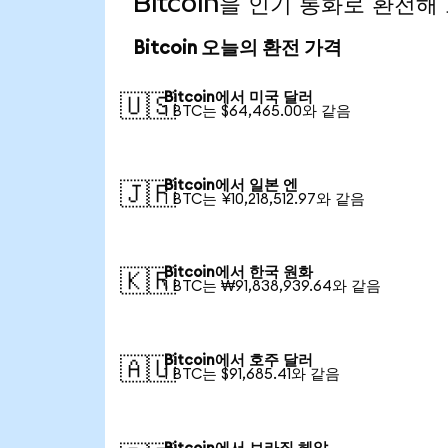
Bitcoin을 인기 통화로 환전해
Bitcoin 오늘의 환전 가격
Bitcoin에서 미국 달러
🇺🇸
1 BTC는 $64,465.00와 같음
Bitcoin에서 일본 엔
🇯🇵
1 BTC는 ¥10,218,512.97와 같음
Bitcoin에서 한국 원화
🇰🇷
1 BTC는 ₩91,838,939.64와 같음
Bitcoin에서 호주 달러
🇦🇺
1 BTC는 $91,685.41와 같음