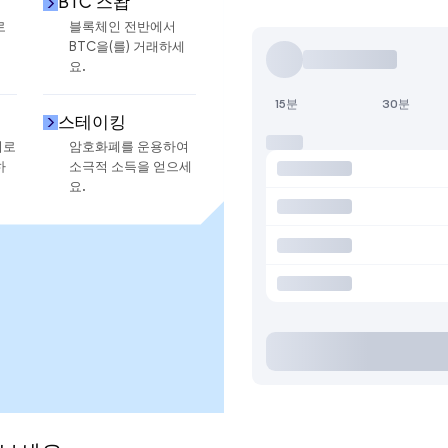
BTC 스왑
로
블록체인 전반에서
BTC을(를) 거래하세
요.
15분
30분
스테이킹
지로
암호화폐를 운용하여
하
소극적 소득을 얻으세
요.