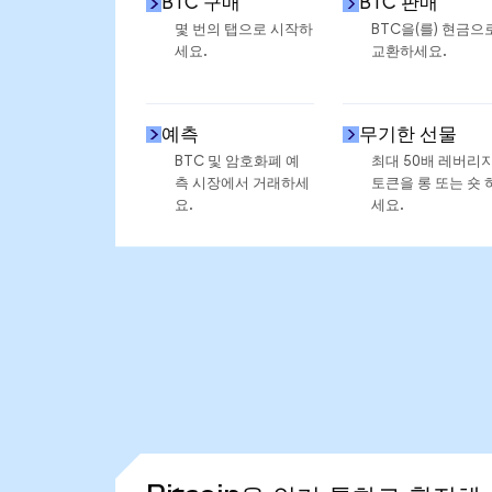
BTC 구매
BTC 판매
몇 번의 탭으로 시작하
BTC을(를) 현금으
세요.
교환하세요.
예측
무기한 선물
BTC 및 암호화폐 예
최대 50배 레버리
측 시장에서 거래하세
토큰을 롱 또는 숏 
요.
세요.