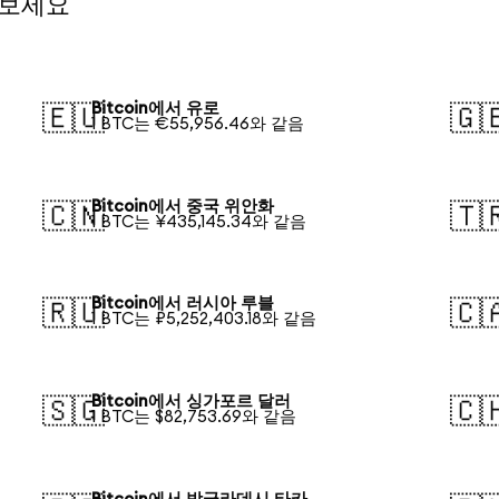
 보세요
Bitcoin에서 유로
🇪🇺
🇬
1 BTC는 €55,956.46와 같음
Bitcoin에서 중국 위안화
🇨🇳
🇹
1 BTC는 ¥435,145.34와 같음
Bitcoin에서 러시아 루블
🇷🇺
🇨
1 BTC는 ₽5,252,403.18와 같음
Bitcoin에서 싱가포르 달러
🇸🇬
🇨
1 BTC는 $82,753.69와 같음