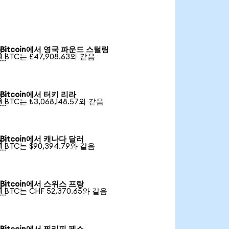
Bitcoin에서 영국 파운드 스털링

1 BTC는 £47,908.63와 같음
Bitcoin에서 터키 리라

1 BTC는 ₺3,068,148.57와 같음
Bitcoin에서 캐나다 달러

1 BTC는 $90,394.79와 같음
Bitcoin에서 스위스 프랑

1 BTC는 CHF 52,370.65와 같음