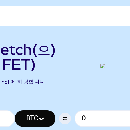
Fetch(으)
 FET)
1380 FET에 해당합니다
BTC