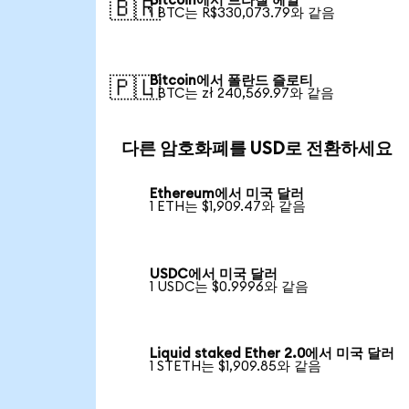
Bitcoin에서 브라질 헤알
🇧🇷
1 BTC는 R$330,073.79와 같음
Bitcoin에서 폴란드 즐로티
🇵🇱
1 BTC는 zł 240,569.97와 같음
다른 암호화폐를 USD로 전환하세요
Ethereum에서 미국 달러
1 ETH는 $1,909.47와 같음
USDC에서 미국 달러
1 USDC는 $0.9996와 같음
Liquid staked Ether 2.0에서 미국 달러
1 STETH는 $1,909.85와 같음