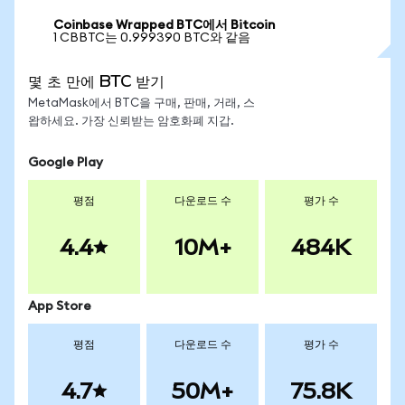
Coinbase Wrapped BTC에서 Bitcoin
1 CBBTC는 0.999390 BTC와 같음
몇 초 만에 BTC 받기
MetaMask에서 BTC을 구매, 판매, 거래, 스
왑하세요. 가장 신뢰받는 암호화폐 지갑.
Google Play
평점
다운로드 수
평가 수
4.4
10M+
484K
App Store
평점
다운로드 수
평가 수
4.7
50M+
75.8K