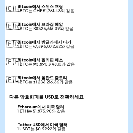
Bitcoin에서 스위스 프랑
🇨🇭
1 BTC는 CHF 51,761.43와 같음
Bitcoin에서 브라질 헤알
🇧🇷
1 BTC는 R$326,618.39와 같음
Bitcoin에서 방글라데시 타카
🇧🇩
1 BTC는 ৳7,896,072.82와 같음
Bitcoin에서 필리핀 페소
🇵🇭
1 BTC는 ₱3,890,948.10와 같음
Bitcoin에서 폴란드 즐로티
🇵🇱
1 BTC는 zł 238,216.36와 같음
다른 암호화폐를 USD로 전환하세요
Ethereum에서 미국 달러
1 ETH는 $1,875.90와 같음
Tether USD에서 미국 달러
1 USDT는 $0.9992와 같음