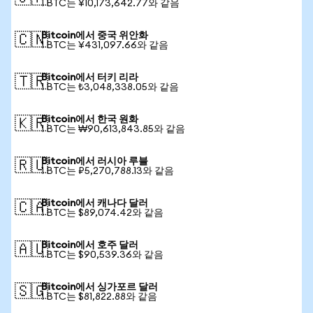
1 BTC는 ¥10,173,642.77와 같음
Bitcoin에서 중국 위안화
🇨🇳
1 BTC는 ¥431,097.66와 같음
Bitcoin에서 터키 리라
🇹🇷
1 BTC는 ₺3,048,338.05와 같음
Bitcoin에서 한국 원화
🇰🇷
1 BTC는 ₩90,613,843.85와 같음
Bitcoin에서 러시아 루블
🇷🇺
1 BTC는 ₽5,270,788.13와 같음
Bitcoin에서 캐나다 달러
🇨🇦
1 BTC는 $89,074.42와 같음
Bitcoin에서 호주 달러
🇦🇺
1 BTC는 $90,539.36와 같음
Bitcoin에서 싱가포르 달러
🇸🇬
1 BTC는 $81,822.88와 같음