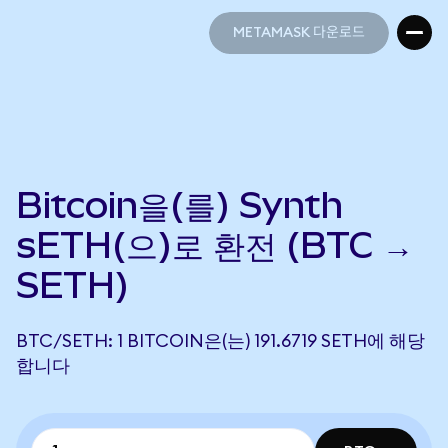
METAMASK 다운로드
METAMASK 다운로드
Bitcoin을(를) Synth
sETH(으)로 환전 (BTC →
SETH)
BTC/SETH: 1 BITCOIN은(는) 191.6719 SETH에 해당
합니다