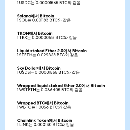
1 USDC는 0.00001565 BTC와 같음
Solana에서 Bitcoin
1 SOL는 0.001183 BTC와 같음
TRON에서 Bitcoin
1 TRX는 0.00000518 BTC와 같음
Liquid staked Ether 2.0에서 Bitcoin
1 STETH는 0.029328 BTC와 같음
Sky Dollar에서 Bitcoin
1 USDS는 0.00001565 BTC와 같음
Wrapped liquid staked Ether 2.0에서 Bitcoin
1 WSTETH는 0.036405 BTC와 같음
Wrapped BTC에서 Bitcoin
1 WBTC는 1.0056 BTC와 같음
Chainlink Token에서 Bitcoin
1 LINK는 0.000130 BTC와 같음