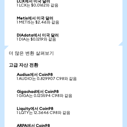
LCX에서 미국 달러
1 LCX는 $0.0162와 같음
Metis에서 미국 달러
1 METIS는 $2.46와 같음
DIAdata에서 미국 달러
1 DIA는 $0.1219와 같음
더 많은 변환 살펴보기
고급 자산 전환
Audius에서 Coin98
1 AUDIO는 0.829907 C98와 같음
Gigachad에서 Coin98
1 GIGA는 0.123594 C98와 같음
Liquity에서 Coin98
1 LQTY는 12.3646 C98와 같음
ARPA에서 Coin98