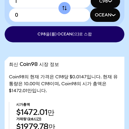
C98
OCEAN
C98을(를) OCEAN(으)로 스왑
최신 Coin98 시장 정보
Coin98의 현재 가격은 C98당 $0.0147입니다. 현재 유
통량은 10.00억 C98이며, Coin98의 시가 총액은
$1472.01만입니다.
시가총액
$1472.01만
거래량
(24시간)
$1979.78만