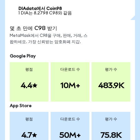
DIAdata에서 Coin98
1 DIA는 8.2798 C98와 같음
몇 초 만에 C98 받기
MetaMask에서 C98을 구매, 판매, 거래, 스
왑하세요. 가장 신뢰받는 암호화폐 지갑.
Google Play
평점
다운로드 수
평가 수
4.4
10M+
483.9K
App Store
평점
다운로드 수
평가 수
4.7
50M+
75.8K