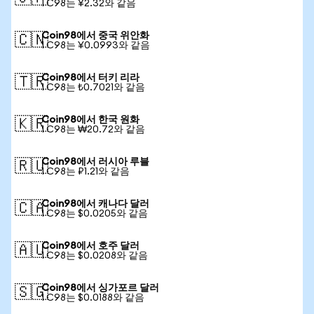
1 C98는 ¥2.32와 같음
Coin98에서 중국 위안화
🇨🇳
1 C98는 ¥0.0993와 같음
Coin98에서 터키 리라
🇹🇷
1 C98는 ₺0.7021와 같음
Coin98에서 한국 원화
🇰🇷
1 C98는 ₩20.72와 같음
Coin98에서 러시아 루블
🇷🇺
1 C98는 ₽1.21와 같음
Coin98에서 캐나다 달러
🇨🇦
1 C98는 $0.0205와 같음
Coin98에서 호주 달러
🇦🇺
1 C98는 $0.0208와 같음
Coin98에서 싱가포르 달러
🇸🇬
1 C98는 $0.0188와 같음