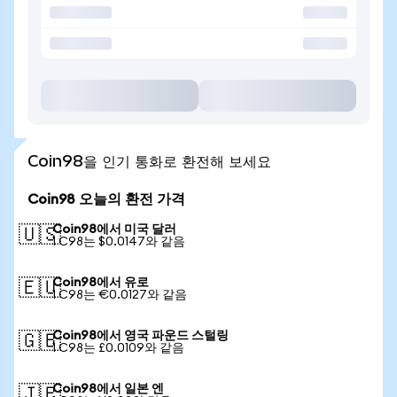
Coin98을 인기 통화로 환전해 보세요
Coin98 오늘의 환전 가격
Coin98에서 미국 달러
🇺🇸
1 C98는 $0.0147와 같음
Coin98에서 유로
🇪🇺
1 C98는 €0.0127와 같음
Coin98에서 영국 파운드 스털링
🇬🇧
1 C98는 £0.0109와 같음
Coin98에서 일본 엔
🇯🇵