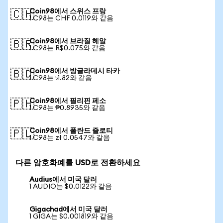
Coin98에서 스위스 프랑
🇨🇭
1 C98는 CHF 0.0119와 같음
Coin98에서 브라질 헤알
🇧🇷
1 C98는 R$0.075와 같음
Coin98에서 방글라데시 타카
🇧🇩
1 C98는 ৳1.82와 같음
Coin98에서 필리핀 페소
🇵🇭
1 C98는 ₱0.8935와 같음
Coin98에서 폴란드 즐로티
🇵🇱
1 C98는 zł 0.0547와 같음
다른 암호화폐를 USD로 전환하세요
Audius에서 미국 달러
1 AUDIO는 $0.0122와 같음
Gigachad에서 미국 달러
1 GIGA는 $0.001819와 같음