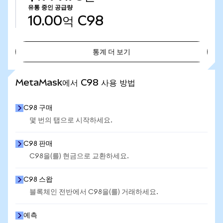
유통 중인 공급량
10.00억
C98
통계 더 보기
통계 더 보기
MetaMask에서 C98 사용 방법
C98 구매
몇 번의 탭으로 시작하세요.
C98 판매
C98을(를) 현금으로 교환하세요.
C98 스왑
블록체인 전반에서 C98을(를) 거래하세요.
예측