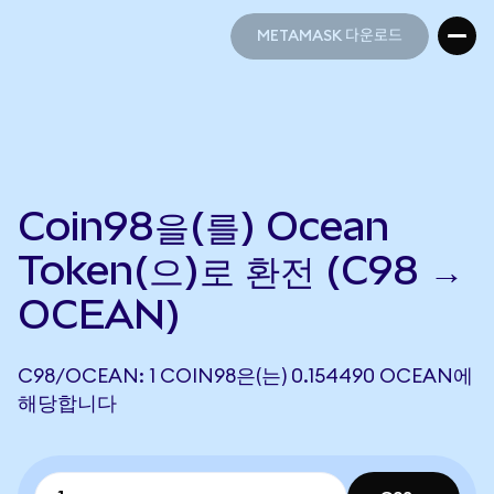
METAMASK 다운로드
METAMASK 다운로드
Coin98을(를) Ocean
Token(으)로 환전 (C98 →
OCEAN)
C98/OCEAN: 1 COIN98은(는) 0.154490 OCEAN에
해당합니다