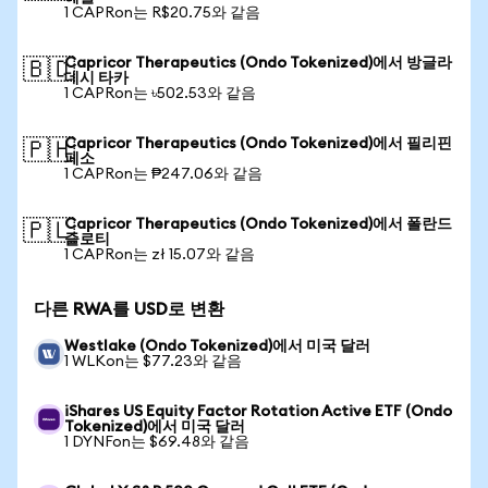
1 CAPRon는 R$20.75와 같음
Capricor Therapeutics (Ondo Tokenized)에서 방글라
🇧🇩
데시 타카
1 CAPRon는 ৳502.53와 같음
Capricor Therapeutics (Ondo Tokenized)에서 필리핀
🇵🇭
페소
1 CAPRon는 ₱247.06와 같음
Capricor Therapeutics (Ondo Tokenized)에서 폴란드
🇵🇱
즐로티
1 CAPRon는 zł 15.07와 같음
다른 RWA를 USD로 변환
Westlake (Ondo Tokenized)에서 미국 달러
1 WLKon는 $77.23와 같음
iShares US Equity Factor Rotation Active ETF (Ondo
Tokenized)에서 미국 달러
1 DYNFon는 $69.48와 같음