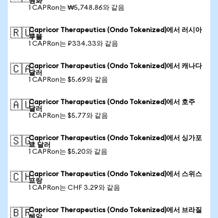
원화
1 CAPRon는 ₩5,748.86와 같음
Capricor Therapeutics (Ondo Tokenized)에서 러시아
🇷🇺
루블
1 CAPRon는 ₽334.33와 같음
Capricor Therapeutics (Ondo Tokenized)에서 캐나다
🇨🇦
달러
1 CAPRon는 $5.69와 같음
Capricor Therapeutics (Ondo Tokenized)에서 호주
🇦🇺
달러
1 CAPRon는 $5.77와 같음
Capricor Therapeutics (Ondo Tokenized)에서 싱가포
🇸🇬
르 달러
1 CAPRon는 $5.20와 같음
Capricor Therapeutics (Ondo Tokenized)에서 스위스
🇨🇭
프랑
1 CAPRon는 CHF 3.29와 같음
Capricor Therapeutics (Ondo Tokenized)에서 브라질
🇧🇷
헤알