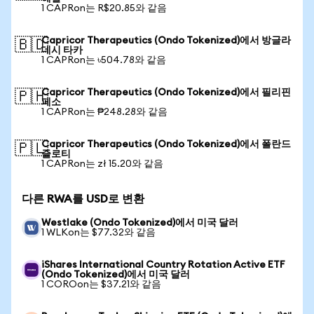
1 CAPRon는 R$20.85와 같음
Capricor Therapeutics (Ondo Tokenized)에서 방글라
🇧🇩
데시 타카
1 CAPRon는 ৳504.78와 같음
Capricor Therapeutics (Ondo Tokenized)에서 필리핀
🇵🇭
페소
1 CAPRon는 ₱248.28와 같음
Capricor Therapeutics (Ondo Tokenized)에서 폴란드
🇵🇱
즐로티
1 CAPRon는 zł 15.20와 같음
다른 RWA를 USD로 변환
Westlake (Ondo Tokenized)에서 미국 달러
1 WLKon는 $77.32와 같음
iShares International Country Rotation Active ETF
(Ondo Tokenized)에서 미국 달러
1 COROon는 $37.21와 같음