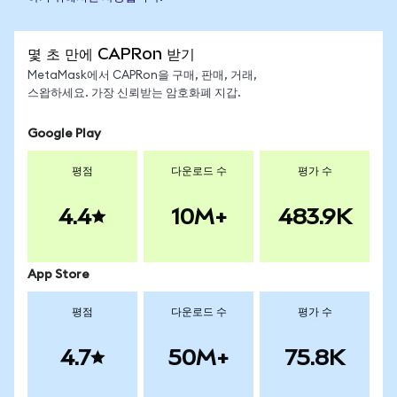
몇 초 만에 CAPRon 받기
MetaMask에서 CAPRon을 구매, 판매, 거래,
스왑하세요. 가장 신뢰받는 암호화폐 지갑.
Google Play
평점
다운로드 수
평가 수
4.4
10M+
483.9K
App Store
평점
다운로드 수
평가 수
4.7
50M+
75.8K