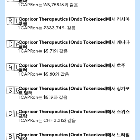
원화
1 CAPRon는 ₩5,758.16와 같음
Capricor Therapeutics (Ondo Tokenized)에서 러시아
🇷🇺
루블
1 CAPRon는 ₽333.74와 같음
Capricor Therapeutics (Ondo Tokenized)에서 캐나다
🇨🇦
달러
1 CAPRon는 $5.71와 같음
Capricor Therapeutics (Ondo Tokenized)에서 호주
🇦🇺
달러
1 CAPRon는 $5.80와 같음
Capricor Therapeutics (Ondo Tokenized)에서 싱가포
🇸🇬
르 달러
1 CAPRon는 $5.19와 같음
Capricor Therapeutics (Ondo Tokenized)에서 스위스
🇨🇭
프랑
1 CAPRon는 CHF 3.31와 같음
Capricor Therapeutics (Ondo Tokenized)에서 브라질
🇧🇷
헤알