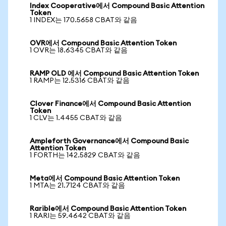
Index Cooperative에서 Compound Basic Attention
Token
1 INDEX는 170.5658 CBAT와 같음
OVR에서 Compound Basic Attention Token
1 OVR는 18.6345 CBAT와 같음
RAMP OLD 에서 Compound Basic Attention Token
1 RAMP는 12.5316 CBAT와 같음
Clover Finance에서 Compound Basic Attention
Token
1 CLV는 1.4455 CBAT와 같음
Ampleforth Governance에서 Compound Basic
Attention Token
1 FORTH는 142.5829 CBAT와 같음
Meta에서 Compound Basic Attention Token
1 MTA는 21.7124 CBAT와 같음
Rarible에서 Compound Basic Attention Token
1 RARI는 59.4642 CBAT와 같음