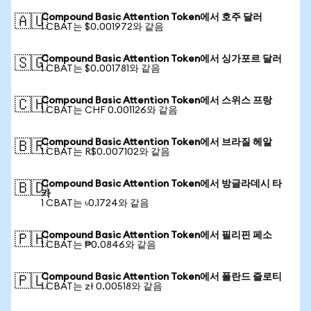
Compound Basic Attention Token에서 호주 달러
🇦🇺
1 CBAT는 $0.001972와 같음
Compound Basic Attention Token에서 싱가포르 달러
🇸🇬
1 CBAT는 $0.001781와 같음
Compound Basic Attention Token에서 스위스 프랑
🇨🇭
1 CBAT는 CHF 0.001126와 같음
Compound Basic Attention Token에서 브라질 헤알
🇧🇷
1 CBAT는 R$0.007102와 같음
Compound Basic Attention Token에서 방글라데시 타
🇧🇩
카
1 CBAT는 ৳0.1724와 같음
Compound Basic Attention Token에서 필리핀 페소
🇵🇭
1 CBAT는 ₱0.0846와 같음
Compound Basic Attention Token에서 폴란드 즐로티
🇵🇱
1 CBAT는 zł 0.00518와 같음