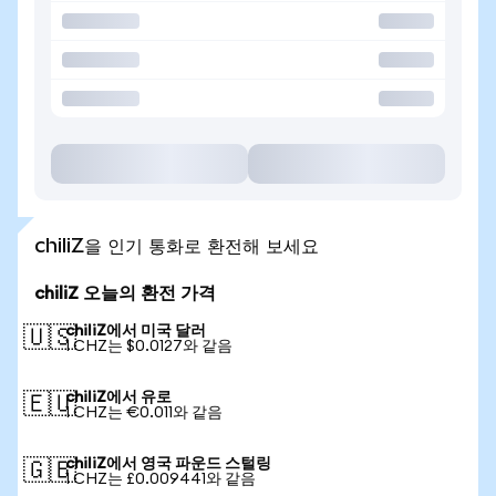
chiliZ을 인기 통화로 환전해 보세요
chiliZ 오늘의 환전 가격
chiliZ에서 미국 달러
🇺🇸
1 CHZ는 $0.0127와 같음
chiliZ에서 유로
🇪🇺
1 CHZ는 €0.011와 같음
chiliZ에서 영국 파운드 스털링
🇬🇧
1 CHZ는 £0.009441와 같음