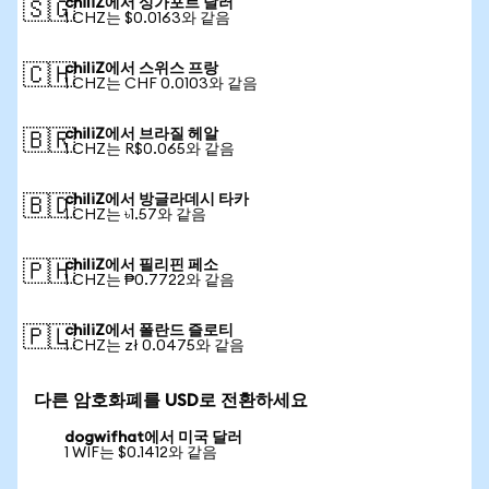
chiliZ에서 싱가포르 달러
🇸🇬
1 CHZ는 $0.0163와 같음
chiliZ에서 스위스 프랑
🇨🇭
1 CHZ는 CHF 0.0103와 같음
chiliZ에서 브라질 헤알
🇧🇷
1 CHZ는 R$0.065와 같음
chiliZ에서 방글라데시 타카
🇧🇩
1 CHZ는 ৳1.57와 같음
chiliZ에서 필리핀 페소
🇵🇭
1 CHZ는 ₱0.7722와 같음
chiliZ에서 폴란드 즐로티
🇵🇱
1 CHZ는 zł 0.0475와 같음
다른 암호화폐를 USD로 전환하세요
dogwifhat에서 미국 달러
1 WIF는 $0.1412와 같음