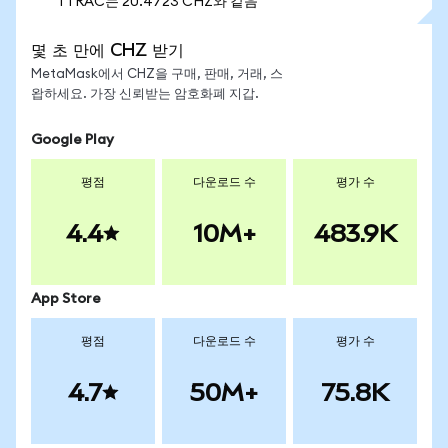
1 TRAC는 20.4723 CHZ와 같음
몇 초 만에 CHZ 받기
MetaMask에서 CHZ을 구매, 판매, 거래, 스
왑하세요. 가장 신뢰받는 암호화폐 지갑.
Google Play
평점
다운로드 수
평가 수
4.4
10M+
483.9K
App Store
평점
다운로드 수
평가 수
4.7
50M+
75.8K