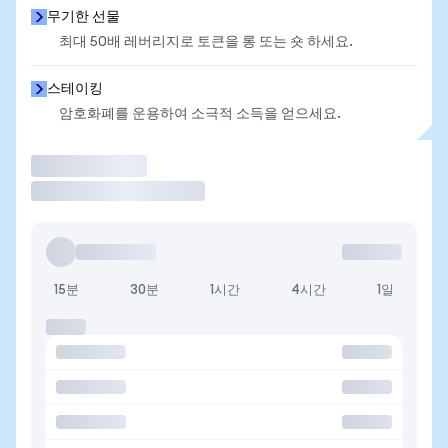
무기한 선물
최대 50배 레버리지로 토큰을 롱 또는 숏 하세요.
스테이킹
암호화폐를 운용하여 소극적 소득을 얻으세요.
거래
15분
30분
1시간
4시간
1일