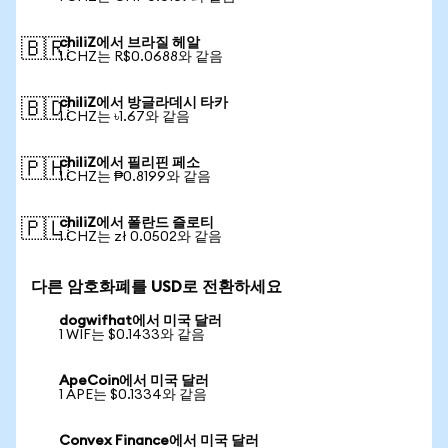
chiliZ에서 브라질 헤알
🇧🇷
1 CHZ는 R$0.0688와 같음
chiliZ에서 방글라데시 타카
🇧🇩
1 CHZ는 ৳1.67와 같음
chiliZ에서 필리핀 페소
🇵🇭
1 CHZ는 ₱0.8199와 같음
chiliZ에서 폴란드 즐로티
🇵🇱
1 CHZ는 zł 0.0502와 같음
다른 암호화폐를 USD로 전환하세요
dogwifhat에서 미국 달러
1 WIF는 $0.1433와 같음
ApeCoin에서 미국 달러
1 APE는 $0.1334와 같음
Convex Finance에서 미국 달러