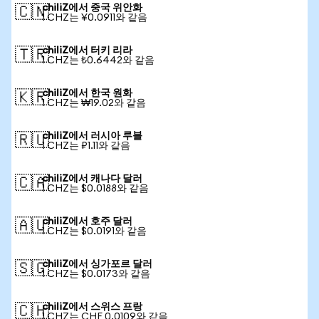
chiliZ에서 중국 위안화
🇨🇳
1 CHZ는 ¥0.0911와 같음
chiliZ에서 터키 리라
🇹🇷
1 CHZ는 ₺0.6442와 같음
chiliZ에서 한국 원화
🇰🇷
1 CHZ는 ₩19.02와 같음
chiliZ에서 러시아 루블
🇷🇺
1 CHZ는 ₽1.11와 같음
chiliZ에서 캐나다 달러
🇨🇦
1 CHZ는 $0.0188와 같음
chiliZ에서 호주 달러
🇦🇺
1 CHZ는 $0.0191와 같음
chiliZ에서 싱가포르 달러
🇸🇬
1 CHZ는 $0.0173와 같음
chiliZ에서 스위스 프랑
🇨🇭
1 CHZ는 CHF 0.0109와 같음