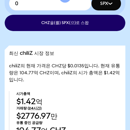
SPX
CHZ을(를) SPX(으)로 스왑
최신 chiliZ 시장 정보
chiliZ의 현재 가격은 CHZ당 $0.0135입니다. 현재 유통
량은 104.77억 CHZ이며, chiliZ의 시가 총액은 $1.42억
입니다.
시가총액
$1.42억
거래량
(24시간)
$2776.97만
유통 중인 공급량