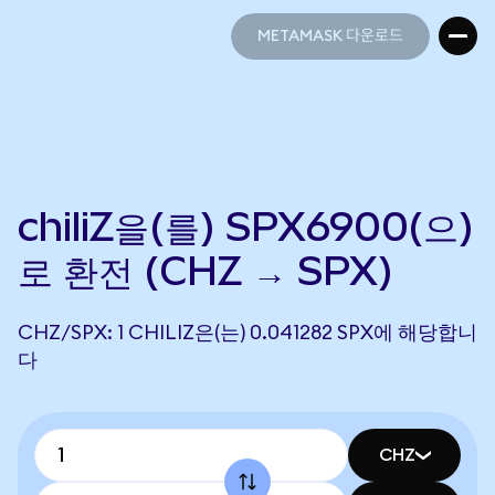
METAMASK 다운로드
METAMASK 다운로드
chiliZ을(를) SPX6900(으)
로 환전 (CHZ → SPX)
CHZ/SPX: 1 CHILIZ은(는) 0.041282 SPX에 해당합니
다
CHZ