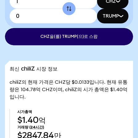
CHZ
TRUMP
CHZ을(를) TRUMP(으)로 스왑
최신 chiliZ 시장 정보
chiliZ의 현재 가격은 CHZ당 $0.0133입니다. 현재 유통
량은 104.78억 CHZ이며, chiliZ의 시가 총액은 $1.40억
입니다.
시가총액
$1.40억
거래량
(24시간)
$2847.84만