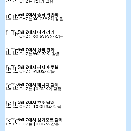
1 CHZ는 ¥2.1와 같음
chiliZ에서 중국 위안화
🇨🇳
1 CHZ는 ¥0.0899와 같음
chiliZ에서 터키 리라
🇹🇷
1 CHZ는 ₺0.6353와 같음
chiliZ에서 한국 원화
🇰🇷
1 CHZ는 ₩18.75와 같음
chiliZ에서 러시아 루블
🇷🇺
1 CHZ는 ₽1.10와 같음
chiliZ에서 캐나다 달러
🇨🇦
1 CHZ는 $0.0186와 같음
chiliZ에서 호주 달러
🇦🇺
1 CHZ는 $0.0188와 같음
chiliZ에서 싱가포르 달러
🇸🇬
1 CHZ는 $0.017와 같음