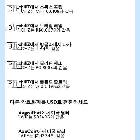
chiliZ에서 스위스 프랑
🇨🇭
1 CHZ는 CHF 0.0108와 같음
chiliZ에서 브라질 헤알
🇧🇷
1 CHZ는 R$0.0679와 같음
chiliZ에서 방글라데시 타카
🇧🇩
1 CHZ는 ৳1.64와 같음
chiliZ에서 필리핀 페소
🇵🇭
1 CHZ는 ₱0.8086와 같음
chiliZ에서 폴란드 즐로티
🇵🇱
1 CHZ는 zł 0.0495와 같음
다른 암호화폐를 USD로 전환하세요
dogwifhat에서 미국 달러
1 WIF는 $0.1433와 같음
ApeCoin에서 미국 달러
1 APE는 $0.1334와 같음