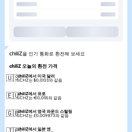
chiliZ을 인기 통화로 환전해 보세요
chiliZ 오늘의 환전 가격
chiliZ에서 미국 달러
🇺🇸
1 CHZ는 $0.0133와 같음
chiliZ에서 유로
🇪🇺
1 CHZ는 €0.0115와 같음
chiliZ에서 영국 파운드 스털링
🇬🇧
1 CHZ는 £0.009873와 같음
chiliZ에서 일본 엔
🇯🇵