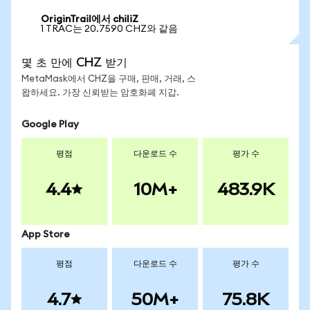
OriginTrail에서 chiliZ
1 TRAC는 20.7590 CHZ와 같음
몇 초 만에 CHZ 받기
MetaMask에서 CHZ을 구매, 판매, 거래, 스
왑하세요. 가장 신뢰받는 암호화폐 지갑.
Google Play
평점
다운로드 수
평가 수
4.4
10M+
483.9K
App Store
평점
다운로드 수
평가 수
4.7
50M+
75.8K