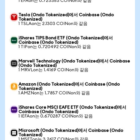
1 EFAon는 0.723353 COINon와 같음
Tesla (Ondo Tokenized)에서 Coinbase (Ondo
Tokenized)
1 TSLAon는 2.1303 COINon와 같음
iShares TIPS Bond ETF (Ondo Tokenized)에서
Coinbase (Ondo Tokenized)
1 TIPon는 0.720492 COINon와 같음
Marvell Technology (Ondo Tokenized)에서 Coinbase
(Ondo Tokenized)
1 MRVLon는 1.4169 COINon와 같음
Amazon (Ondo Tokenized)에서 Coinbase (Ondo
Tokenized)
1 AMZNon는 1.7857 COINon와 같음
iShares Core MSCI EAFE ETF (Ondo Tokenized)에서
Coinbase (Ondo Tokenized)
1 IEFAon는 0.670287 COINon와 같음
Microsoft (Ondo Tokenized)에서 Coinbase (Ondo
Tokenized)
1 MSFTon는 3.2617 COINon와 같음