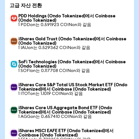
고급 자산 전환
PDD Holdings (Ondo Tokenized)에서 Coinbase
(Ondo Tokenized)
1 PDDon는 0.591923 COINon와 같음
iShares Gold Trust (Ondo Tokenized)에서 Coinbase
(Ondo Tokenized)
1 IAUon는 0.529362 COINon와 같음
SoFi Technologies (Ondo Tokenized)에서 Coinbase
(Ondo Tokenized)
1 SOFIon는 0.117708 COINon와 같음
iShares Core S&P Total US Stock Market ETF (Ondo
Tokenized)에서 Coinbase (Ondo Tokenized)
1 ITOTon는 1.1019 COINon와 같음
iShares Core US Aggregate Bond ETF (Ondo
Tokenized)에서 Coinbase (Ondo Tokenized)
1 AGGon는 0.657410 COINon와 같음
iShares MSCI EAFE ETF (Ondo Tokenized)에서
Coinbase (Ondo Tokenized)