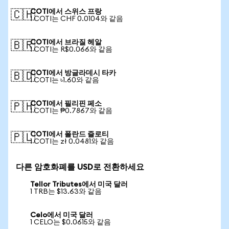
COTI에서 스위스 프랑
🇨🇭
1 COTI는 CHF 0.0104와 같음
COTI에서 브라질 헤알
🇧🇷
1 COTI는 R$0.066와 같음
COTI에서 방글라데시 타카
🇧🇩
1 COTI는 ৳1.60와 같음
COTI에서 필리핀 페소
🇵🇭
1 COTI는 ₱0.7867와 같음
COTI에서 폴란드 즐로티
🇵🇱
1 COTI는 zł 0.0481와 같음
다른 암호화폐를 USD로 전환하세요
Tellor Tributes에서 미국 달러
1 TRB는 $13.63와 같음
Celo에서 미국 달러
1 CELO는 $0.0615와 같음