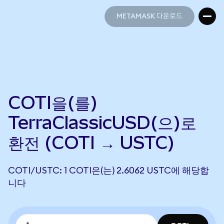
METAMASK 다운로드
METAMASK 다운로드
COTI을(를)
TerraClassicUSD(으)로
환전 (COTI → USTC)
COTI/USTC: 1 COTI은(는) 2.6062 USTC에 해당합
니다