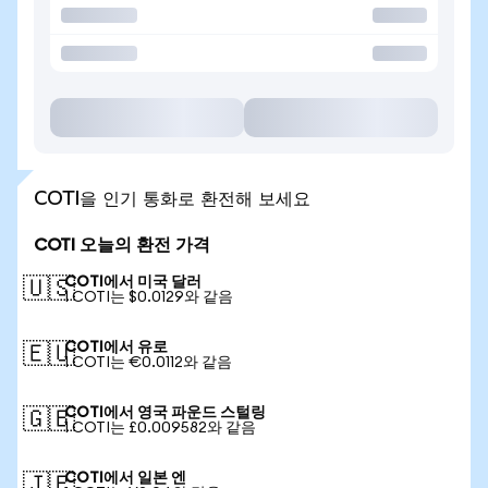
COTI을 인기 통화로 환전해 보세요
COTI 오늘의 환전 가격
COTI에서 미국 달러
🇺🇸
1 COTI는 $0.0129와 같음
COTI에서 유로
🇪🇺
1 COTI는 €0.0112와 같음
COTI에서 영국 파운드 스털링
🇬🇧
1 COTI는 £0.009582와 같음
COTI에서 일본 엔
🇯🇵