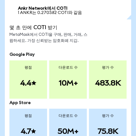
Ankr Network에서 COTI
1 ANKR는 0.270382 COTI와 같음
몇 초 만에 COTI 받기
MetaMask에서 COTI을 구매, 판매, 거래, 스
왑하세요. 가장 신뢰받는 암호화폐 지갑.
Google Play
평점
다운로드 수
평가 수
4.4
10M+
483.8K
App Store
평점
다운로드 수
평가 수
4.7
50M+
75.8K