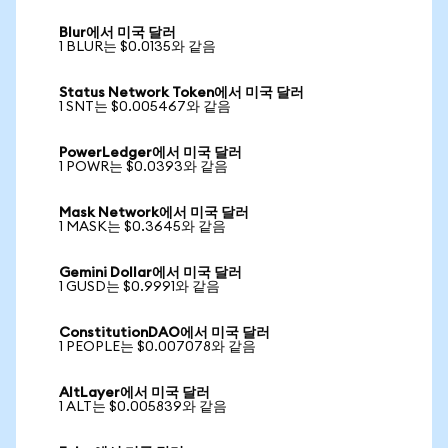
Blur에서 미국 달러
1 BLUR는 $0.0135와 같음
Status Network Token에서 미국 달러
1 SNT는 $0.005467와 같음
PowerLedger에서 미국 달러
1 POWR는 $0.0393와 같음
Mask Network에서 미국 달러
1 MASK는 $0.3645와 같음
Gemini Dollar에서 미국 달러
1 GUSD는 $0.9991와 같음
ConstitutionDAO에서 미국 달러
1 PEOPLE는 $0.007078와 같음
AltLayer에서 미국 달러
1 ALT는 $0.005839와 같음