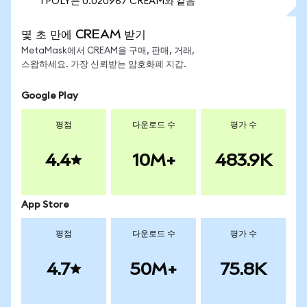
1 POLY는 0.020967 CREAM와 같음
몇 초 만에 CREAM 받기
MetaMask에서 CREAM을 구매, 판매, 거래,
스왑하세요. 가장 신뢰받는 암호화폐 지갑.
Google Play
평점
다운로드 수
평가 수
4.4
10M+
483.9K
App Store
평점
다운로드 수
평가 수
4.7
50M+
75.8K