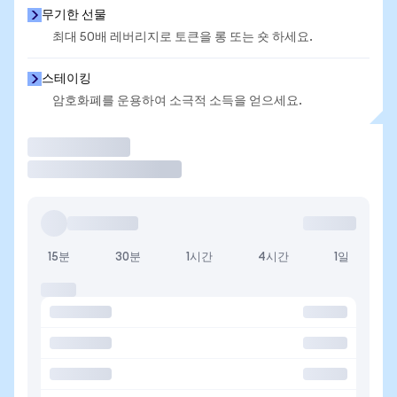
무기한 선물
최대 50배 레버리지로 토큰을 롱 또는 숏 하세요.
스테이킹
암호화폐를 운용하여 소극적 소득을 얻으세요.
거래
15분
30분
1시간
4시간
1일