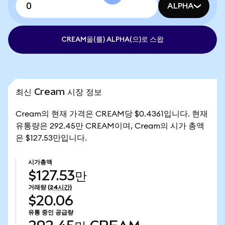
ALPHA
CREAM을(를) ALPHA(으)로 스왑
최신 Cream 시장 정보
Cream의 현재 가격은 CREAM당 $0.4361입니다. 현재
유통량은 292.45만 CREAM이며, Cream의 시가 총액
은 $127.53만입니다.
시가총액
$127.53만
거래량
(24시간)
$20.06
유통 중인 공급량