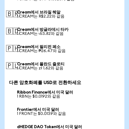
Cream에서 브라질 헤알
🇧🇷
1 CREAM는 R$2.22와 같음
Cream에서 방글라데시 타카
🇧🇩
1 CREAM는 ৳53.82와 같음
Cream에서 필리핀 페소
🇵🇭
1 CREAM는 ₱26.47와 같음
Cream에서 폴란드 즐로티
🇵🇱
1 CREAM는 zł 1.62와 같음
다른 암호화폐를 USD로 전환하세요
Ribbon Finance에서 미국 달러
1 RBN는 $0.0192와 같음
Frontier에서 미국 달러
1 FRONT는 $0.0139와 같음
dHEDGE DAO Token에서 미국 달러