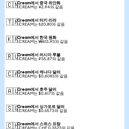
Cream에서 중국 위안화
🇨🇳
1 CREAM는 ¥2.94와 같음
Cream에서 터키 리라
🇹🇷
1 CREAM는 ₺20.80와 같음
Cream에서 한국 원화
🇰🇷
1 CREAM는 ₩613.93와 같음
Cream에서 러시아 루블
🇷🇺
1 CREAM는 ₽35.87와 같음
Cream에서 캐나다 달러
🇨🇦
1 CREAM는 $0.6083와 같음
Cream에서 호주 달러
🇦🇺
1 CREAM는 $0.617와 같음
Cream에서 싱가포르 달러
🇸🇬
1 CREAM는 $0.5573와 같음
Cream에서 스위스 프랑
🇨🇭
1 CREAM는 CHF 0.3523와 같음