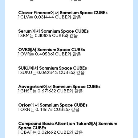
Clover Finance에서 Somnium Space CUBEs
1 CLV는 0.031444 CUBE와 같음
Serum에서 Somnium Space CUBEs
1 SRM는 0.110825 CUBE와 같음
OVR에서 Somnium Space CUBEs
1 OVR는 0.405361 CUBE와 같음
SUKU에서 Somnium Space CUBEs
1 SUKU는 0.062343 CUBE와 같음
Aavegotchi에서 Somnium Space CUBEs
1 GHST는 0.671682 CUBE와 같음
Orion에서 Somnium Space CUBEs
1 ORN는 0.415178 CUBE와 같음
Compound Basic Attention Token에서 Somnium
Space CUBEs
1 CBAT는 0.021692 CUBE와 같음