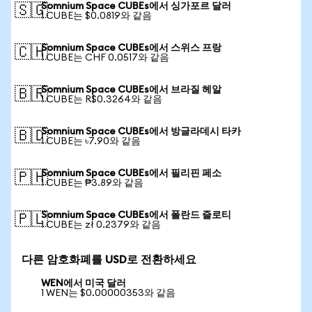
Somnium Space CUBEs에서 싱가포르 달러
🇸🇬
1 CUBE는 $0.0819와 같음
Somnium Space CUBEs에서 스위스 프랑
🇨🇭
1 CUBE는 CHF 0.0517와 같음
Somnium Space CUBEs에서 브라질 헤알
🇧🇷
1 CUBE는 R$0.3264와 같음
Somnium Space CUBEs에서 방글라데시 타카
🇧🇩
1 CUBE는 ৳7.90와 같음
Somnium Space CUBEs에서 필리핀 페소
🇵🇭
1 CUBE는 ₱3.89와 같음
Somnium Space CUBEs에서 폴란드 즐로티
🇵🇱
1 CUBE는 zł 0.2379와 같음
다른 암호화폐를 USD로 전환하세요
WEN에서 미국 달러
1 WEN는 $0.00000353와 같음