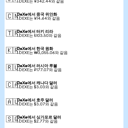
1 DEXE는 ¥342.44와 같음
DeXe에서 중국 위안화
🇨🇳
1 DEXE는 ¥14.64와 같음
DeXe에서 터키 리라
🇹🇷
1 DEXE는 ₺103.50와 같음
DeXe에서 한국 원화
🇰🇷
1 DEXE는 ₩3,055.06와 같음
DeXe에서 러시아 루블
🇷🇺
1 DEXE는 ₽177.07와 같음
DeXe에서 캐나다 달러
🇨🇦
1 DEXE는 $3.03와 같음
DeXe에서 호주 달러
🇦🇺
1 DEXE는 $3.07와 같음
DeXe에서 싱가포르 달러
🇸🇬
1 DEXE는 $2.77와 같음