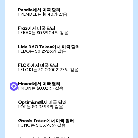
Pendle에서 미국 달러
1 PENDLE는 $1.40와 같음
Frax에서 미국 달러
1 FRAX는 $0.9904와 같음
Lido DAO Token에서 미국 달러
1 LDO는 $0.2926와 같음
FLOKI에서 미국 달러
1 FLOKI는 $0.00002127와 같음
Monad에서 미국 달러
1 MON는 $0.021와 같음
Optimism에서 미국 달러
1 OP는 $0.0893와 같음
Gnosis Token에서 미국 달러
1 GNO는 $105.93와 같음