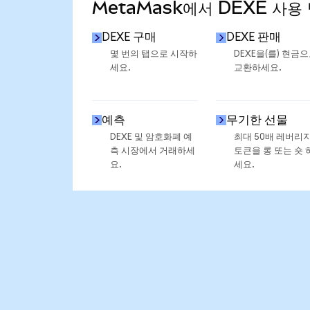
MetaMask에서 DEXE 사용
DEXE 구매
DEXE 판매
몇 번의 탭으로 시작하
DEXE을(를) 현금
세요.
교환하세요.
예측
무기한 선물
DEXE 및 암호화폐 예
최대 50배 레버리
측 시장에서 거래하세
토큰을 롱 또는 숏 
요.
세요.