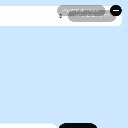
METAMASK 다운로드
METAMASK 다운로드
METAMASK 다운로드
METAMASK 다운로드