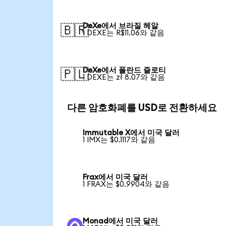
DeXe에서 브라질 헤알
🇧🇷
1 DEXE는 R$11.06와 같음
DeXe에서 폴란드 즐로티
🇵🇱
1 DEXE는 zł 8.07와 같음
다른 암호화폐를 USD로 전환하세요
Immutable X에서 미국 달러
1 IMX는 $0.1117와 같음
Frax에서 미국 달러
1 FRAX는 $0.9904와 같음
Monad에서 미국 달러