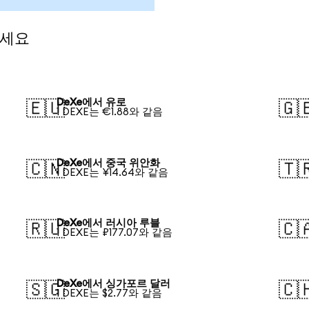
보세요
DeXe에서 유로
🇪🇺
🇬
1 DEXE는 €1.88와 같음
DeXe에서 중국 위안화
🇨🇳
🇹
1 DEXE는 ¥14.64와 같음
DeXe에서 러시아 루블
🇷🇺
🇨
1 DEXE는 ₽177.07와 같음
DeXe에서 싱가포르 달러
🇸🇬
🇨
1 DEXE는 $2.77와 같음