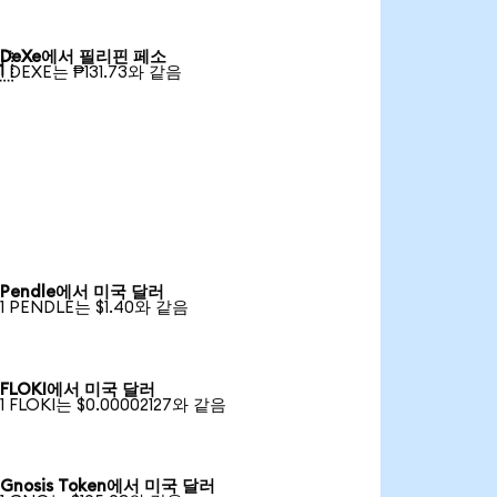
DeXe에서 필리핀 페소

1 DEXE는 ₱131.73와 같음
Pendle에서 미국 달러
1 PENDLE는 $1.40와 같음
FLOKI에서 미국 달러
1 FLOKI는 $0.00002127와 같음
Gnosis Token에서 미국 달러