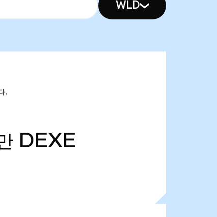
WLD
다.
6만
DEXE