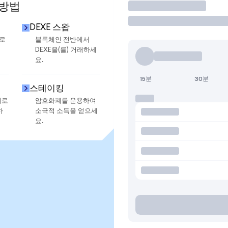
 방법
거래
DEXE 스왑
으로
블록체인 전반에서
DEXE을(를) 거래하세
요.
15분
30분
스테이킹
지로
암호화폐를 운용하여
하
소극적 소득을 얻으세
요.