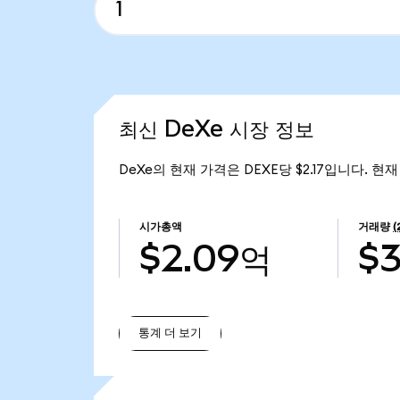
최신 DeXe 시장 정보
DeXe의 현재 가격은 DEXE당 $2.17입니다. 현재
시가총액
거래량
$2.09억
$
통계 더 보기
통계 더 보기