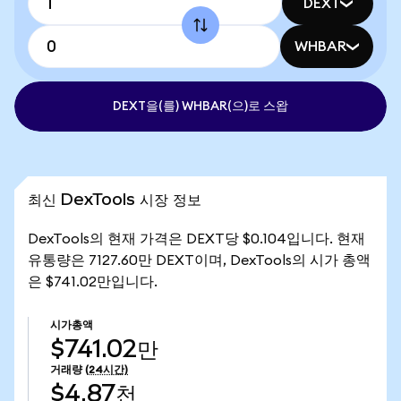
DEXT
WHBAR
DEXT을(를) WHBAR(으)로 스왑
최신 DexTools 시장 정보
DexTools의 현재 가격은 DEXT당 $0.104입니다. 현재
유통량은 7127.60만 DEXT이며, DexTools의 시가 총액
은 $741.02만입니다.
시가총액
$741.02만
거래량
(24시간)
$4.87천