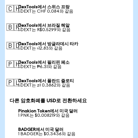
DexTools에서 스위스 프랑
🇨🇭
1 DEXT는 CHF 0.084와 같음
DexTools에서 브라질 헤알
🇧🇷
1 DEXT는 R$0.5299와 같음
DexTools에서 방글라데시 타카
🇧🇩
1 DEXT는 ৳12.83와 같음
DexTools에서 필리핀 페소
🇵🇭
1 DEXT는 ₱6.31와 같음
DexTools에서 폴란드 즐로티
🇵🇱
1 DEXT는 zł 0.3862와 같음
다른 암호화폐를 USD로 전환하세요
Pinakion Token에서 미국 달러
1 PNK는 $0.008219와 같음
BADGER에서 미국 달러
1 BADGER는 $0.3436와 같음