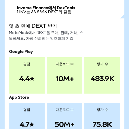
Inverse Finance에서 DexTools
1 INV는 83.5866 DEXT와 같음
몇 초 만에 DEXT 받기
MetaMask에서 DEXT을 구매, 판매, 거래, 스
왑하세요. 가장 신뢰받는 암호화폐 지갑.
Google Play
평점
다운로드 수
평가 수
4.4
10M+
483.9K
App Store
평점
다운로드 수
평가 수
4.7
50M+
75.8K