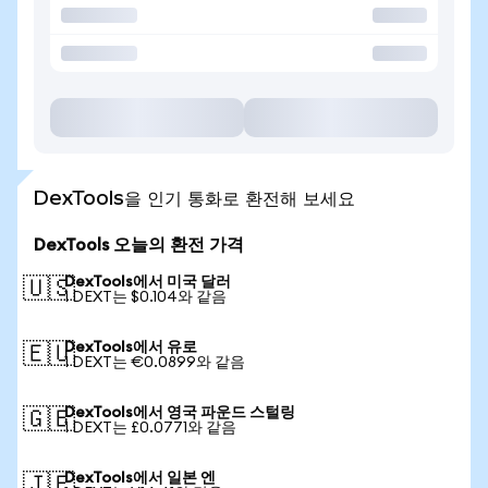
DexTools을 인기 통화로 환전해 보세요
DexTools 오늘의 환전 가격
DexTools에서 미국 달러
🇺🇸
1 DEXT는 $0.104와 같음
DexTools에서 유로
🇪🇺
1 DEXT는 €0.0899와 같음
DexTools에서 영국 파운드 스털링
🇬🇧
1 DEXT는 £0.0771와 같음
DexTools에서 일본 엔
🇯🇵