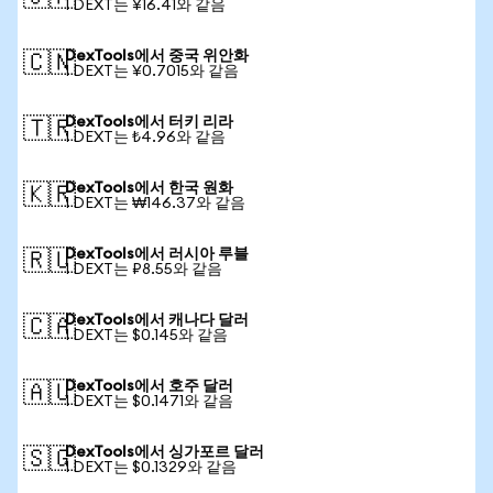
1 DEXT는 ¥16.41와 같음
DexTools에서 중국 위안화
🇨🇳
1 DEXT는 ¥0.7015와 같음
DexTools에서 터키 리라
🇹🇷
1 DEXT는 ₺4.96와 같음
DexTools에서 한국 원화
🇰🇷
1 DEXT는 ₩146.37와 같음
DexTools에서 러시아 루블
🇷🇺
1 DEXT는 ₽8.55와 같음
DexTools에서 캐나다 달러
🇨🇦
1 DEXT는 $0.145와 같음
DexTools에서 호주 달러
🇦🇺
1 DEXT는 $0.1471와 같음
DexTools에서 싱가포르 달러
🇸🇬
1 DEXT는 $0.1329와 같음