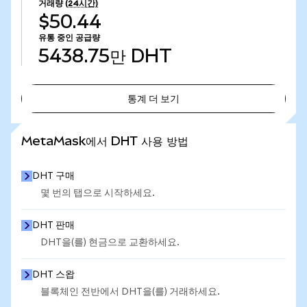
거래량
(24시간)
$50.44
유통 중인 공급량
5438.75만
DHT
통계 더 보기
통계 더 보기
MetaMask에서 DHT 사용 방법
DHT 구매
몇 번의 탭으로 시작하세요.
DHT 판매
DHT을(를) 현금으로 교환하세요.
DHT 스왑
블록체인 전반에서 DHT을(를) 거래하세요.