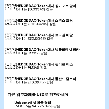
dHEDGE DAO Token에서 싱가포르 달러
🇸🇬
1 DHT는 $0.0334와 같음
dHEDGE DAO Token에서 스위스 프랑
🇨🇭
1 DHT는 CHF 0.0211와 같음
dHEDGE DAO Token에서 브라질 헤알
🇧🇷
1 DHT는 R$0.1334와 같음
dHEDGE DAO Token에서 방글라데시 타카
🇧🇩
1 DHT는 ৳3.23와 같음
dHEDGE DAO Token에서 필리핀 페소
🇵🇭
1 DHT는 ₱1.59와 같음
dHEDGE DAO Token에서 폴란드 즐로티
🇵🇱
1 DHT는 zł 0.0971와 같음
다른 암호화폐를 USD로 전환하세요
Unisocks에서 미국 달러
1 SOCKS는 $4,776.06와 같음