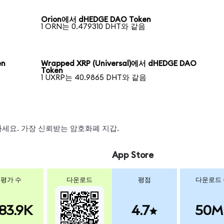
Orion에서 dHEDGE DAO Token
1 ORN는 0.479310 DHT와 같음
en
Wrapped XRP (Universal)에서 dHEDGE DAO
Token
1 UXRP는 40.9865 DHT와 같음
왑하세요. 가장 신뢰받는 암호화폐 지갑.
App Store
평가 수
다운로드
평점
다운로드
83.9K
4.7
50M