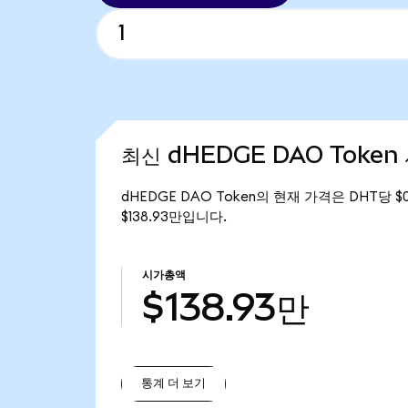
최신 dHEDGE DAO Token
dHEDGE DAO Token의 현재 가격은 DHT당 $
$138.93만입니다.
시가총액
$138.93만
통계 더 보기