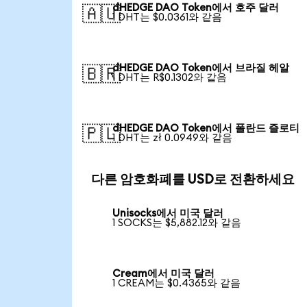
dHEDGE DAO Token에서 호주 달러
🇦🇺
1 DHT는 $0.0361와 같음
dHEDGE DAO Token에서 브라질 헤알
🇧🇷
1 DHT는 R$0.1302와 같음
dHEDGE DAO Token에서 폴란드 즐로티
🇵🇱
1 DHT는 zł 0.0949와 같음
다른 암호화폐를 USD로 전환하세요
Unisocks에서 미국 달러
1 SOCKS는 $5,882.12와 같음
Cream에서 미국 달러
1 CREAM는 $0.4365와 같음