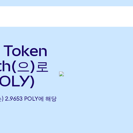
 Token
th(으)로
OLY)
는) 2.9653 POLY에 해당