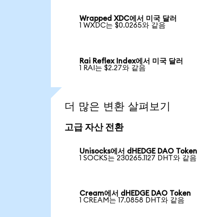
Wrapped XDC에서 미국 달러
1 WXDC는 $0.0265와 같음
Rai Reflex Index에서 미국 달러
1 RAI는 $2.27와 같음
더 많은 변환 살펴보기
고급 자산 전환
Unisocks에서 dHEDGE DAO Token
1 SOCKS는 230265.1127 DHT와 같음
Cream에서 dHEDGE DAO Token
1 CREAM는 17.0858 DHT와 같음