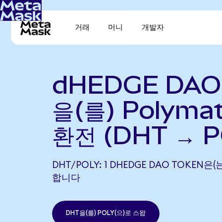
거래
머니
개발자
dHEDGE DAO
을(를) Polyma
환전 (DHT → P
DHT/POLY: 1 DHEDGE DAO TOKEN은(
합니다
DHT을(를) POLY(으)로 스왑