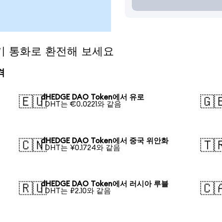
인기 통화로 환전해 보세요
격
dHEDGE DAO Token에서 유로
🇪🇺
🇬
1 DHT는 €0.0221와 같음
dHEDGE DAO Token에서 중국 위안화
🇨🇳
🇹
1 DHT는 ¥0.1724와 같음
dHEDGE DAO Token에서 러시아 루블
🇷🇺
🇨
1 DHT는 ₽2.10와 같음