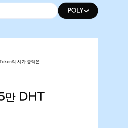
POLY
 Token의 시가 총액은
75만
DHT