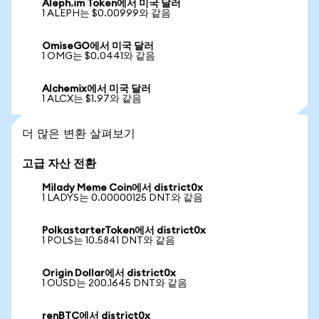
Aleph.im Token에서 미국 달러
1 ALEPH는 $0.00999와 같음
OmiseGO에서 미국 달러
1 OMG는 $0.0441와 같음
Alchemix에서 미국 달러
1 ALCX는 $1.97와 같음
더 많은 변환 살펴보기
고급 자산 전환
Milady Meme Coin에서 district0x
1 LADYS는 0.00000125 DNT와 같음
PolkastarterToken에서 district0x
1 POLS는 10.5841 DNT와 같음
Origin Dollar에서 district0x
1 OUSD는 200.1645 DNT와 같음
renBTC에서 district0x