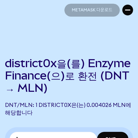
METAMASK 다운로드
METAMASK 다운로드
district0x을(를) Enzyme
Finance(으)로 환전 (DNT
→ MLN)
DNT/MLN: 1 DISTRICT0X은(는) 0.004026 MLN에
해당합니다