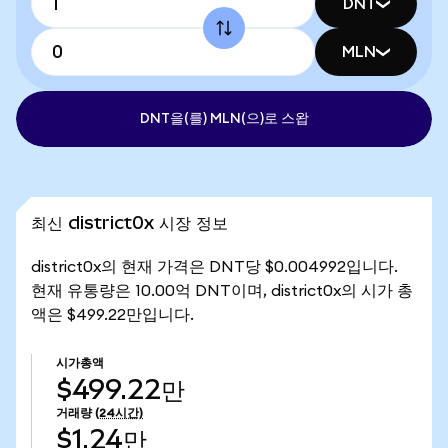
DNT
MLN
DNT을(를) MLN(으)로 스왑
최신 district0x 시장 정보
district0x의 현재 가격은 DNT당 $0.004992입니다.
현재 유통량은 10.00억 DNT이며, district0x의 시가 총
액은 $499.22만입니다.
시가총액
$499.22만
거래량
(24시간)
$1.24만