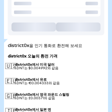
district0x을 인기 통화로 환전해 보세요
district0x 오늘의 환전 가격
district0x에서 미국 달러
🇺🇸
1 DNT는 $0.004992와 같음
district0x에서 유로
🇪🇺
1 DNT는 €0.004333와 같음
district0x에서 영국 파운드 스털링
🇬🇧
1 DNT는 £0.00371와 같음
district0x에서 일본 엔
🇯🇵