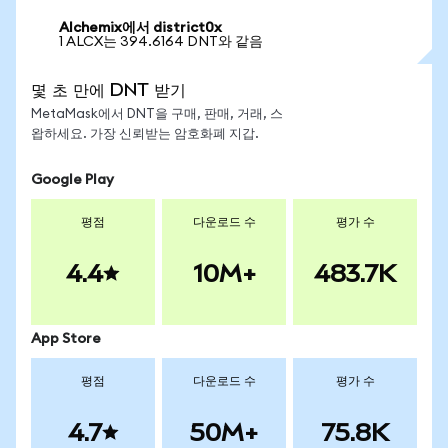
Alchemix에서 district0x
1 ALCX는 394.6164 DNT와 같음
몇 초 만에 DNT 받기
MetaMask에서 DNT을 구매, 판매, 거래, 스
왑하세요. 가장 신뢰받는 암호화폐 지갑.
Google Play
평점
다운로드 수
평가 수
4.4
10M+
483.7K
App Store
평점
다운로드 수
평가 수
4.7
50M+
75.8K