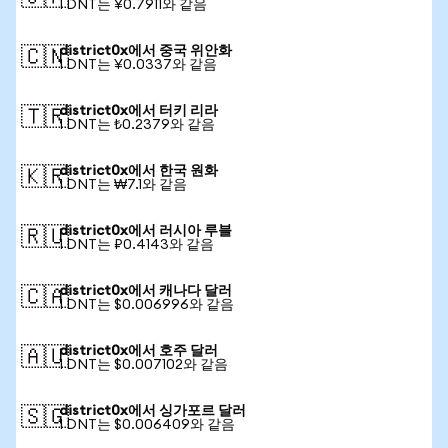
1 DNT는 ¥0.7911와 같음
district0x에서 중국 위안화
🇨🇳
1 DNT는 ¥0.0337와 같음
district0x에서 터키 리라
🇹🇷
1 DNT는 ₺0.2379와 같음
district0x에서 한국 원화
🇰🇷
1 DNT는 ₩7.1와 같음
district0x에서 러시아 루블
🇷🇺
1 DNT는 ₽0.4143와 같음
district0x에서 캐나다 달러
🇨🇦
1 DNT는 $0.006996와 같음
district0x에서 호주 달러
🇦🇺
1 DNT는 $0.007102와 같음
district0x에서 싱가포르 달러
🇸🇬
1 DNT는 $0.006409와 같음