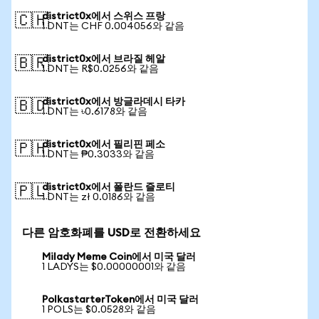
district0x에서 스위스 프랑
🇨🇭
1 DNT는 CHF 0.004056와 같음
district0x에서 브라질 헤알
🇧🇷
1 DNT는 R$0.0256와 같음
district0x에서 방글라데시 타카
🇧🇩
1 DNT는 ৳0.6178와 같음
district0x에서 필리핀 페소
🇵🇭
1 DNT는 ₱0.3033와 같음
district0x에서 폴란드 즐로티
🇵🇱
1 DNT는 zł 0.0186와 같음
다른 암호화폐를 USD로 전환하세요
Milady Meme Coin에서 미국 달러
1 LADYS는 $0.00000001와 같음
PolkastarterToken에서 미국 달러
1 POLS는 $0.0528와 같음