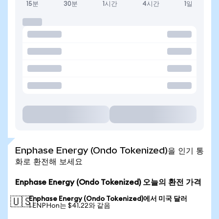
15분
30분
1시간
4시간
1일
Enphase Energy (Ondo Tokenized)을 인기 통
화로 환전해 보세요
Enphase Energy (Ondo Tokenized) 오늘의 환전 가격
Enphase Energy (Ondo Tokenized)에서 미국 달러
🇺🇸
1 ENPHon는 $41.22와 같음