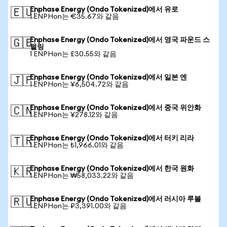
Enphase Energy (Ondo Tokenized)에서 유로
🇪🇺
1 ENPHon는 €35.67와 같음
Enphase Energy (Ondo Tokenized)에서 영국 파운드 스
🇬🇧
털링
1 ENPHon는 £30.55와 같음
Enphase Energy (Ondo Tokenized)에서 일본 엔
🇯🇵
1 ENPHon는 ¥6,504.72와 같음
Enphase Energy (Ondo Tokenized)에서 중국 위안화
🇨🇳
1 ENPHon는 ¥278.12와 같음
Enphase Energy (Ondo Tokenized)에서 터키 리라
🇹🇷
1 ENPHon는 ₺1,966.01와 같음
Enphase Energy (Ondo Tokenized)에서 한국 원화
🇰🇷
1 ENPHon는 ₩58,033.22와 같음
Enphase Energy (Ondo Tokenized)에서 러시아 루블
🇷🇺
1 ENPHon는 ₽3,391.00와 같음