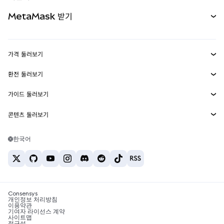
무기한 선물
신규
카드
문서 보기
MetaMask 받기
실물자산
mUSD
신규
대시보드
Transaction Shield
수익 창출
Smart Accounts Kit
에이전트 지갑
신규
가격 둘러보기
임베디드 지갑
Snaps
비트코인 가격
환전 둘러보기
MetaMask Connect
이더리움 가격
보상
신규
BTC를 USD로 환전
솔라나 가격
가이드 둘러보기
Snaps
보안
ETH를 USD로 환전
BTC 매수
시바이누 가격
USDT를 INR로 환전
콘텐츠 둘러보기
웹3 서비스
고객 지원
ETH 매수
페페 가격
비트코인 지갑
BTC를 USDT로 환전
SOL 매수
채용
테더 가격
솔라나 지갑
한국어
BTC를 INR로 환전
PEPE 매수
연락처
USDC 가격
최고의 암호화폐 카드
ETH를 USDT로 환전
USDT 매수
체인링크 가격
최고의 모바일 암호화폐 지갑
USDT를 PHP로 환전
USDC 매수
Polymarket이란?
BTC를 EUR로 환전
SHIB 매수
Consensys
암호화폐 세금 뉴스
개인정보 처리방침
이용약관
BNB 매수
기여자 라이선스 계약
암호화폐 매수 방법
사이트맵
접근성