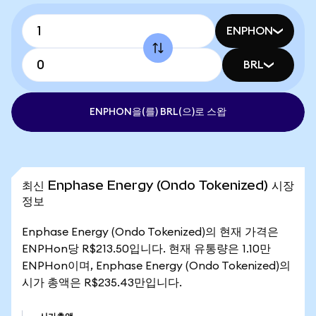
ENPHON
BRL
ENPHON을(를) BRL(으)로 스왑
최신 Enphase Energy (Ondo Tokenized) 시장
정보
Enphase Energy (Ondo Tokenized)의 현재 가격은
ENPHon당 R$213.50입니다. 현재 유통량은 1.10만
ENPHon이며, Enphase Energy (Ondo Tokenized)의
시가 총액은 R$235.43만입니다.