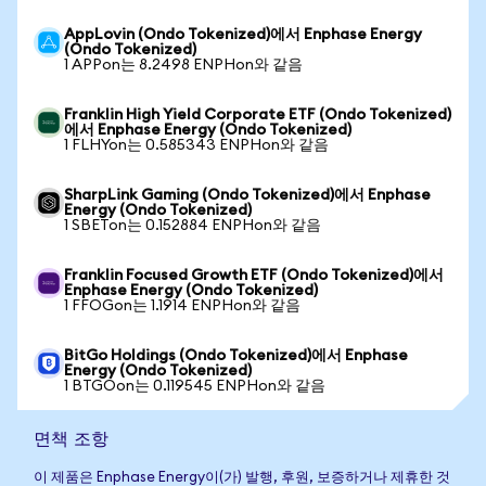
AppLovin (Ondo Tokenized)에서 Enphase Energy
(Ondo Tokenized)
1 APPon는 8.2498 ENPHon와 같음
Franklin High Yield Corporate ETF (Ondo Tokenized)
에서 Enphase Energy (Ondo Tokenized)
1 FLHYon는 0.585343 ENPHon와 같음
SharpLink Gaming (Ondo Tokenized)에서 Enphase
Energy (Ondo Tokenized)
1 SBETon는 0.152884 ENPHon와 같음
Franklin Focused Growth ETF (Ondo Tokenized)에서
Enphase Energy (Ondo Tokenized)
1 FFOGon는 1.1914 ENPHon와 같음
BitGo Holdings (Ondo Tokenized)에서 Enphase
Energy (Ondo Tokenized)
1 BTGOon는 0.119545 ENPHon와 같음
면책 조항
이 제품은 Enphase Energy이(가) 발행, 후원, 보증하거나 제휴한 것