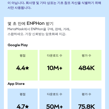
이 아닙니다. 회사명 및 기타 상표는 기초 참조 자산을 식별하기 위해
서만 사용됩니다.
몇 초 만에 ENPHon 받기
MetaMask에서 ENPHon을 구매, 판매, 거래,
스왑하세요. 가장 신뢰받는 암호화폐 지갑.
Google Play
평점
다운로드 수
평가 수
4.4
10M+
484K
App Store
평점
다운로드 수
평가 수
4.7
50M+
75.8K