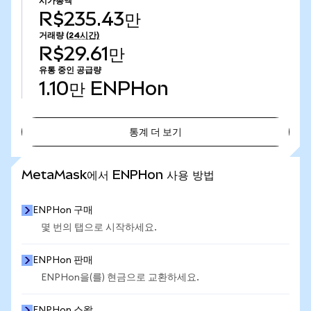
시가총액
R$235.43만
거래량
(24시간)
R$29.61만
유통 중인 공급량
1.10만
ENPHon
통계 더 보기
통계 더 보기
MetaMask에서 ENPHon 사용 방법
ENPHon 구매
몇 번의 탭으로 시작하세요.
ENPHon 판매
ENPHon을(를) 현금으로 교환하세요.
ENPHon 스왑