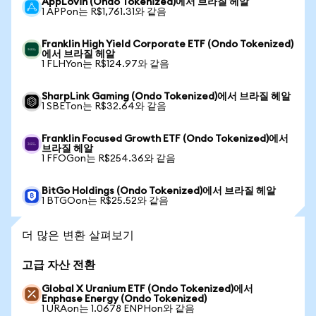
AppLovin (Ondo Tokenized)에서 브라질 헤알
1 APPon는 R$1,761.31와 같음
Franklin High Yield Corporate ETF (Ondo Tokenized)
에서 브라질 헤알
1 FLHYon는 R$124.97와 같음
SharpLink Gaming (Ondo Tokenized)에서 브라질 헤알
1 SBETon는 R$32.64와 같음
Franklin Focused Growth ETF (Ondo Tokenized)에서
브라질 헤알
1 FFOGon는 R$254.36와 같음
BitGo Holdings (Ondo Tokenized)에서 브라질 헤알
1 BTGOon는 R$25.52와 같음
더 많은 변환 살펴보기
고급 자산 전환
Global X Uranium ETF (Ondo Tokenized)에서
Enphase Energy (Ondo Tokenized)
1 URAon는 1.0678 ENPHon와 같음