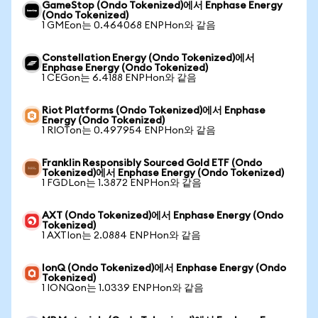
GameStop (Ondo Tokenized)에서 Enphase Energy
(Ondo Tokenized)
1 GMEon는 0.464068 ENPHon와 같음
Constellation Energy (Ondo Tokenized)에서
Enphase Energy (Ondo Tokenized)
1 CEGon는 6.4188 ENPHon와 같음
Riot Platforms (Ondo Tokenized)에서 Enphase
Energy (Ondo Tokenized)
1 RIOTon는 0.497954 ENPHon와 같음
Franklin Responsibly Sourced Gold ETF (Ondo
Tokenized)에서 Enphase Energy (Ondo Tokenized)
1 FGDLon는 1.3872 ENPHon와 같음
AXT (Ondo Tokenized)에서 Enphase Energy (Ondo
Tokenized)
1 AXTIon는 2.0884 ENPHon와 같음
IonQ (Ondo Tokenized)에서 Enphase Energy (Ondo
Tokenized)
1 IONQon는 1.0339 ENPHon와 같음