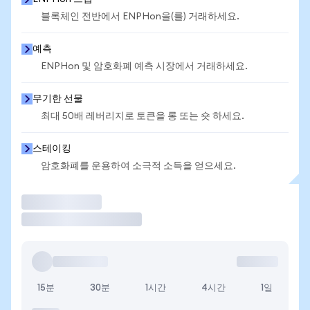
블록체인 전반에서 ENPHon을(를) 거래하세요.
예측
ENPHon 및 암호화폐 예측 시장에서 거래하세요.
무기한 선물
최대 50배 레버리지로 토큰을 롱 또는 숏 하세요.
스테이킹
암호화폐를 운용하여 소극적 소득을 얻으세요.
거래
15분
30분
1시간
4시간
1일