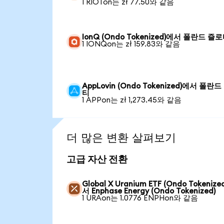
1 RIOTon는 zł 77.50와 같음
IonQ (Ondo Tokenized)에서 폴란드 즐
1 IONQon는 zł 159.83와 같음
AppLovin (Ondo Tokenized)에서 폴란
티
1 APPon는 zł 1,273.45와 같음
더 많은 변환 살펴보기
고급 자산 전환
Global X Uranium ETF (Ondo Tokenize
서 Enphase Energy (Ondo Tokenized)
1 URAon는 1.0776 ENPHon와 같음