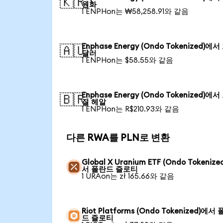
🇰🇷
원화
1 ENPHon는 ₩58,258.91와 같음
Enphase Energy (Ondo Tokenized)에
🇦🇺
달러
1 ENPHon는 $58.55와 같음
Enphase Energy (Ondo Tokenized)에
🇧🇷
질 헤알
1 ENPHon는 R$210.93와 같음
다른 RWA를 PLN로 변환
Global X Uranium ETF (Ondo Tokenize
서 폴란드 즐로티
1 URAon는 zł 165.66와 같음
Riot Platforms (Ondo Tokenized)에서
드 즐로티