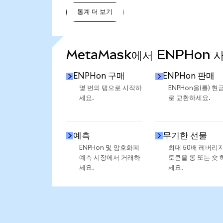
통계 더 보기
통계 더 보기
MetaMask에서 ENPHon 
ENPHon 구매
ENPHon 판매
몇 번의 탭으로 시작하
ENPHon을(를) 현
세요.
로 교환하세요.
예측
무기한 선물
ENPHon 및 암호화폐
최대 50배 레버리
예측 시장에서 거래하
토큰을 롱 또는 숏 
세요.
세요.