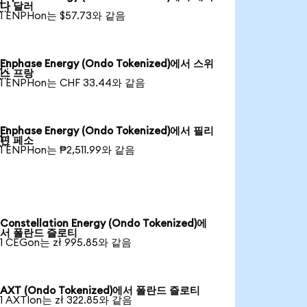

다 달러
1 ENPHon는 $57.73와 같음
Enphase Energy (Ondo Tokenized)에서 스위

스 프랑
1 ENPHon는 CHF 33.44와 같음
Enphase Energy (Ondo Tokenized)에서 필리

핀 페소
1 ENPHon는 ₱2,511.99와 같음
Constellation Energy (Ondo Tokenized)에
서 폴란드 즐로티
1 CEGon는 zł 995.85와 같음
AXT (Ondo Tokenized)에서 폴란드 즐로티
1 AXTIon는 zł 322.85와 같음