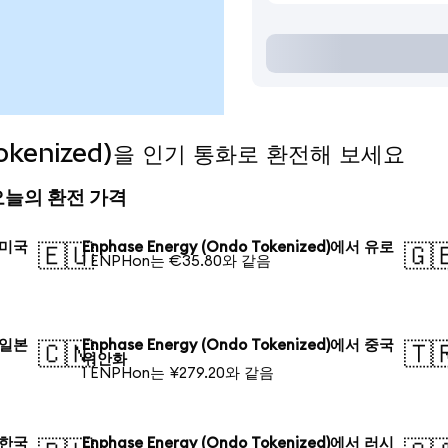
 Tokenized)을 인기 통화로 환전해 보세요
d) 오늘의 환전 가격
서 미국
Enphase Energy (Ondo Tokenized)에서 유로
🇪🇺
🇬
1 ENPHon는 €35.80와 같음
서 일본
Enphase Energy (Ondo Tokenized)에서 중국
🇨🇳
🇹
위안화
1 ENPHon는 ¥279.20와 같음
서 한국
Enphase Energy (Ondo Tokenized)에서 러시