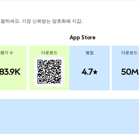
, 스왑하세요. 가장 신뢰받는 암호화폐 지갑.
App Store
평가 수
다운로드
평점
다운로드
83.9K
4.7
50M