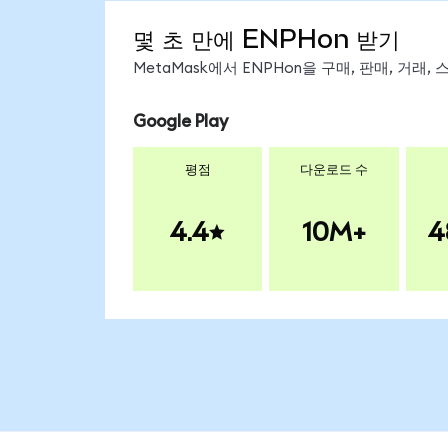
몇 초 만에 ENPHon 받기
MetaMask에서 ENPHon을 구매, 판매, 거래
Google Play
평점
다운로드 수
4.4
10M+
4